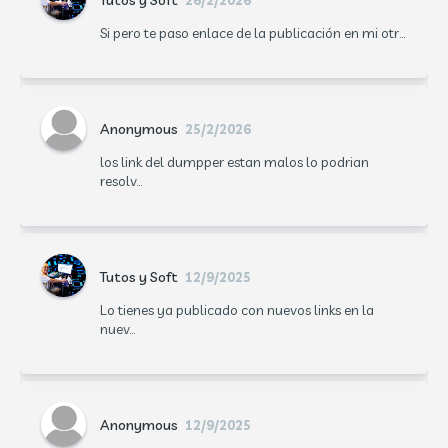
Tutos y Soft
26/2/2026
Si pero te paso enlace de la publicación en mi otr...
Anonymous
25/2/2026
los link del dumpper estan malos lo podrian
resolv...
Tutos y Soft
12/9/2025
Lo tienes ya publicado con nuevos links en la
nuev...
Anonymous
12/9/2025