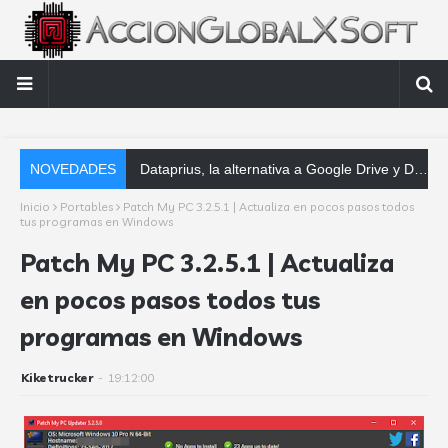
NOVEDADES
Dataprius, la alternativa a Google Drive y Dropbox que las empresas deberían conocer
Inicio
Portables
Patch My PC 3.2.5.1 | Actualiza en pocos pasos todos
tus programas en Windows
Patch My PC 3.2.5.1 | Actualiza
en pocos pasos todos tus
programas en Windows
Kiketrucker
-
19:12:00