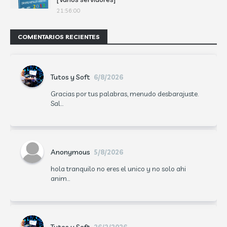
21:56:00
COMENTARIOS RECIENTES
Tutos y Soft
6/8/2026
Gracias por tus palabras, menudo desbarajuste.
Sal...
Anonymous
5/8/2026
hola tranquilo no eres el unico y no solo ahi
anim...