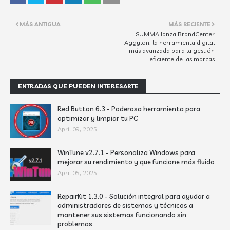
MÁS ANTIGUA
MÁS RECIENTE
SUMMA lanza BrandCenter
Aggylon, la herramienta digital
más avanzada para la gestión
eficiente de las marcas
ENTRADAS QUE PUEDEN INTERESARTE
Red Button 6.3 - Poderosa herramienta para
optimizar y limpiar tu PC
April 09, 2025
WinTune v2.7.1 - Personaliza Windows para
mejorar su rendimiento y que funcione más fluido
April 05, 2025
RepairKit 1.3.0 - Solución integral para ayudar a
administradores de sistemas y técnicos a
mantener sus sistemas funcionando sin
problemas