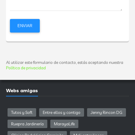
Al utilizar este formulario de contacto, estás aceptando nuestra
Política de privacidad
Webs amigas
Tutos y Soft
Entre ellos y contigo
Jenny Rincon DG
Ruepra Jardinería
MarayaLife