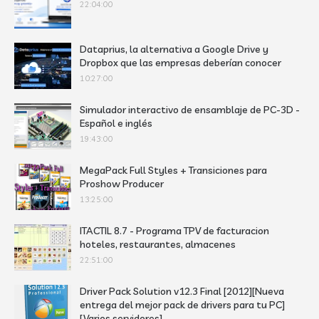
22:04:00
Dataprius, la alternativa a Google Drive y
Dropbox que las empresas deberían conocer
10:27:00
Simulador interactivo de ensamblaje de PC-3D -
Español e inglés
19:43:00
MegaPack Full Styles + Transiciones para
Proshow Producer
13:25:00
ITACTIL 8.7 - Programa TPV de facturacion
hoteles, restaurantes, almacenes
22:51:00
Driver Pack Solution v12.3 Final [2012][Nueva
entrega del mejor pack de drivers para tu PC]
[Varios servidores]