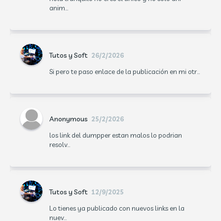
anim...
Tutos y Soft
26/2/2026
Si pero te paso enlace de la publicación en mi otr...
Anonymous
25/2/2026
los link del dumpper estan malos lo podrian
resolv...
Tutos y Soft
12/9/2025
Lo tienes ya publicado con nuevos links en la
nuev...