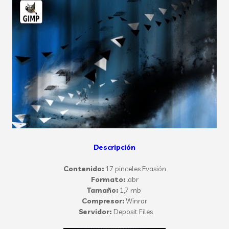
Descripción
Contenido:
17 pinceles Evasión
Formato:
.abr
Tamaño:
1,7 mb
Compresor:
Winrar
Servidor:
Deposit Files