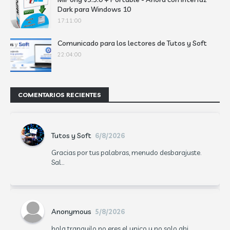
Dark para Windows 10
17:11:00
Comunicado para los lectores de Tutos y Soft
22:04:00
COMENTARIOS RECIENTES
Tutos y Soft
6/8/2026
Gracias por tus palabras, menudo desbarajuste.
Sal...
Anonymous
5/8/2026
hola tranquilo no eres el unico y no solo ahi