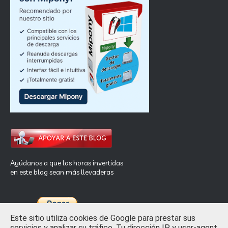
Ayúdanos a que las horas invertidas
en este blog sean más llevaderas
Este sitio utiliza cookies de Google para prestar sus
servicios y analizar su tráfico. Tu dirección IP y user-agent