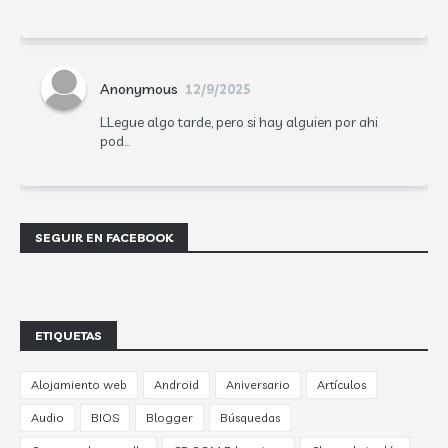
Anonymous
12/9/2025
LLegue algo tarde, pero si hay alguien por ahi
pod...
SEGUIR EN FACEBOOK
ETIQUETAS
Alojamiento web
Android
Aniversario
Artículos
Audio
BIOS
Blogger
Búsquedas