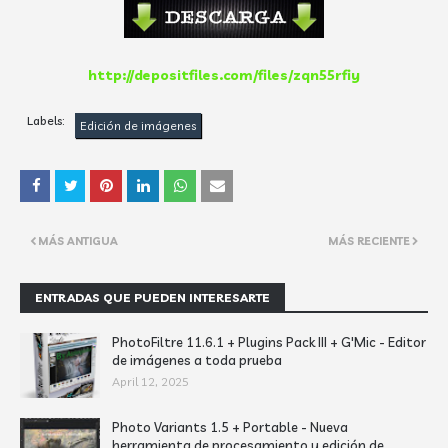
http://depositfiles.com/files/zqn55rfiy
Labels:
Edición de imágenes
MÁS ANTIGUA
MÁS RECIENTE
ENTRADAS QUE PUEDEN INTERESARTE
PhotoFiltre 11.6.1 + Plugins Pack III + G'Mic - Editor
de imágenes a toda prueba
April 12, 2025
Photo Variants 1.5 + Portable - Nueva
herramienta de procesamiento y edición de