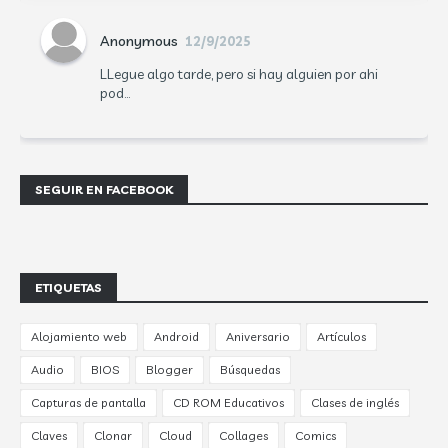
Anonymous
12/9/2025
LLegue algo tarde, pero si hay alguien por ahi
pod...
SEGUIR EN FACEBOOK
ETIQUETAS
Alojamiento web
Android
Aniversario
Artículos
Audio
BIOS
Blogger
Búsquedas
Capturas de pantalla
CD ROM Educativos
Clases de inglés
Claves
Clonar
Cloud
Collages
Comics