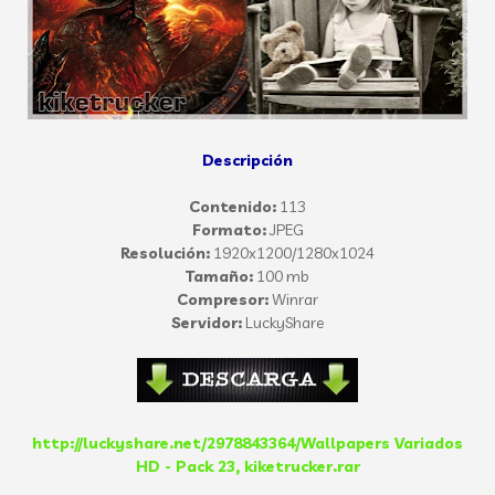
Descripción
Contenido:
113
Formato:
JPEG
Resolución:
1920x1200/1280x1024
Tamaño:
100 mb
Compresor:
Winrar
Servidor:
LuckyShare
http://luckyshare.net/2978843364/Wallpapers Variados
HD - Pack 23, kiketrucker.rar