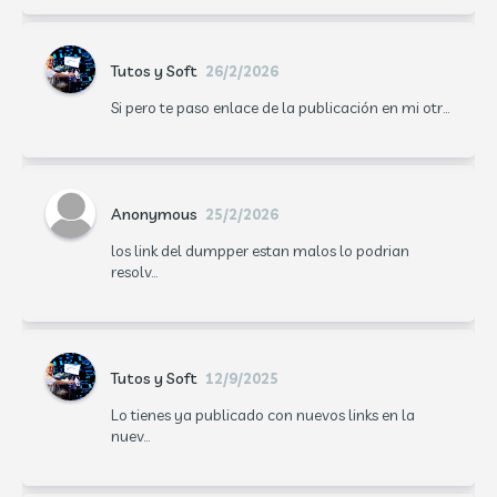
Tutos y Soft
26/2/2026
Si pero te paso enlace de la publicación en mi otr...
Anonymous
25/2/2026
los link del dumpper estan malos lo podrian
resolv...
Tutos y Soft
12/9/2025
Lo tienes ya publicado con nuevos links en la
nuev...