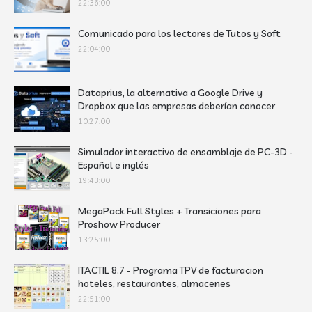
22:36:00
Comunicado para los lectores de Tutos y Soft
22:04:00
Dataprius, la alternativa a Google Drive y
Dropbox que las empresas deberían conocer
10:27:00
Simulador interactivo de ensamblaje de PC-3D -
Español e inglés
19:43:00
MegaPack Full Styles + Transiciones para
Proshow Producer
13:25:00
ITACTIL 8.7 - Programa TPV de facturacion
hoteles, restaurantes, almacenes
22:51:00