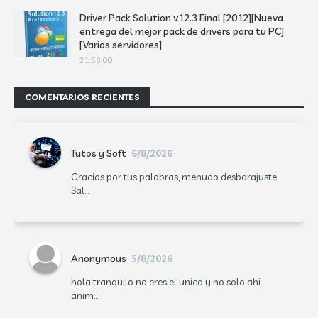
Driver Pack Solution v12.3 Final [2012][Nueva
entrega del mejor pack de drivers para tu PC]
[Varios servidores]
21:56:00
COMENTARIOS RECIENTES
Tutos y Soft
6/8/2026
Gracias por tus palabras, menudo desbarajuste.
Sal...
Anonymous
5/8/2026
hola tranquilo no eres el unico y no solo ahi
anim...