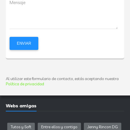
Mensaje
Al utilizar este formulario de contacto, estás aceptando nuestra
Política de privacidad
Webs amigas
Tutos y Soft
Entre ellos y contigo
Jenny Rincon DG