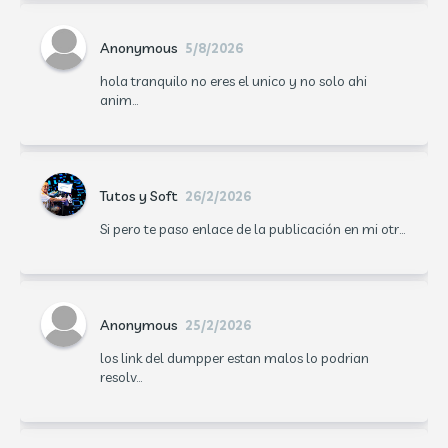
Anonymous
5/8/2026
hola tranquilo no eres el unico y no solo ahi
anim...
Tutos y Soft
26/2/2026
Si pero te paso enlace de la publicación en mi otr...
Anonymous
25/2/2026
los link del dumpper estan malos lo podrian
resolv...