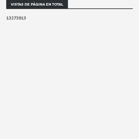
VISTAS DE PÁGINA EN TOTAL
1
3
2
7
3
9
1
3