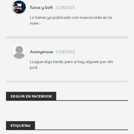
Tutos y Soft
12/9/2025
Lo tienes ya publicado con nuevos links en la
nuev...
Anonymous
12/9/2025
LLegue algo tarde, pero si hay alguien por ahi
pod...
SEGUIR EN FACEBOOK
ETIQUETAS