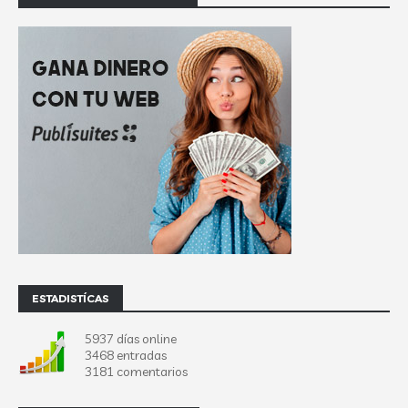
ESTADISTÍCAS
5937 días online
3468 entradas
3181 comentarios