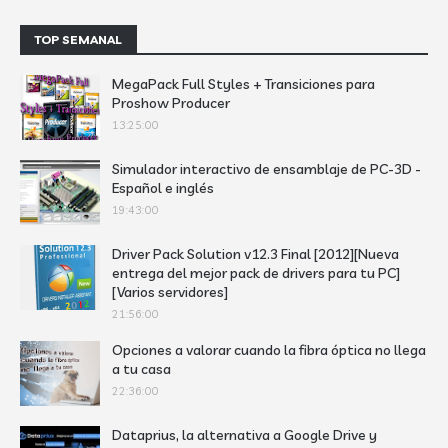
TOP SEMANAL
MegaPack Full Styles + Transiciones para
Proshow Producer
13:25:00
Simulador interactivo de ensamblaje de PC-3D -
Español e inglés
19:43:00
Driver Pack Solution v12.3 Final [2012][Nueva
entrega del mejor pack de drivers para tu PC]
[Varios servidores]
21:56:00
Opciones a valorar cuando la fibra óptica no llega
a tu casa
22:36:00
Dataprius, la alternativa a Google Drive y