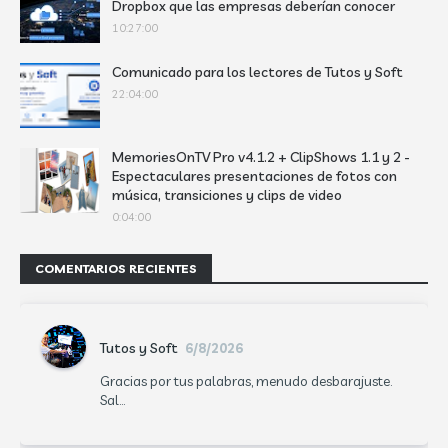
Dropbox que las empresas deberían conocer
10:27:00
Comunicado para los lectores de Tutos y Soft
22:04:00
MemoriesOnTV Pro v4.1.2 + ClipShows 1.1 y 2 -
Espectaculares presentaciones de fotos con
música, transiciones y clips de video
0:04:00
COMENTARIOS RECIENTES
Tutos y Soft
6/8/2026
Gracias por tus palabras, menudo desbarajuste.
Sal...