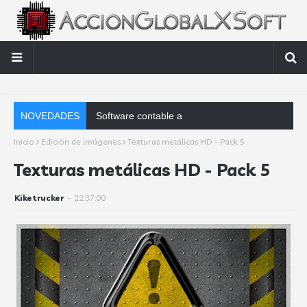
NOVEDADES
Software contable automático: factores clave que d
Inicio
Edición de imágenes
Texturas metálicas HD - Pack 5
Texturas metálicas HD - Pack 5
Kiketrucker
-
22:37:00