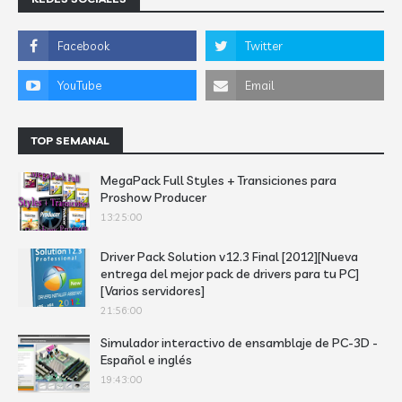
TOP SEMANAL
MegaPack Full Styles + Transiciones para
Proshow Producer
13:25:00
Driver Pack Solution v12.3 Final [2012][Nueva
entrega del mejor pack de drivers para tu PC]
[Varios servidores]
21:56:00
Simulador interactivo de ensamblaje de PC-3D -
Español e inglés
19:43:00