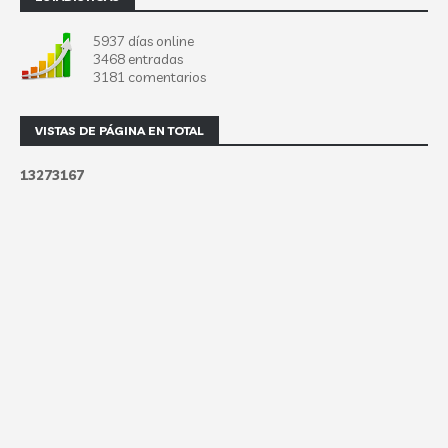
5937 días online
3468 entradas
3181 comentarios
VISTAS DE PÁGINA EN TOTAL
1
3
2
7
3
1
6
7