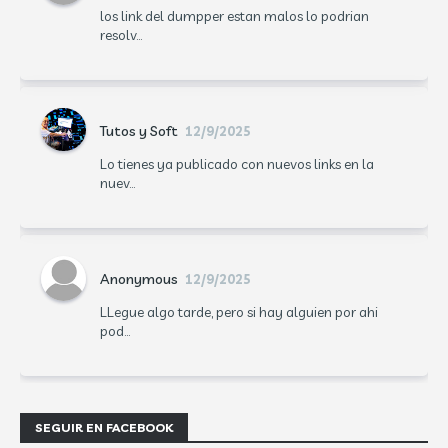
los link del dumpper estan malos lo podrian
resolv...
Tutos y Soft
12/9/2025
Lo tienes ya publicado con nuevos links en la
nuev...
Anonymous
12/9/2025
LLegue algo tarde, pero si hay alguien por ahi
pod...
SEGUIR EN FACEBOOK