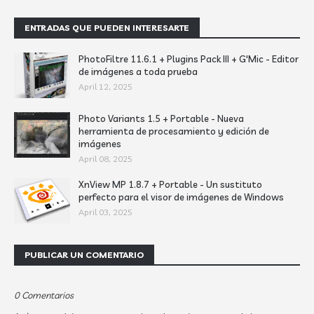
ENTRADAS QUE PUEDEN INTERESARTE
PhotoFiltre 11.6.1 + Plugins Pack III + G'Mic - Editor
de imágenes a toda prueba
April 12, 2025
Photo Variants 1.5 + Portable - Nueva
herramienta de procesamiento y edición de
imágenes
April 08, 2025
XnView MP 1.8.7 + Portable - Un sustituto
perfecto para el visor de imágenes de Windows
April 03, 2025
PUBLICAR UN COMENTARIO
0 Comentarios