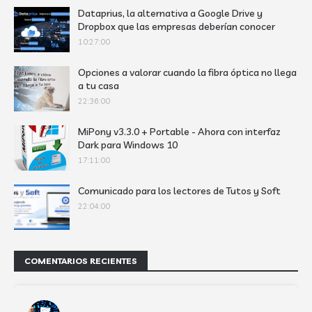
Dataprius, la alternativa a Google Drive y
Dropbox que las empresas deberían conocer
10:27:00
Opciones a valorar cuando la fibra óptica no llega
a tu casa
22:36:00
MiPony v3.3.0 + Portable - Ahora con interfaz
Dark para Windows 10
17:11:00
Comunicado para los lectores de Tutos y Soft
22:04:00
COMENTARIOS RECIENTES