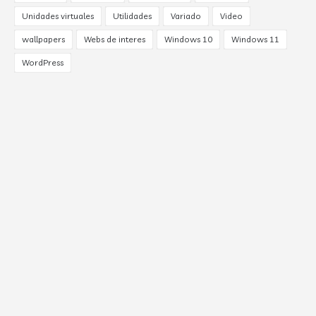
Unidades virtuales
Utilidades
Variado
Video
wallpapers
Webs de interes
Windows 10
Windows 11
WordPress