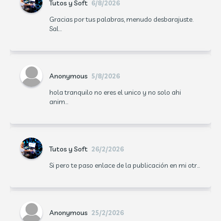
Tutos y Soft
6/8/2026
Gracias por tus palabras, menudo desbarajuste.
Sal...
Anonymous
5/8/2026
hola tranquilo no eres el unico y no solo ahi
anim...
Tutos y Soft
26/2/2026
Si pero te paso enlace de la publicación en mi otr...
Anonymous
25/2/2026