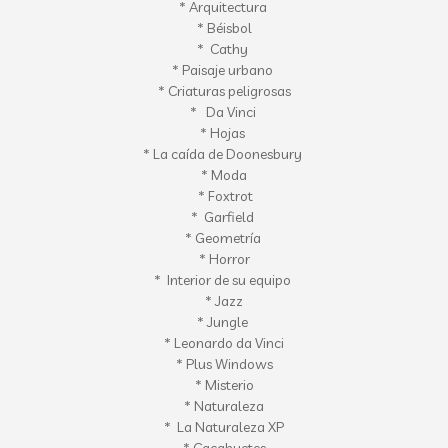
* Arquitectura
* Béisbol
*
Cathy
* Paisaje urbano
* Criaturas
peligrosas
*
Da Vinci
* Hojas
* La caída de
Doonesbury
* Moda
* Foxtrot
*
Garfield
* Geometría
* Horror
*
Interior de su equipo
* Jazz
*
Jungle
* Leonardo da Vinci
*
Plus Windows
*
Misterio
*
Naturaleza
*
La Naturaleza
XP