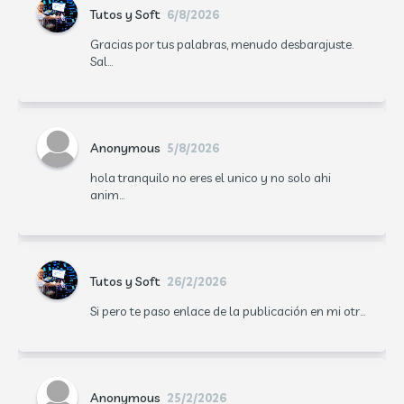
Tutos y Soft
6/8/2026
Gracias por tus palabras, menudo desbarajuste.
Sal...
Anonymous
5/8/2026
hola tranquilo no eres el unico y no solo ahi
anim...
Tutos y Soft
26/2/2026
Si pero te paso enlace de la publicación en mi otr...
Anonymous
25/2/2026