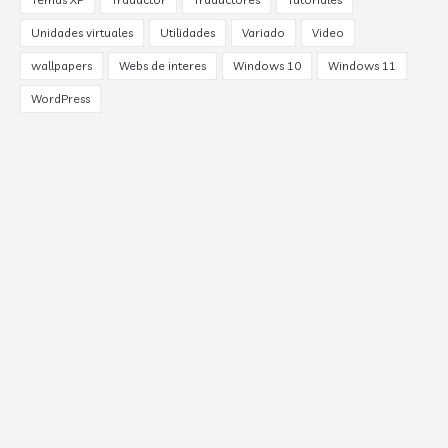
Unidades virtuales
Utilidades
Variado
Video
wallpapers
Webs de interes
Windows 10
Windows 11
WordPress