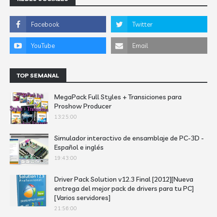
TOP SEMANAL
MegaPack Full Styles + Transiciones para
Proshow Producer
13:25:00
Simulador interactivo de ensamblaje de PC-3D -
Español e inglés
19:43:00
Driver Pack Solution v12.3 Final [2012][Nueva
entrega del mejor pack de drivers para tu PC]
[Varios servidores]
21:56:00