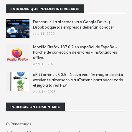
ENTRADAS QUE PUEDEN INTERESARTE
Dataprius, la alternativa a Google Drive y
Dropbox que las empresas deberían conocer
July 11, 2026
Mozilla Firefox 137.0.2 en español de España -
Parche de corrección de errores - Instaladores
offline
April 15, 2025
qBittorrent v5.0.5 - Nueva versión mayor de esta
excelente alternativa a uTorrent para sacar todo
el jugo a la red P2P
April 14, 2025
PUBLICAR UN COMENTARIO
0 Comentarios