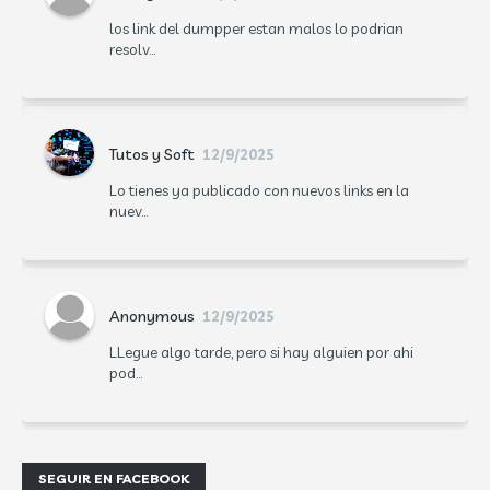
los link del dumpper estan malos lo podrian
resolv...
Tutos y Soft
12/9/2025
Lo tienes ya publicado con nuevos links en la
nuev...
Anonymous
12/9/2025
LLegue algo tarde, pero si hay alguien por ahi
pod...
SEGUIR EN FACEBOOK