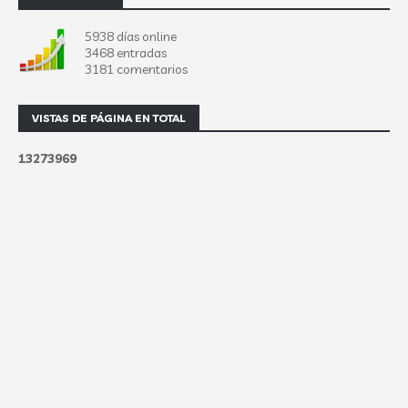
5938 días online
3468 entradas
3181 comentarios
VISTAS DE PÁGINA EN TOTAL
1
3
2
7
3
9
6
9