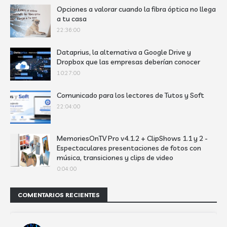
Opciones a valorar cuando la fibra óptica no llega
a tu casa
22:36:00
Dataprius, la alternativa a Google Drive y
Dropbox que las empresas deberían conocer
10:27:00
Comunicado para los lectores de Tutos y Soft
22:04:00
MemoriesOnTV Pro v4.1.2 + ClipShows 1.1 y 2 -
Espectaculares presentaciones de fotos con
música, transiciones y clips de video
0:04:00
COMENTARIOS RECIENTES