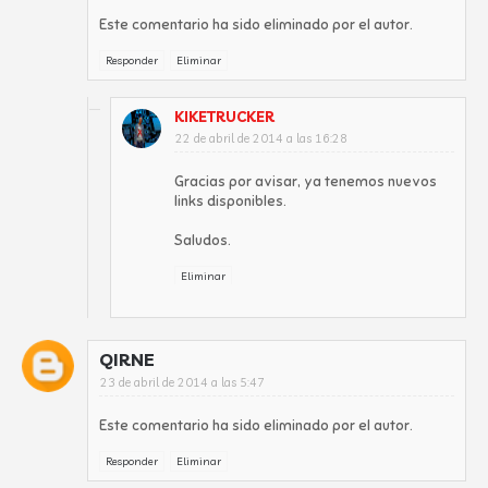
Este comentario ha sido eliminado por el autor.
Responder
Eliminar
KIKETRUCKER
22 de abril de 2014 a las 16:28
Gracias por avisar, ya tenemos nuevos
links disponibles.
Saludos.
Eliminar
QIRNE
23 de abril de 2014 a las 5:47
Este comentario ha sido eliminado por el autor.
Responder
Eliminar