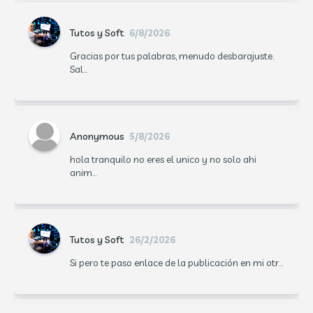
Tutos y Soft
6/8/2026
Gracias por tus palabras, menudo desbarajuste.
Sal...
Anonymous
5/8/2026
hola tranquilo no eres el unico y no solo ahi
anim...
Tutos y Soft
26/2/2026
Si pero te paso enlace de la publicación en mi otr...