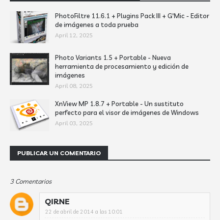
PhotoFiltre 11.6.1 + Plugins Pack III + G'Mic - Editor
de imágenes a toda prueba
April 12, 2025
Photo Variants 1.5 + Portable - Nueva
herramienta de procesamiento y edición de
imágenes
April 08, 2025
XnView MP 1.8.7 + Portable - Un sustituto
perfecto para el visor de imágenes de Windows
April 03, 2025
PUBLICAR UN COMENTARIO
3 Comentarios
QIRNE
22 de abril de 2014 a las 10:01