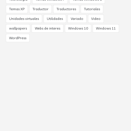
Temas XP
Traductor
Traductores
Tutoriales
Unidades virtuales
Utilidades
Variado
Video
wallpapers
Webs de interes
Windows 10
Windows 11
WordPress