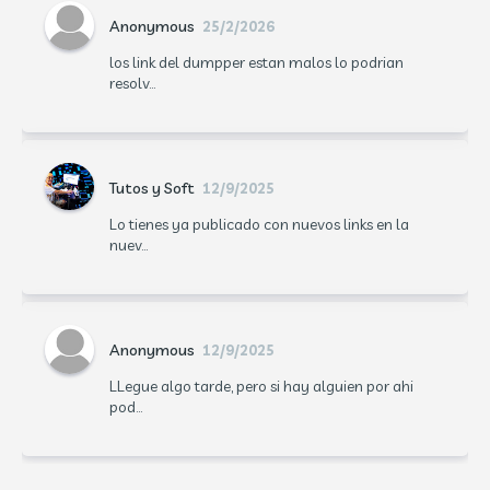
Anonymous
25/2/2026
los link del dumpper estan malos lo podrian
resolv...
Tutos y Soft
12/9/2025
Lo tienes ya publicado con nuevos links en la
nuev...
Anonymous
12/9/2025
LLegue algo tarde, pero si hay alguien por ahi
pod...