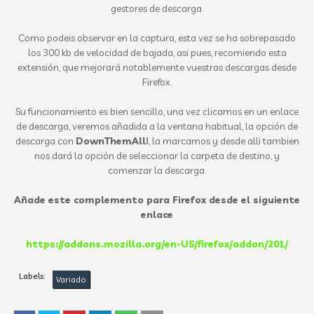
gestores de descarga.
Como podeis observar en la captura, esta vez se ha sobrepasado
los 300 kb de velocidad de bajada, asi pues, recomiendo esta
extensión, que mejorará notablemente vuestras descargas desde
Firefox.
Su funcionamiento es bien sencillo, una vez clicamos en un enlace
de descarga, veremos añadida a la ventana habitual, la opción de
descarga con
DownThemAll!
, la marcamos y desde alli tambien
nos dará la opción de seleccionar la carpeta de destino, y
comenzar la descarga.
Añade este complemento para Firefox desde el siguiente
enlace
https://addons.mozilla.org/en-US/firefox/addon/201/
Labels:
Variado