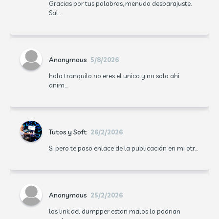
Gracias por tus palabras, menudo desbarajuste.
Sal...
Anonymous
5/8/2026
hola tranquilo no eres el unico y no solo ahi
anim...
Tutos y Soft
26/2/2026
Si pero te paso enlace de la publicación en mi otr...
Anonymous
25/2/2026
los link del dumpper estan malos lo podrian