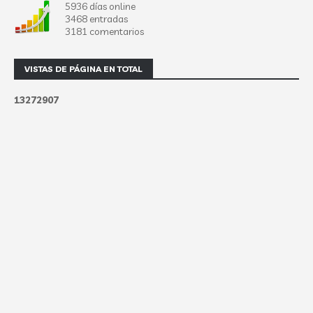
5936 días online
3468 entradas
3181 comentarios
VISTAS DE PÁGINA EN TOTAL
1
3
2
7
2
9
0
7