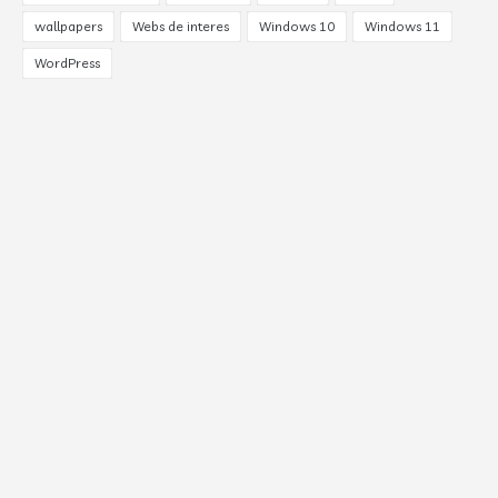
wallpapers
Webs de interes
Windows 10
Windows 11
WordPress