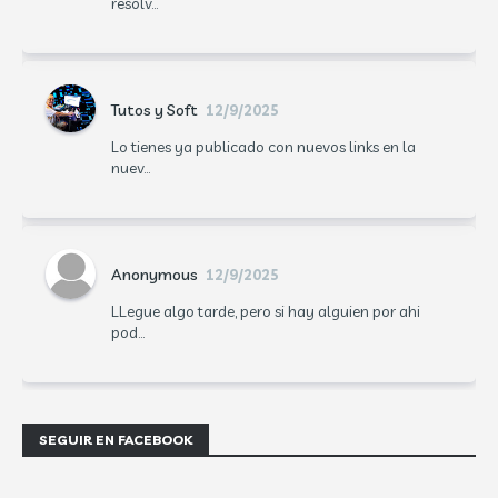
resolv...
Tutos y Soft
12/9/2025
Lo tienes ya publicado con nuevos links en la
nuev...
Anonymous
12/9/2025
LLegue algo tarde, pero si hay alguien por ahi
pod...
SEGUIR EN FACEBOOK