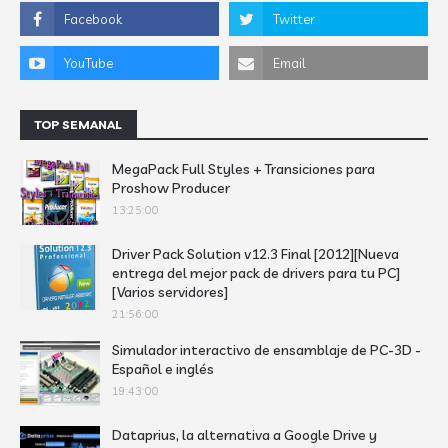
TOP SEMANAL
MegaPack Full Styles + Transiciones para
Proshow Producer
13:25:00
Driver Pack Solution v12.3 Final [2012][Nueva
entrega del mejor pack de drivers para tu PC]
[Varios servidores]
21:56:00
Simulador interactivo de ensamblaje de PC-3D -
Español e inglés
19:43:00
Dataprius, la alternativa a Google Drive y