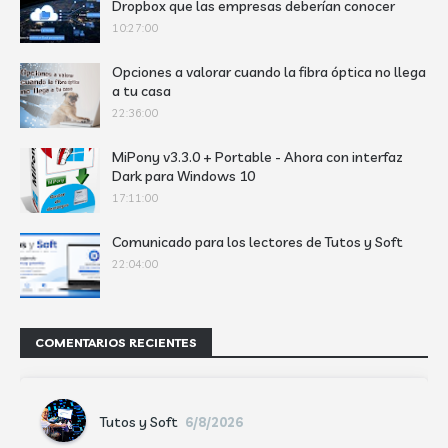
Dropbox que las empresas deberían conocer
10:27:00
Opciones a valorar cuando la fibra óptica no llega
a tu casa
22:36:00
MiPony v3.3.0 + Portable - Ahora con interfaz
Dark para Windows 10
17:11:00
Comunicado para los lectores de Tutos y Soft
22:04:00
COMENTARIOS RECIENTES
Tutos y Soft
6/8/2026