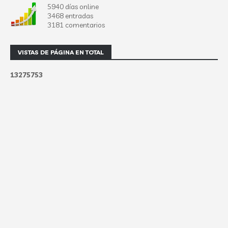
5940 días online
3468 entradas
3181 comentarios
VISTAS DE PÁGINA EN TOTAL
1
3
2
7
5
7
5
3