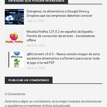
ENTRADAS QUE PUEDEN INTERESARTE
Dataprius, la alternativa a Google Drive y
Dropbox que las empresas deberían conocer
July 11, 2026
Mozilla Firefox 137.0.2 en español de España -
Parche de corrección de errores - Instaladores
offline
April 15, 2025
qBittorrent v5.0.5 - Nueva versión mayor de esta
excelente alternativa a uTorrent para sacar todo
el jugo a la red P2P
April 14, 2025
PUBLICAR UN COMENTARIO
0 Comentarios
Anímate a dejar un comentario, es la mejor manera de interactuar
y ayudarnos a mantener el blog actualizado.