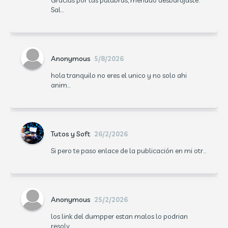
Gracias por tus palabras, menudo desbarajuste.
Sal...
Anonymous
5/8/2026
hola tranquilo no eres el unico y no solo ahi
anim...
Tutos y Soft
26/2/2026
Si pero te paso enlace de la publicación en mi otr...
Anonymous
25/2/2026
los link del dumpper estan malos lo podrian
resolv...