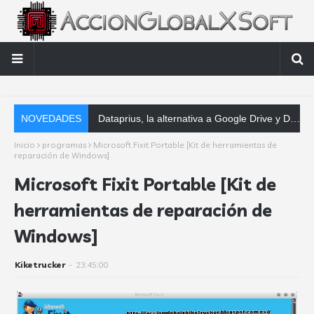
NOVEDADES
Dataprius, la alternativa a Google Drive y Dropbox que las empresas deberían conocer
Inicio
programas
Microsoft Fixit Portable [Kit de herramientas de
reparación de Windows]
Microsoft Fixit Portable [Kit de
herramientas de reparación de
Windows]
Kiketrucker
-
23:45:00