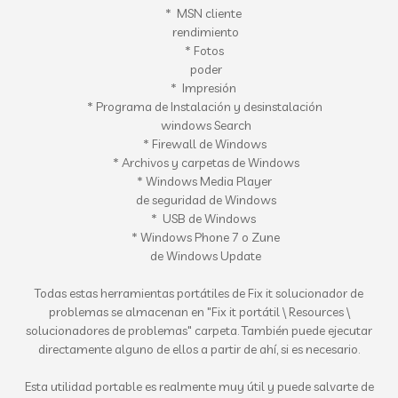
*
MSN
cliente
rendimiento
*
Fotos
poder
*
Impresión
*
Programa de
Instalación y desinstalación
windows Search
*
Firewall de Windows
* Archivos y carpetas
de Windows
*
Windows Media Player
de seguridad de Windows
*
USB de Windows
* Windows Phone 7
o Zune
de Windows Update
Todas estas
herramientas portátiles
de Fix it
solucionador de
problemas
se almacenan en
"Fix it
portátil
\ Resources \
solucionadores de problemas
"
carpeta.
También puede
ejecutar
directamente
alguno de ellos
a partir de ahí
, si es necesario
.
Esta
utilidad portable
es
realmente muy
útil
y puede
salvarte de