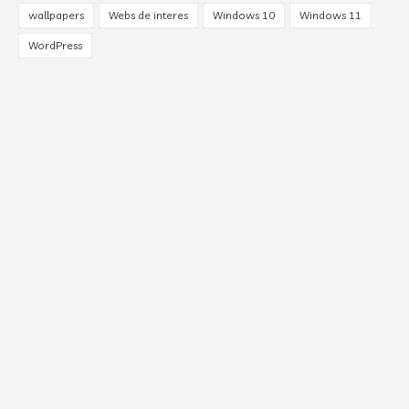
wallpapers
Webs de interes
Windows 10
Windows 11
WordPress