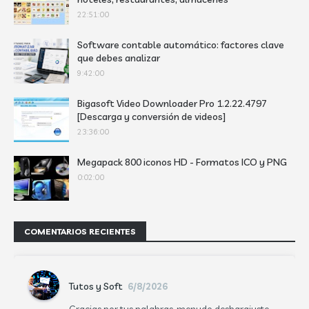
22:51:00
Software contable automático: factores clave
que debes analizar
9:42:00
Bigasoft Video Downloader Pro 1.2.22.4797
[Descarga y conversión de videos]
23:36:00
Megapack 800 iconos HD - Formatos ICO y PNG
0:02:00
COMENTARIOS RECIENTES
Tutos y Soft
6/8/2026