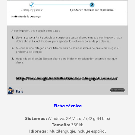
Ficha técnica
Sistemas:
Windows XP, Vista, 7 (32 y 64 bits)
Tamaño:
339 kb
Idiomas:
Multilenguaje, incluye español