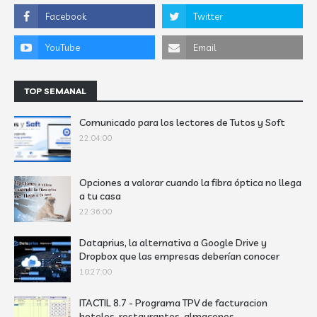
TOP SEMANAL
Comunicado para los lectores de Tutos y Soft
22:04:00
Opciones a valorar cuando la fibra óptica no llega
a tu casa
22:36:00
Dataprius, la alternativa a Google Drive y
Dropbox que las empresas deberían conocer
10:27:00
ITACTIL 8.7 - Programa TPV de facturacion
hoteles, restaurantes, almacenes