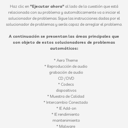
Haz clic en
"
Ejecutar
ahora"
al lado
de la
cuestión que
está
relacionada con
su problema
y automáticamente
va a
iniciar el
solucionador de problemas
.
Sigue las
instrucciones dadas por
el
solucionador de problemas
y serás
capaz de
arreglar el problema.
A continuación se presentan
las áreas
principales
que
son objeto de
estos
solucionadores de problemas
automáticos
:
*
Aero Theme
*
Reproducción de audio
grabación de audio
CD / DVD
*
Codecs
dispositivos
*
Muestra
de Calidad
*
Intercambio
Conectado
*
IE
Add-on
*
IE
rendimiento
mantenimiento
*
Malware