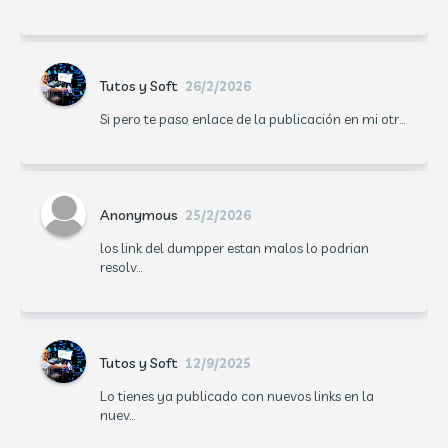
Tutos y Soft
26/2/2026
Si pero te paso enlace de la publicación en mi otr...
Anonymous
25/2/2026
los link del dumpper estan malos lo podrian
resolv...
Tutos y Soft
12/9/2025
Lo tienes ya publicado con nuevos links en la
nuev...