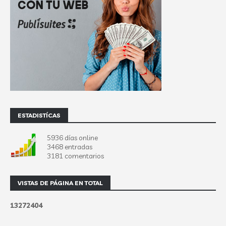
ESTADISTÍCAS
5936 días online
3468 entradas
3181 comentarios
VISTAS DE PÁGINA EN TOTAL
1
3
2
7
2
4
0
4