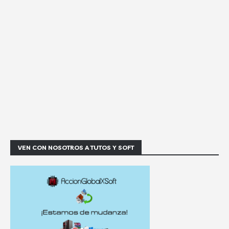
VEN CON NOSOTROS A TUTOS Y SOFT