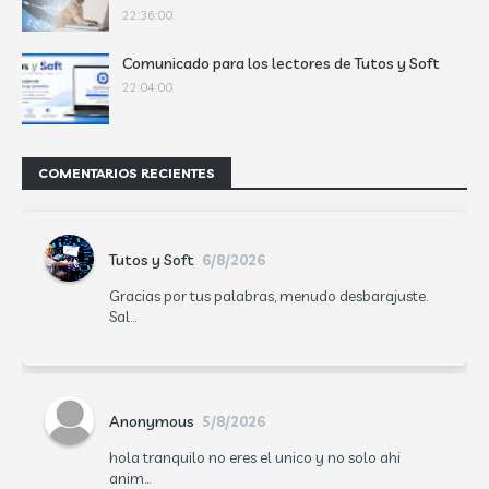
22:36:00
Comunicado para los lectores de Tutos y Soft
22:04:00
COMENTARIOS RECIENTES
Tutos y Soft
6/8/2026
Gracias por tus palabras, menudo desbarajuste.
Sal...
Anonymous
5/8/2026
hola tranquilo no eres el unico y no solo ahi
anim...