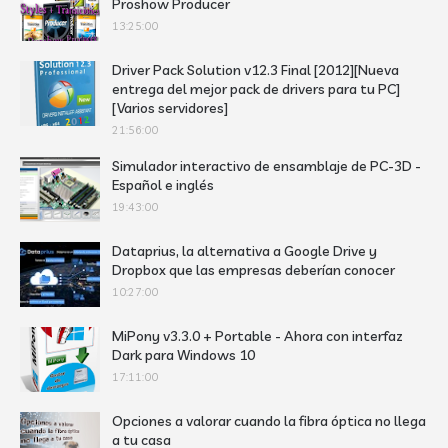
Proshow Producer
13:25:00
Driver Pack Solution v12.3 Final [2012][Nueva
entrega del mejor pack de drivers para tu PC]
[Varios servidores]
21:56:00
Simulador interactivo de ensamblaje de PC-3D -
Español e inglés
19:43:00
Dataprius, la alternativa a Google Drive y
Dropbox que las empresas deberían conocer
10:27:00
MiPony v3.3.0 + Portable - Ahora con interfaz
Dark para Windows 10
17:11:00
Opciones a valorar cuando la fibra óptica no llega
a tu casa