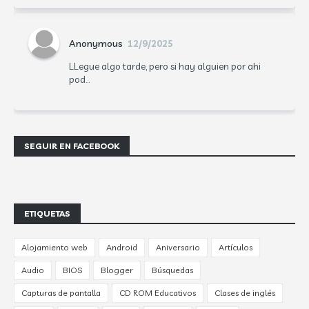
Anonymous
12/9/2025
LLegue algo tarde, pero si hay alguien por ahi
pod...
SEGUIR EN FACEBOOK
ETIQUETAS
Alojamiento web
Android
Aniversario
Artículos
Audio
BIOS
Blogger
Búsquedas
Capturas de pantalla
CD ROM Educativos
Clases de inglés