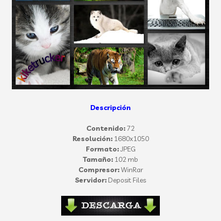
Descripción
Contenido:
72
Resolución:
1680x1050
Formato:
JPEG
Tamaño:
102 mb
Compresor:
WinRar
Servidor:
Deposit Files