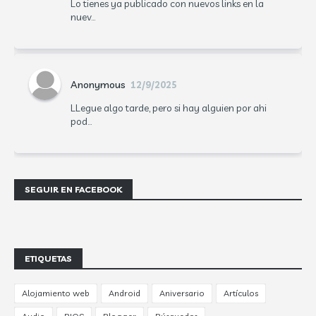
Lo tienes ya publicado con nuevos links en la
nuev...
Anonymous
12/9/2025
LLegue algo tarde, pero si hay alguien por ahi
pod...
SEGUIR EN FACEBOOK
ETIQUETAS
Alojamiento web
Android
Aniversario
Artículos