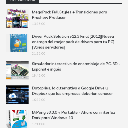
MegaPack Full Styles + Transiciones para
Proshow Producer
13:25:00
Driver Pack Solution v12.3 Final [2012][Nueva
entrega del mejor pack de drivers para tu PC]
[Varios servidores]
21:56:00
Simulador interactivo de ensamblaje de PC-3D -
Español e inglés
19:43:00
Dataprius, la alternativa a Google Drive y
Dropbox que las empresas deberían conocer
10:27:00
MiPony v3.3.0 + Portable - Ahora con interfaz
Dark para Windows 10
17:11:00