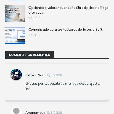
Opciones a valorar cuando la fibra óptica no llega
a tu casa
22:36:00
Comunicado para los lectores de Tutos y Soft
22:04:00
COMENTARIOS RECIENTES
Tutos y Soft
6/8/2026
Gracias por tus palabras, menudo desbarajuste.
Sal...
Anonymous
5/8/2026