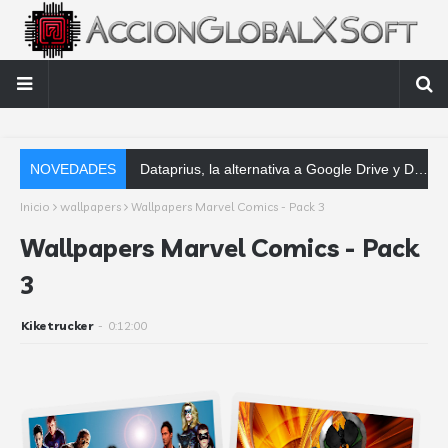
NOVEDADES
Dataprius, la alternativa a Google Drive y Dropbox que las empresas deberían con
Inicio
wallpapers
Wallpapers Marvel Comics - Pack 3
Wallpapers Marvel Comics - Pack
3
Kiketrucker
-
0:12:00