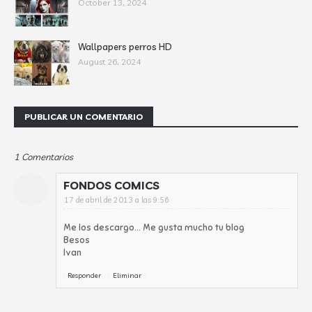
October 13, 2024
Wallpapers perros HD
August 26, 2024
PUBLICAR UN COMENTARIO
1 Comentarios
FONDOS COMICS
17 de abril de 2013 a las 9:56
Me los descargo... Me gusta mucho tu blog
Besos
Ivan
Responder
Eliminar