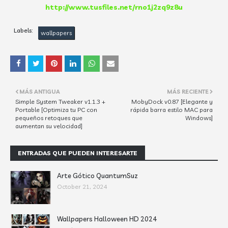
http://www.tusfiles.net/rno1j2zq9z8u
Labels:
wallpapers
MÁS ANTIGUA
MÁS RECIENTE
Simple System Tweaker v1.1.3 +
MobyDock v0.87 [Elegante y
Portable [Optimiza tu PC con
rápida barra estilo MAC para
pequeños retoques que
Windows]
aumentan su velocidad]
ENTRADAS QUE PUEDEN INTERESARTE
Arte Gótico QuantumSuz
October 21, 2024
Wallpapers Halloween HD 2024