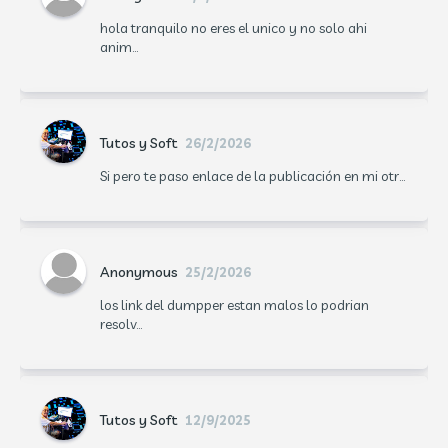
hola tranquilo no eres el unico y no solo ahi
anim...
Tutos y Soft
26/2/2026
Si pero te paso enlace de la publicación en mi otr...
Anonymous
25/2/2026
los link del dumpper estan malos lo podrian
resolv...
Tutos y Soft
12/9/2025