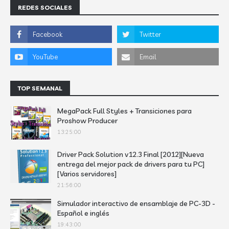
REDES SOCIALES
TOP SEMANAL
MegaPack Full Styles + Transiciones para
Proshow Producer
13:25:00
Driver Pack Solution v12.3 Final [2012][Nueva
entrega del mejor pack de drivers para tu PC]
[Varios servidores]
21:56:00
Simulador interactivo de ensamblaje de PC-3D -
Español e inglés
19:43:00