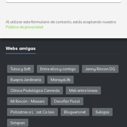
Al utilizar este formulario de contacto, estás aceptando nuestra
Política de privacidad
Webs amigas
Tutos y Soft
Entre ellos y contigo
Jenny Rincon DG
Ruepra Jardinería
MarayaLife
Clínica Podológica Caminàs
Meli entre lineas
Mi Rincón - Misaani
Decoflor Puzol
Pollastres a L´ast Ca Iaio
Bloguers.net
Subigas
Sotepan