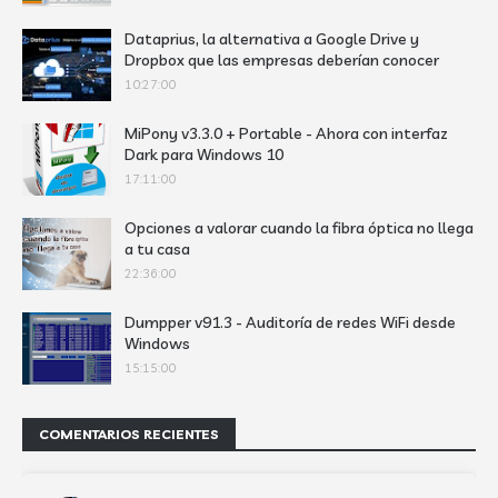
Dataprius, la alternativa a Google Drive y
Dropbox que las empresas deberían conocer
10:27:00
MiPony v3.3.0 + Portable - Ahora con interfaz
Dark para Windows 10
17:11:00
Opciones a valorar cuando la fibra óptica no llega
a tu casa
22:36:00
Dumpper v91.3 - Auditoría de redes WiFi desde
Windows
15:15:00
COMENTARIOS RECIENTES