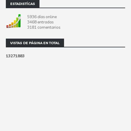
ESTADISTÍCAS
5936 días online
3468 entradas
3181 comentarios
VISTAS DE PÁGINA EN TOTAL
1
3
2
7
1
8
8
3