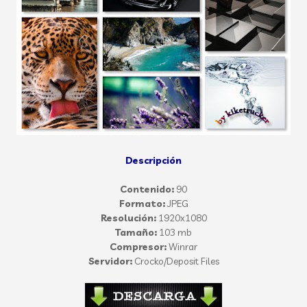
Descripción
Contenido:
90
Formato:
JPEG
Resolución:
1920x1080
Tamaño:
103 mb
Compresor:
Winrar
Servidor:
Crocko/Deposit Files