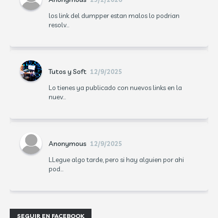
los link del dumpper estan malos lo podrian
resolv...
Tutos y Soft
12/9/2025
Lo tienes ya publicado con nuevos links en la
nuev...
Anonymous
12/9/2025
LLegue algo tarde, pero si hay alguien por ahi
pod...
SEGUIR EN FACEBOOK