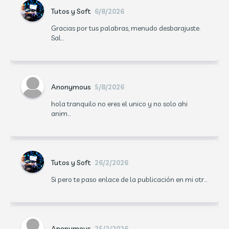
Tutos y Soft
6/8/2026
Gracias por tus palabras, menudo desbarajuste.
Sal...
Anonymous
5/8/2026
hola tranquilo no eres el unico y no solo ahi
anim...
Tutos y Soft
26/2/2026
Si pero te paso enlace de la publicación en mi otr...
Anonymous
25/2/2026