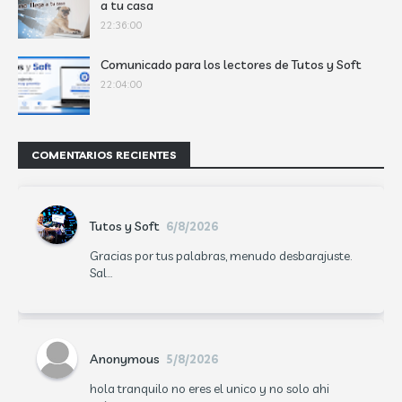
a tu casa
22:36:00
Comunicado para los lectores de Tutos y Soft
22:04:00
COMENTARIOS RECIENTES
Tutos y Soft
6/8/2026
Gracias por tus palabras, menudo desbarajuste.
Sal...
Anonymous
5/8/2026
hola tranquilo no eres el unico y no solo ahi