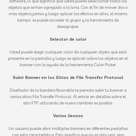
software, lo que significa que usted puede seleccionar todos los
objetos que se han agregado a la lona. Con el fin de mover dos o
más objetos juntos y luego aplicar los efectos en ellos, al mismo
tiempo, se puede acceder al grupo y la herramienta de
desagrupar.
Selector de color
Usted puede elegir cualquier color de cualquier objeto que está
presente en la pantalla y luego se aplican sobre los objetos en el
banner con la ayuda de la herramienta Color Picker.
Subir Banner en los Sitios de File Transfer Protocol
Diseñador de la bandera favorable te permite subir tu banner a
varios sitios File Transfer Protocol. Al entrar en detalles sobre el
sitio FTP, utilizando de nuevo también es posible.
Varios lienzos
Un usuario puede abrir múltiples banners en diferentes pestañas
con esta característica. Esto significa que no es sólo uno, sino