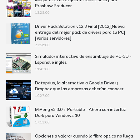
Proshow Producer
13:25:00
Driver Pack Solution v12.3 Final [2012][Nueva
entrega del mejor pack de drivers para tu PC]
[Varios servidores]
21:56:00
Simulador interactivo de ensamblaje de PC-3D -
Español e inglés
19:43:00
Dataprius, la alternativa a Google Drive y
Dropbox que las empresas deberían conocer
10:27:00
MiPony v3.3.0 + Portable - Ahora con interfaz
Dark para Windows 10
17:11:00
Opciones a valorar cuando la fibra óptica no llega