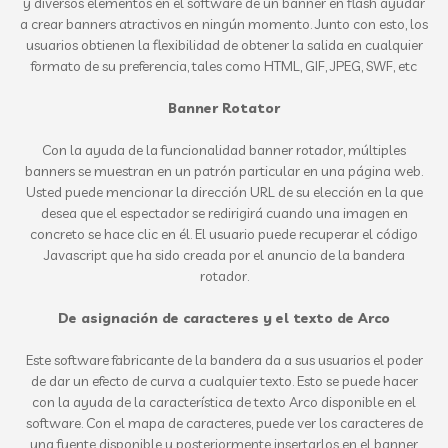
y diversos elementos en el software de un banner en flash ayudar
a crear banners atractivos en ningún momento. Junto con esto, los
usuarios obtienen la flexibilidad de obtener la salida en cualquier
formato de su preferencia, tales como HTML, GIF, JPEG, SWF, etc
Banner Rotator
Con la ayuda de la funcionalidad banner rotador, múltiples
banners se muestran en un patrón particular en una página web.
Usted puede mencionar la dirección URL de su elección en la que
desea que el espectador se redirigirá cuando una imagen en
concreto se hace clic en él. El usuario puede recuperar el código
Javascript que ha sido creada por el anuncio de la bandera
rotador.
De asignación de caracteres y el texto de Arco
Este software fabricante de la bandera da a sus usuarios el poder
de dar un efecto de curva a cualquier texto. Esto se puede hacer
con la ayuda de la característica de texto Arco disponible en el
software. Con el mapa de caracteres, puede ver los caracteres de
una fuente disponible y posteriormente insertarlos en el banner