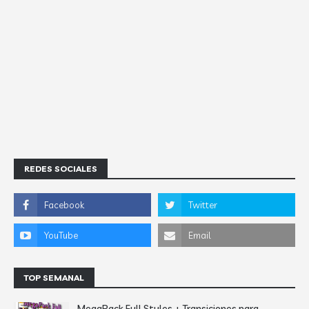
REDES SOCIALES
TOP SEMANAL
MegaPack Full Styles + Transiciones para