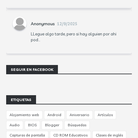
Anonymous
12/9/2025
LLegue algo tarde, pero si hay alguien por ahi
pod...
SEGUIR EN FACEBOOK
ETIQUETAS
Alojamiento web
Android
Aniversario
Artículos
Audio
BIOS
Blogger
Búsquedas
Capturas de pantalla
CD ROM Educativos
Clases de inglés