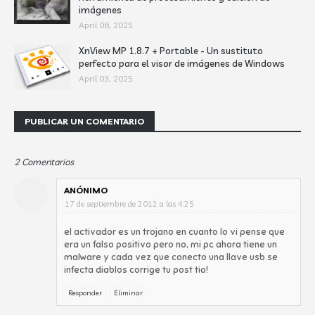
imágenes
April 08, 2025
XnView MP 1.8.7 + Portable - Un sustituto
perfecto para el visor de imágenes de Windows
April 03, 2025
PUBLICAR UN COMENTARIO
2 Comentarios
ANÓNIMO
17 de septiembre de 2012 a las 4:25
el activador es un trojano en cuanto lo vi pense que
era un falso positivo pero no, mi pc ahora tiene un
malware y cada vez que conecto una llave usb se
infecta diablos corrige tu post tio!
Responder
Eliminar