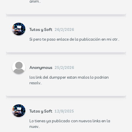
anim...
Tutos y Soft
26/2/2026
Si pero te paso enlace de la publicación en mi otr...
Anonymous
25/2/2026
los link del dumpper estan malos lo podrian
resolv...
Tutos y Soft
12/9/2025
Lo tienes ya publicado con nuevos links en la
nuev...