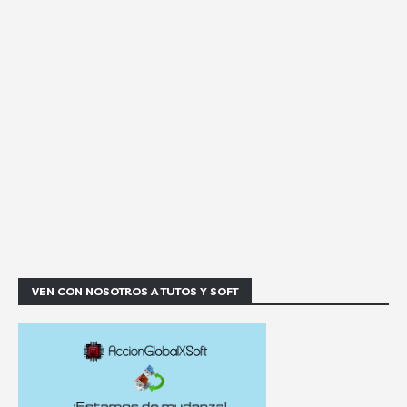
VEN CON NOSOTROS A TUTOS Y SOFT