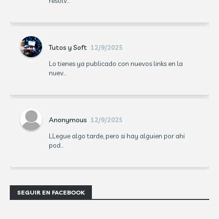
resolv...
Tutos y Soft
12/9/2025
Lo tienes ya publicado con nuevos links en la
nuev...
Anonymous
12/9/2025
LLegue algo tarde, pero si hay alguien por ahi
pod...
SEGUIR EN FACEBOOK