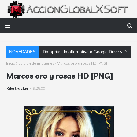
NOVEDADES
Software
Inicio
Edición de imágenes
Marcos oro y rosas HD [PNG]
Marcos oro y rosas HD [PNG]
Kiketrucker
-
9:28:00