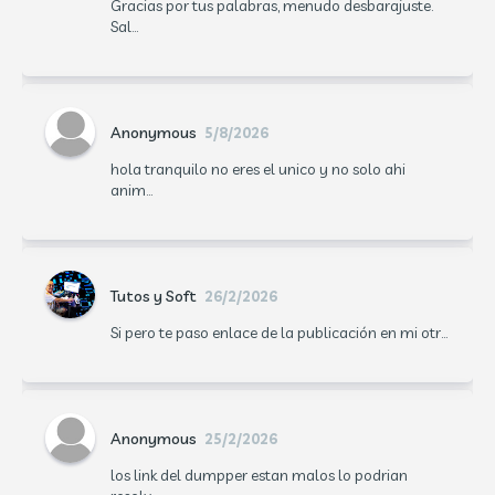
Gracias por tus palabras, menudo desbarajuste.
Sal...
Anonymous
5/8/2026
hola tranquilo no eres el unico y no solo ahi
anim...
Tutos y Soft
26/2/2026
Si pero te paso enlace de la publicación en mi otr...
Anonymous
25/2/2026
los link del dumpper estan malos lo podrian