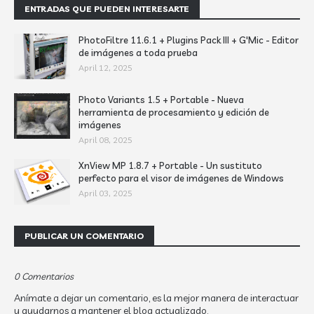
ENTRADAS QUE PUEDEN INTERESARTE
PhotoFiltre 11.6.1 + Plugins Pack III + G'Mic - Editor
de imágenes a toda prueba
April 12, 2025
Photo Variants 1.5 + Portable - Nueva
herramienta de procesamiento y edición de
imágenes
April 08, 2025
XnView MP 1.8.7 + Portable - Un sustituto
perfecto para el visor de imágenes de Windows
April 03, 2025
PUBLICAR UN COMENTARIO
0 Comentarios
Anímate a dejar un comentario, es la mejor manera de interactuar
y ayudarnos a mantener el blog actualizado.