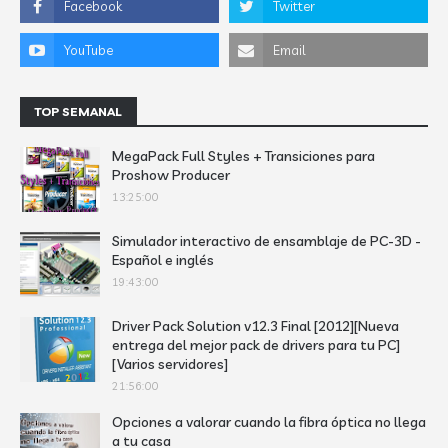
TOP SEMANAL
MegaPack Full Styles + Transiciones para
Proshow Producer
13:25:00
Simulador interactivo de ensamblaje de PC-3D -
Español e inglés
19:43:00
Driver Pack Solution v12.3 Final [2012][Nueva
entrega del mejor pack de drivers para tu PC]
[Varios servidores]
21:56:00
Opciones a valorar cuando la fibra óptica no llega
a tu casa