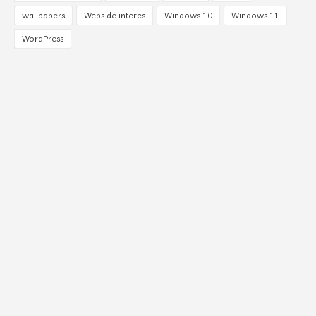
wallpapers
Webs de interes
Windows 10
Windows 11
WordPress