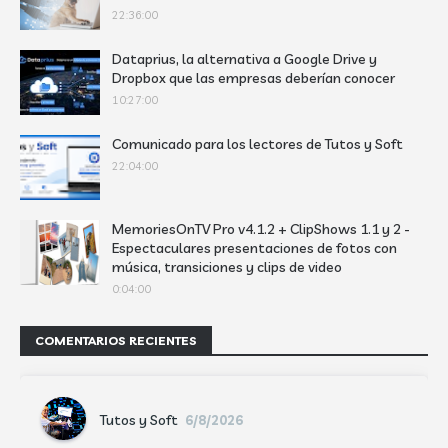
22:36:00
Dataprius, la alternativa a Google Drive y
Dropbox que las empresas deberían conocer
10:27:00
Comunicado para los lectores de Tutos y Soft
22:04:00
MemoriesOnTV Pro v4.1.2 + ClipShows 1.1 y 2 -
Espectaculares presentaciones de fotos con
música, transiciones y clips de video
0:04:00
COMENTARIOS RECIENTES
Tutos y Soft
6/8/2026