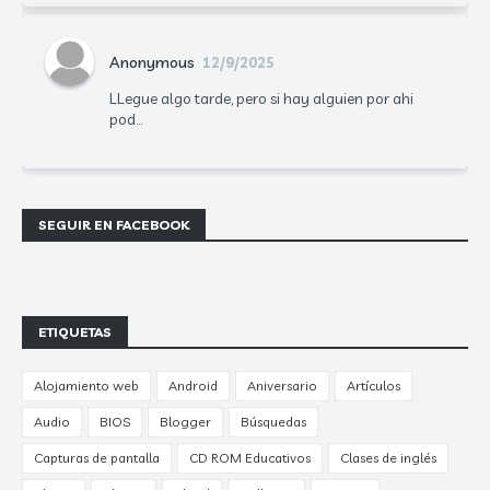
Anonymous
12/9/2025
LLegue algo tarde, pero si hay alguien por ahi
pod...
SEGUIR EN FACEBOOK
ETIQUETAS
Alojamiento web
Android
Aniversario
Artículos
Audio
BIOS
Blogger
Búsquedas
Capturas de pantalla
CD ROM Educativos
Clases de inglés