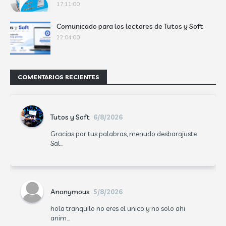
17:11:00
Comunicado para los lectores de Tutos y Soft
22:04:00
COMENTARIOS RECIENTES
Tutos y Soft
6/8/2026
Gracias por tus palabras, menudo desbarajuste.
Sal...
Anonymous
5/8/2026
hola tranquilo no eres el unico y no solo ahi
anim...