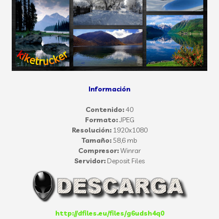
Información
Contenido:
40
Formato:
JPEG
Resolución:
1920x1080
Tamaño:
58,6 mb
Compresor:
Winrar
Servidor:
Deposit Files
http://dfiles.eu/files/g6udsh4q0