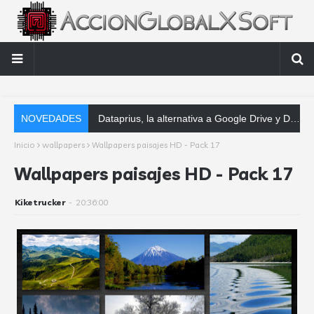
NOVEDADES
Dataprius, la alternativa a Google Drive y Dropbox que las empresas deberían conoce
Inicio
wallpapers
Wallpapers paisajes HD - Pack 17
Wallpapers paisajes HD - Pack 17
Kiketrucker
-
20:36:00