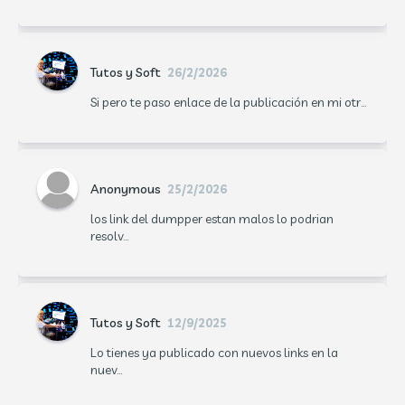
Tutos y Soft
26/2/2026
Si pero te paso enlace de la publicación en mi otr...
Anonymous
25/2/2026
los link del dumpper estan malos lo podrian
resolv...
Tutos y Soft
12/9/2025
Lo tienes ya publicado con nuevos links en la
nuev...