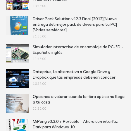
13:25:00
Driver Pack Solution v12.3 Final [2012][Nueva
entrega del mejor pack de drivers para tu PC]
[Varios servidores]
21:56:00
Simulador interactivo de ensamblaje de PC-3D -
Español e inglés
19:43:00
Dataprius, la alternativa a Google Drive y
Dropbox que las empresas deberían conocer
10:27:00
Opciones a valorar cuando la fibra óptica no llega
a tu casa
22:36:00
MiPony v3.3.0 + Portable - Ahora con interfaz
Dark para Windows 10