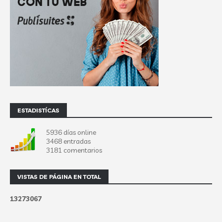
ESTADISTÍCAS
5936 días online
3468 entradas
3181 comentarios
VISTAS DE PÁGINA EN TOTAL
1
3
2
7
3
0
6
7