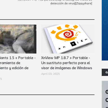
detección de virus][Zippyshare]
iants 1.5 + Portable -
XnView MP 1.8.7 + Portable -
ramienta de
Un sustituto perfecto para el
ento y edición de
visor de imágenes de Windows
G
April 03, 2025
25