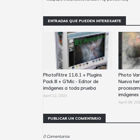
ENTRADAS QUE PUEDEN INTERESARTE
PhotoFiltre 11.6.1 + Plugins
Photo Var
Pack III + G'Mic - Editor de
Nueva her
imágenes a toda prueba
procesami
imágenes
April 12, 2025
April 08, 20
PUBLICAR UN COMENTARIO
0 Comentarios