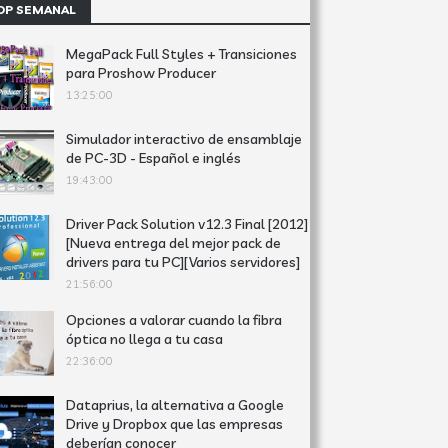
OP SEMANAL
MegaPack Full Styles + Transiciones
para Proshow Producer
13:25:00
Simulador interactivo de ensamblaje
de PC-3D - Español e inglés
19:43:00
Driver Pack Solution v12.3 Final [2012]
[Nueva entrega del mejor pack de
drivers para tu PC][Varios servidores]
21:56:00
Opciones a valorar cuando la fibra
óptica no llega a tu casa
22:36:00
Dataprius, la alternativa a Google
Drive y Dropbox que las empresas
deberían conocer