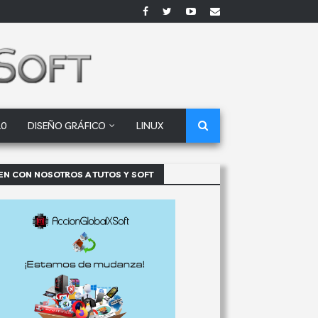
10
DISEÑO GRÁFICO
LINUX
EN CON NOSOTROS A TUTOS Y SOFT