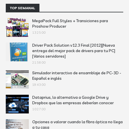
TOP SEMANAL
MegaPack Full Styles + Transiciones para
Proshow Producer
13:25:00
Driver Pack Solution v12.3 Final [2012][Nueva
entrega del mejor pack de drivers para tu PC]
[Varios servidores]
21:56:00
Simulador interactivo de ensamblaje de PC-3D -
Español e inglés
19:43:00
Dataprius, la alternativa a Google Drive y
Dropbox que las empresas deberían conocer
10:27:00
Opciones a valorar cuando la fibra óptica no llega
a tu casa