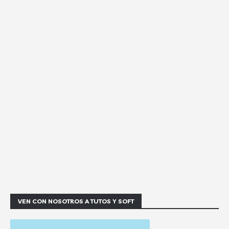
VEN CON NOSOTROS A TUTOS Y SOFT