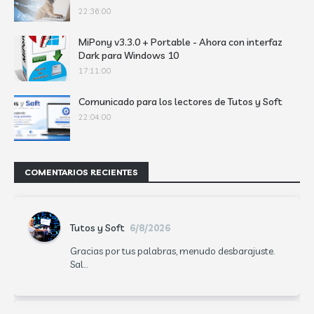
22:36:00
MiPony v3.3.0 + Portable - Ahora con interfaz
Dark para Windows 10
17:11:00
Comunicado para los lectores de Tutos y Soft
22:04:00
COMENTARIOS RECIENTES
Tutos y Soft
6/8/2026
Gracias por tus palabras, menudo desbarajuste.
Sal...