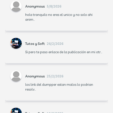
Anonymous
5/8/2026
hola tranquilo no eres el unico y no solo ahi
anim...
Tutos y Soft
26/2/2026
Si pero te paso enlace de la publicación en mi otr...
Anonymous
25/2/2026
los link del dumpper estan malos lo podrian
resolv...