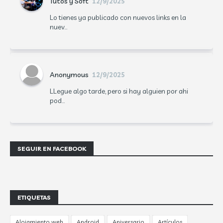
Tutos y Soft
12/9/2025
Lo tienes ya publicado con nuevos links en la
nuev...
Anonymous
12/9/2025
LLegue algo tarde, pero si hay alguien por ahi
pod...
SEGUIR EN FACEBOOK
ETIQUETAS
Alojamiento web
Android
Aniversario
Artículos