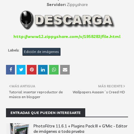
Servidor:
Zippyshare
http://www12.zippyshare.com/v/1958283/file.html
Labels:
Edición de imágenes
MÁS ANTIGUA
MÁS RECIENTE
Tutorial: insertar reproductor de
Wallpapers Assasin´s Creed HD
música en blogger
ENTRADAS QUE PUEDEN INTERESARTE
PhotoFiltre 11.6.1 + Plugins Pack III + G'Mic - Editor
de imágenes a toda prueba