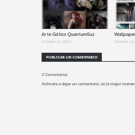
Arte Gótico QuantumSuz
Wallpape
October 21, 2024
October 13,
PUBLICAR UN COMENTARIO
0 Comentarios
Anímate a dejar un comentario, es la mejor maner