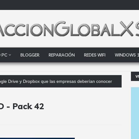
 PC
BLOGGER
REPARACIÓN
REDES WIFI
WINDOWS 
V
Google Drive y Dropbox que las empresas deberían conocer
D - Pack 42