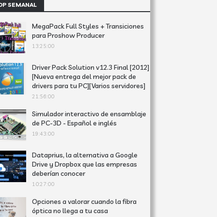
OP SEMANAL
MegaPack Full Styles + Transiciones
para Proshow Producer
13:25:00
Driver Pack Solution v12.3 Final [2012]
[Nueva entrega del mejor pack de
drivers para tu PC][Varios servidores]
21:56:00
Simulador interactivo de ensamblaje
de PC-3D - Español e inglés
19:43:00
Dataprius, la alternativa a Google
Drive y Dropbox que las empresas
deberían conocer
10:27:00
Opciones a valorar cuando la fibra
óptica no llega a tu casa