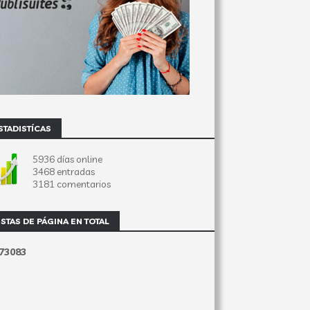
STADISTÍCAS
5936 días online
3468 entradas
3181 comentarios
ISTAS DE PÁGINA EN TOTAL
7
3
0
8
3