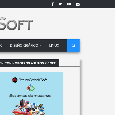
10
DISEÑO GRÁFICO
LINUX
EN CON NOSOTROS A TUTOS Y SOFT