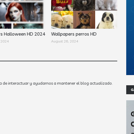
rs Halloween HD 2024
Wallpapers perros HD
 2024
August 26, 2024
a de interactuar y ayudarnos a mantener el blog actualizado.
G