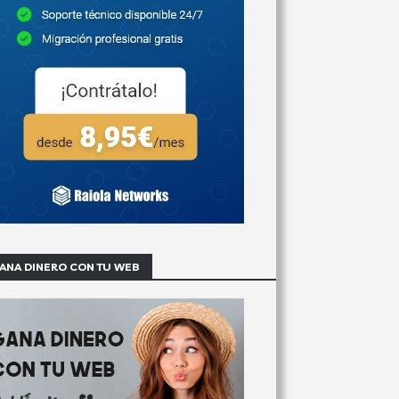
ANA DINERO CON TU WEB