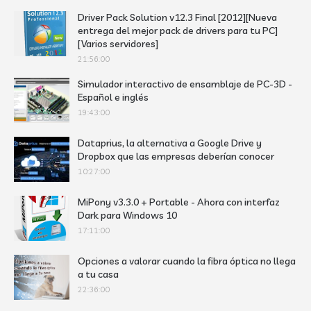
Driver Pack Solution v12.3 Final [2012][Nueva
entrega del mejor pack de drivers para tu PC]
[Varios servidores]
21:56:00
Simulador interactivo de ensamblaje de PC-3D -
Español e inglés
19:43:00
Dataprius, la alternativa a Google Drive y
Dropbox que las empresas deberían conocer
10:27:00
MiPony v3.3.0 + Portable - Ahora con interfaz
Dark para Windows 10
17:11:00
Opciones a valorar cuando la fibra óptica no llega
a tu casa
22:36:00