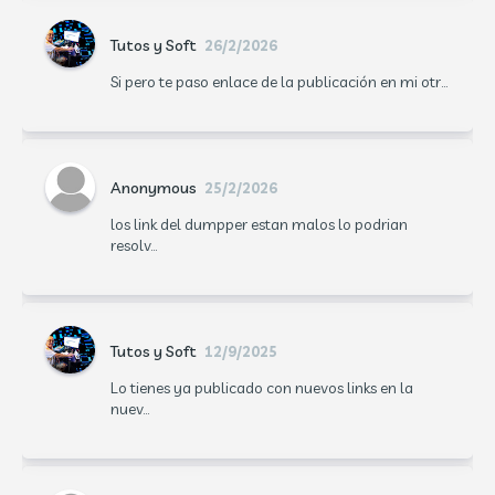
Tutos y Soft
26/2/2026
Si pero te paso enlace de la publicación en mi otr...
Anonymous
25/2/2026
los link del dumpper estan malos lo podrian
resolv...
Tutos y Soft
12/9/2025
Lo tienes ya publicado con nuevos links en la
nuev...