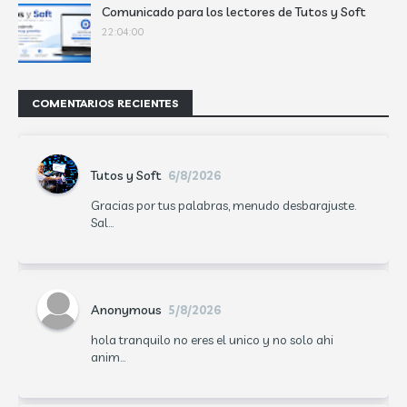
Comunicado para los lectores de Tutos y Soft
22:04:00
COMENTARIOS RECIENTES
Tutos y Soft
6/8/2026
Gracias por tus palabras, menudo desbarajuste.
Sal...
Anonymous
5/8/2026
hola tranquilo no eres el unico y no solo ahi
anim...