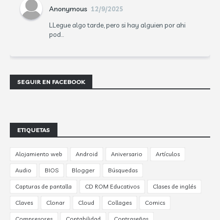
Anonymous
12/9/2025
LLegue algo tarde, pero si hay alguien por ahi
pod...
SEGUIR EN FACEBOOK
ETIQUETAS
Alojamiento web
Android
Aniversario
Artículos
Audio
BIOS
Blogger
Búsquedas
Capturas de pantalla
CD ROM Educativos
Clases de inglés
Claves
Clonar
Cloud
Collages
Comics
Compresores
Contabilidad
Contraseñas