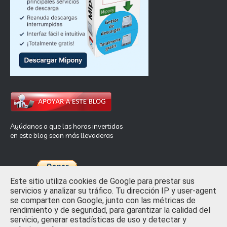
Ayúdanos a que las horas invertidas
en este blog sean más llevaderas
Este sitio utiliza cookies de Google para prestar sus
servicios y analizar su tráfico. Tu dirección IP y user-agent
se comparten con Google, junto con las métricas de
rendimiento y de seguridad, para garantizar la calidad del
Inicio
Privacidad y Ley de Cookies
Contactar
servicio, generar estadísticas de uso y detectar y