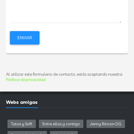
Al utilizar este formulario de contacto, estás aceptando nuestra
Política de privacidad
Webs amigas
Tutos y Soft
Entre ellos y contigo
Jenny Rincon DG