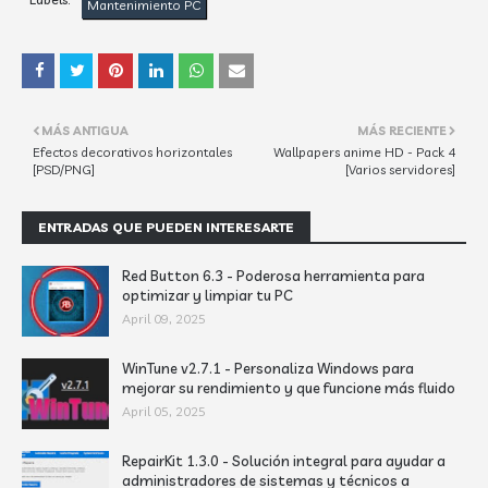
Mantenimiento PC
MÁS ANTIGUA
MÁS RECIENTE
Efectos decorativos horizontales
Wallpapers anime HD - Pack 4
[PSD/PNG]
[Varios servidores]
ENTRADAS QUE PUEDEN INTERESARTE
Red Button 6.3 - Poderosa herramienta para
optimizar y limpiar tu PC
April 09, 2025
WinTune v2.7.1 - Personaliza Windows para
mejorar su rendimiento y que funcione más fluido
April 05, 2025
RepairKit 1.3.0 - Solución integral para ayudar a
administradores de sistemas y técnicos a