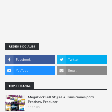
REDES SOCIALES
TOP SEMANAL
MegaPack Full Styles + Transiciones para
Proshow Producer
13:25:00