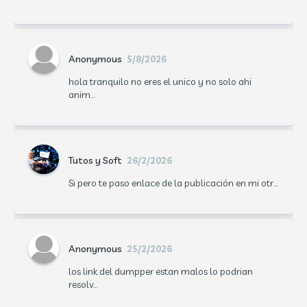
Anonymous
5/8/2026
hola tranquilo no eres el unico y no solo ahi
anim...
Tutos y Soft
26/2/2026
Si pero te paso enlace de la publicación en mi otr...
Anonymous
25/2/2026
los link del dumpper estan malos lo podrian
resolv...