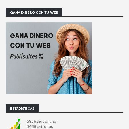
GANA DINERO CON TU WEB
ESTADISTÍCAS
5936 días online
3468 entradas