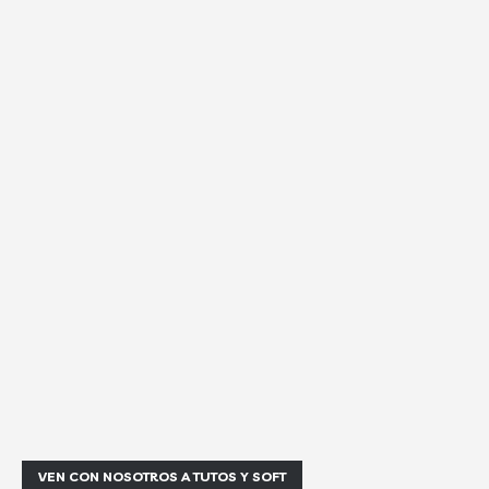
VEN CON NOSOTROS A TUTOS Y SOFT