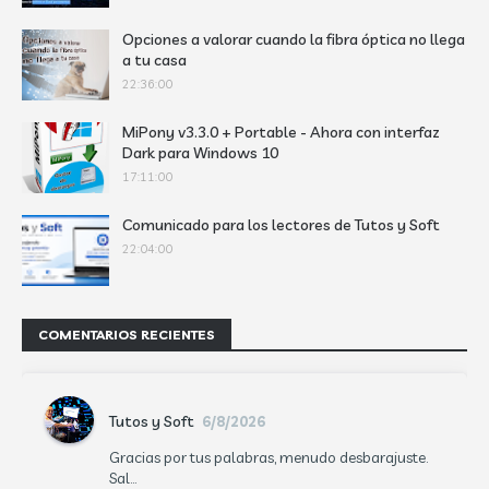
Opciones a valorar cuando la fibra óptica no llega
a tu casa
22:36:00
MiPony v3.3.0 + Portable - Ahora con interfaz
Dark para Windows 10
17:11:00
Comunicado para los lectores de Tutos y Soft
22:04:00
COMENTARIOS RECIENTES
Tutos y Soft
6/8/2026
Gracias por tus palabras, menudo desbarajuste.
Sal...