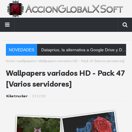
NOVEDADES
Dataprius, la alternativa a Google Drive y Dropbox que las empresas deberían conocer
Inicio
wallpapers
Wallpapers variados HD - Pack 47 [Varios servidores]
Wallpapers variados HD - Pack 47
[Varios servidores]
Kiketrucker
-
23:12:00