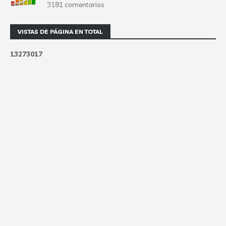
3181 comentarios
VISTAS DE PÁGINA EN TOTAL
1
3
2
7
3
0
1
7