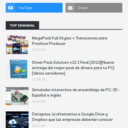
TOP SEMANAL
MegaPack Full Styles + Transiciones para
Proshow Producer
13:25:00
Driver Pack Solution v12.3 Final [2012][Nueva
entrega del mejor pack de drivers para tu PC]
[Varios servidores]
21:56:00
Simulador interactivo de ensamblaje de PC-3D -
Español e inglés
19:43:00
Dataprius, la alternativa a Google Drive y
Dropbox que las empresas deberían conocer
10:27:00