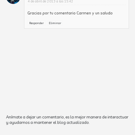
4 de abril de 2013 a las 15:42
Gracias por tu comentario Carmen y un saludo
Responder
Eliminar
Anímate a dejar un comentario, es la mejor manera de interactuar
y ayudarnos a mantener el blog actualizado.