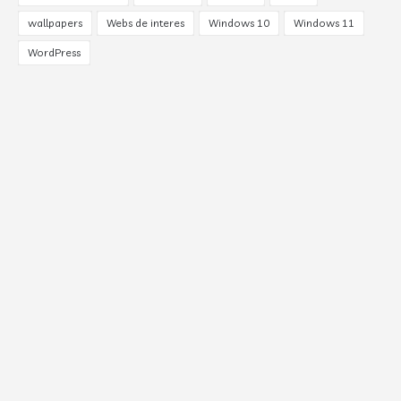
wallpapers
Webs de interes
Windows 10
Windows 11
WordPress