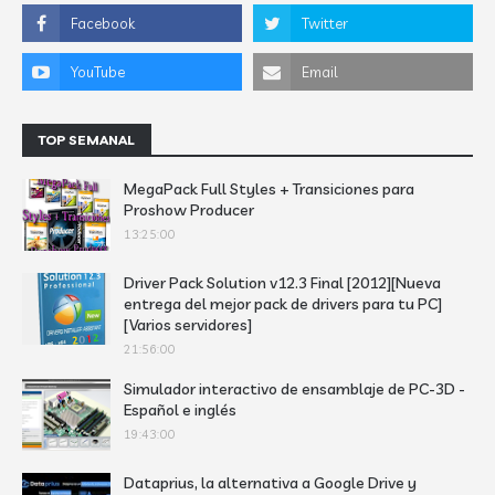
TOP SEMANAL
MegaPack Full Styles + Transiciones para
Proshow Producer
13:25:00
Driver Pack Solution v12.3 Final [2012][Nueva
entrega del mejor pack de drivers para tu PC]
[Varios servidores]
21:56:00
Simulador interactivo de ensamblaje de PC-3D -
Español e inglés
19:43:00
Dataprius, la alternativa a Google Drive y