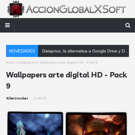
NOVEDADES
Dataprius, la alternativa a Google Drive y Dropbox que las empresas deberían conocer
Inicio
wallpapers
Wallpapers arte digital HD - Pack 9
Wallpapers arte digital HD - Pack
9
Kiketrucker
-
23:49:00