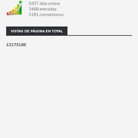
5937 días online
3468 entradas
3181 comentarios
VISTAS DE PÁGINA EN TOTAL
1
3
2
7
3
1
8
9