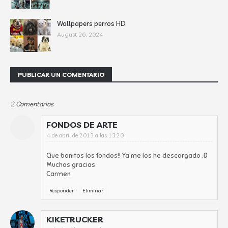
Wallpapers perros HD
August 26, 2024
PUBLICAR UN COMENTARIO
2 Comentarios
FONDOS DE ARTE
4 de abril de 2013 a las 13:20
Que bonitos los fondos!! Ya me los he descargado :D
Muchas gracias
Carmen
Responder
Eliminar
KIKETRUCKER