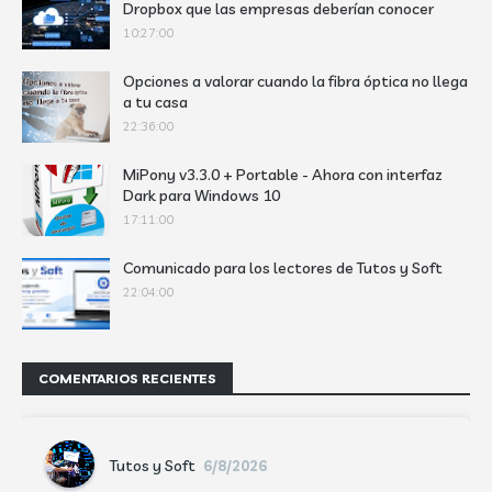
Dropbox que las empresas deberían conocer
10:27:00
Opciones a valorar cuando la fibra óptica no llega
a tu casa
22:36:00
MiPony v3.3.0 + Portable - Ahora con interfaz
Dark para Windows 10
17:11:00
Comunicado para los lectores de Tutos y Soft
22:04:00
COMENTARIOS RECIENTES
Tutos y Soft
6/8/2026