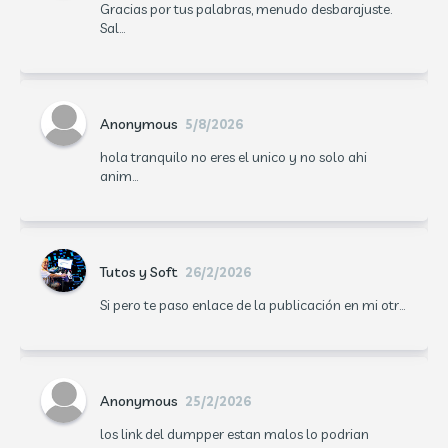
Gracias por tus palabras, menudo desbarajuste.
Sal...
Anonymous
5/8/2026
hola tranquilo no eres el unico y no solo ahi
anim...
Tutos y Soft
26/2/2026
Si pero te paso enlace de la publicación en mi otr...
Anonymous
25/2/2026
los link del dumpper estan malos lo podrian