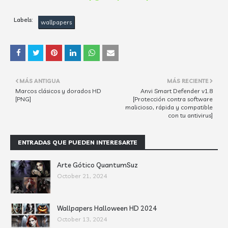
Labels:
wallpapers
MÁS ANTIGUA
MÁS RECIENTE
Marcos clásicos y dorados HD
Anvi Smart Defender v1.8
[PNG]
[Protección contra software
malicioso, rápida y compatible
con tu antivirus]
ENTRADAS QUE PUEDEN INTERESARTE
Arte Gótico QuantumSuz
October 21, 2024
Wallpapers Halloween HD 2024
October 13, 2024