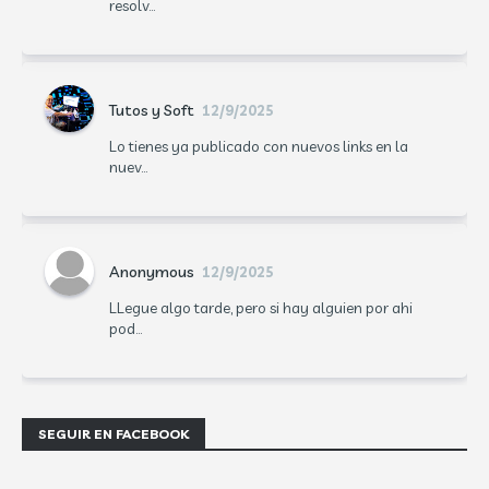
resolv...
Tutos y Soft
12/9/2025
Lo tienes ya publicado con nuevos links en la
nuev...
Anonymous
12/9/2025
LLegue algo tarde, pero si hay alguien por ahi
pod...
SEGUIR EN FACEBOOK