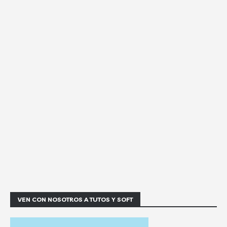
VEN CON NOSOTROS A TUTOS Y SOFT