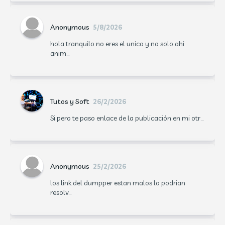
Anonymous
5/8/2026
hola tranquilo no eres el unico y no solo ahi
anim...
Tutos y Soft
26/2/2026
Si pero te paso enlace de la publicación en mi otr...
Anonymous
25/2/2026
los link del dumpper estan malos lo podrian
resolv...