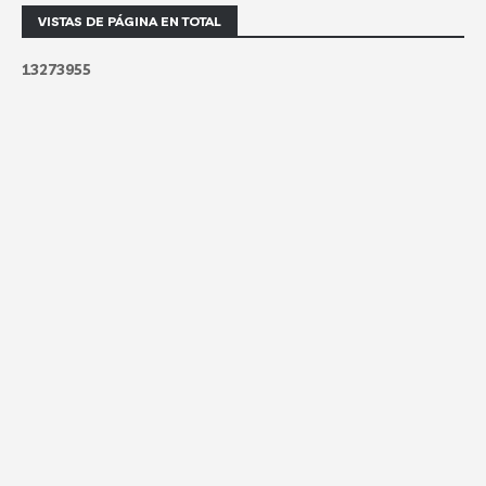
VISTAS DE PÁGINA EN TOTAL
1
3
2
7
3
9
5
5