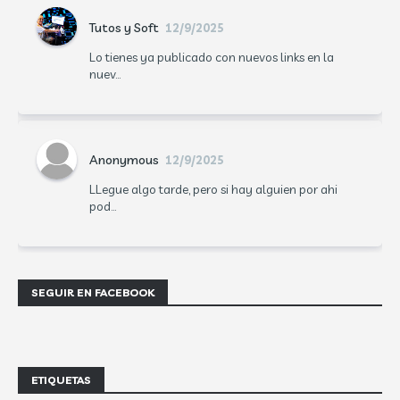
Tutos y Soft
12/9/2025
Lo tienes ya publicado con nuevos links en la
nuev...
Anonymous
12/9/2025
LLegue algo tarde, pero si hay alguien por ahi
pod...
SEGUIR EN FACEBOOK
ETIQUETAS