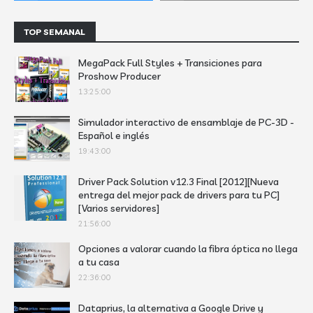
TOP SEMANAL
MegaPack Full Styles + Transiciones para
Proshow Producer
13:25:00
Simulador interactivo de ensamblaje de PC-3D -
Español e inglés
19:43:00
Driver Pack Solution v12.3 Final [2012][Nueva
entrega del mejor pack de drivers para tu PC]
[Varios servidores]
21:56:00
Opciones a valorar cuando la fibra óptica no llega
a tu casa
22:36:00
Dataprius, la alternativa a Google Drive y