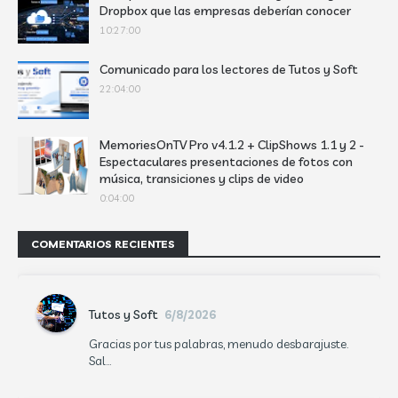
Dropbox que las empresas deberían conocer
10:27:00
Comunicado para los lectores de Tutos y Soft
22:04:00
MemoriesOnTV Pro v4.1.2 + ClipShows 1.1 y 2 -
Espectaculares presentaciones de fotos con
música, transiciones y clips de video
0:04:00
COMENTARIOS RECIENTES
Tutos y Soft
6/8/2026
Gracias por tus palabras, menudo desbarajuste.
Sal...