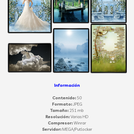
Información
Contenido:
50
Formato:
JPEG
Tamaño:
251 mb
Resolución:
Varias HD
Compresor:
Winrar
Servidor:
MEGA/Putlocker