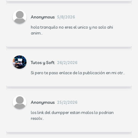
Anonymous
5/8/2026
hola tranquilo no eres el unico y no solo ahi
anim...
Tutos y Soft
26/2/2026
Si pero te paso enlace de la publicación en mi otr...
Anonymous
25/2/2026
los link del dumpper estan malos lo podrian
resolv...