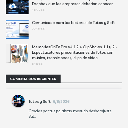
Dropbox que las empresas deberían conocer
10:27:00
Comunicado para los lectores de Tutos y Soft
22:04:00
MemoriesOnTV Pro v4.1.2 + ClipShows 1.1 y 2 -
Espectaculares presentaciones de fotos con
música, transiciones y clips de video
0:04:00
COMENTARIOS RECIENTES
Tutos y Soft
6/8/2026
Gracias por tus palabras, menudo desbarajuste.
Sal...