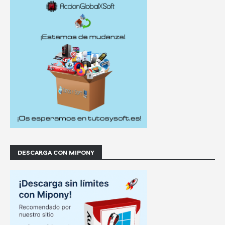
DESCARGA CON MIPONY