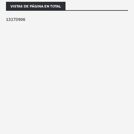
VISTAS DE PÁGINA EN TOTAL
1
3
2
7
3
9
0
6