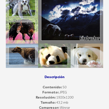
Descripción
Contenido:
50
Formato:
JPEG
Resolución:
1920x1200
Tamaño:
43,2 mb
Compresor:
Winrar