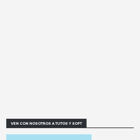
VEN CON NOSOTROS A TUTOS Y SOFT