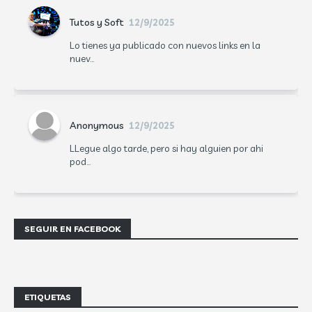
Tutos y Soft
12/9/2025
Lo tienes ya publicado con nuevos links en la
nuev...
Anonymous
12/9/2025
LLegue algo tarde, pero si hay alguien por ahi
pod...
SEGUIR EN FACEBOOK
ETIQUETAS