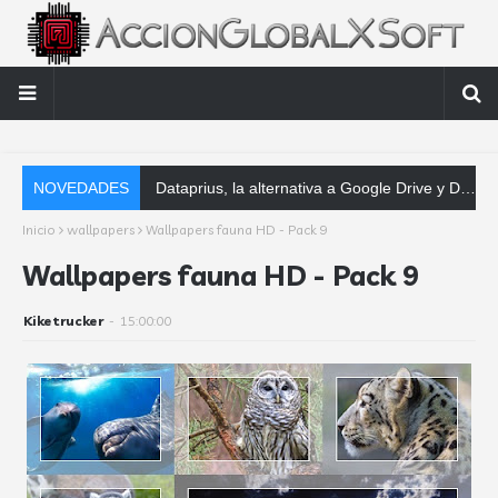
NOVEDADES
Dataprius, la alternativa a Google Drive y Dropbox que las empresas deberían conocer
Inicio
wallpapers
Wallpapers fauna HD - Pack 9
Wallpapers fauna HD - Pack 9
Kiketrucker
-
15:00:00