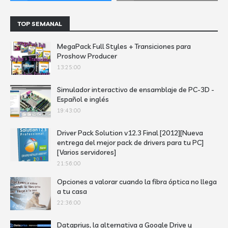
TOP SEMANAL
MegaPack Full Styles + Transiciones para
Proshow Producer
13:25:00
Simulador interactivo de ensamblaje de PC-3D -
Español e inglés
19:43:00
Driver Pack Solution v12.3 Final [2012][Nueva
entrega del mejor pack de drivers para tu PC]
[Varios servidores]
21:56:00
Opciones a valorar cuando la fibra óptica no llega
a tu casa
22:36:00
Dataprius, la alternativa a Google Drive y