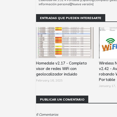
información personal][Nueva versión]
ENTRADAS QUE PUEDEN INTERESARTE
Homedale v2.17 - Completo
Wireless 
visor de redes WiFi con
v2.42 - Av
geolocalizador incluido
robando W
Portable
February 16, 2025
January 17,
PUBLICAR UN COMENTARIO
6 Comentarios