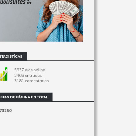
STADISTÍCAS
5937 días online
3468 entradas
3181 comentarios
ISTAS DE PÁGINA EN TOTAL
7
3
2
5
0