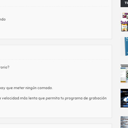
T
ando
torio?
hay que meter ningún comado.
 la velocidad más lenta que permita tu programa de grabación