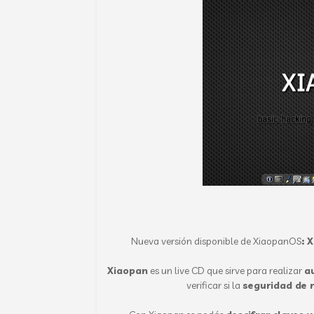
Nueva versión disponible de XiaopanOS
: 
Xiaopan
es un live CD que sirve para realizar
a
verificar si la
seguridad de n