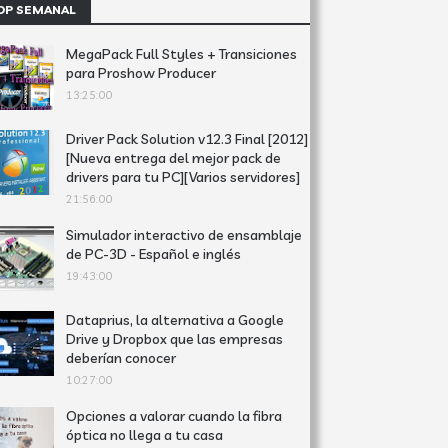
OP SEMANAL
MegaPack Full Styles + Transiciones
para Proshow Producer
13:25:00
Driver Pack Solution v12.3 Final [2012]
[Nueva entrega del mejor pack de
drivers para tu PC][Varios servidores]
21:56:00
Simulador interactivo de ensamblaje
de PC-3D - Español e inglés
19:43:00
Dataprius, la alternativa a Google
Drive y Dropbox que las empresas
deberían conocer
10:27:00
Opciones a valorar cuando la fibra
óptica no llega a tu casa