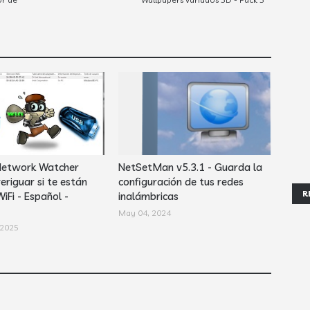
Network Watcher
NetSetMan v5.3.1 - Guarda la
eriguar si te están
configuración de tus redes
R
iFi - Español -
inalámbricas
May 04, 2024
 2025