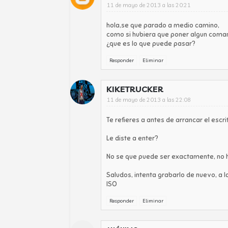
11 de mayo de 2013 a las 20:21
hola,se que parado a medio camino,
como si hubiera que poner algun com
¿que es lo que puede pasar?
Responder
Eliminar
KIKETRUCKER
11 de mayo de 2013 a las 22:08
Te refieres a antes de arrancar el escri
Le diste a enter?
No se que puede ser exactamente, no 
Saludos, intenta grabarlo de nuevo, a
ISO
Responder
Eliminar