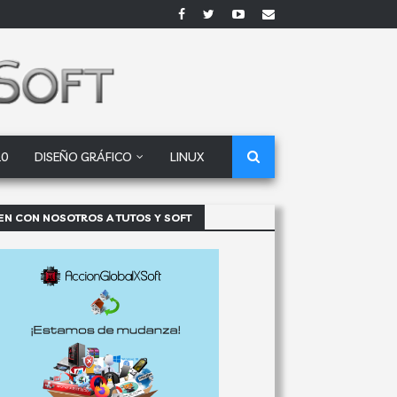
10
DISEÑO GRÁFICO
LINUX
EN CON NOSOTROS A TUTOS Y SOFT