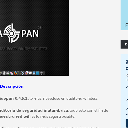
D
Descripción
Xiaopan 0.4.5.1,
lo más novedoso en auditoria wireless.
uditoría de seguridad inalámbrica
, todo esto con el fin de
uestra red wifi
es lo más segura posible.