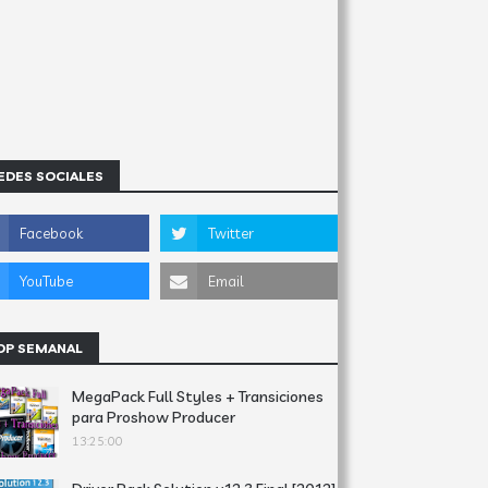
EDES SOCIALES
OP SEMANAL
MegaPack Full Styles + Transiciones
para Proshow Producer
13:25:00