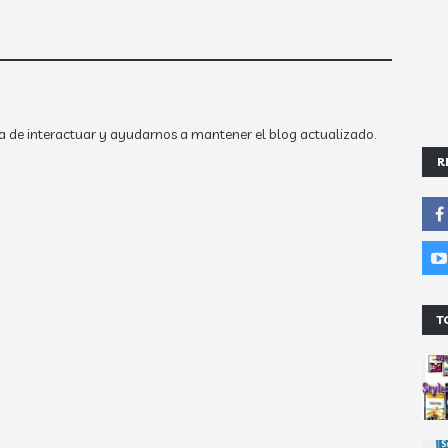
a de interactuar y ayudarnos a mantener el blog actualizado.
R
T