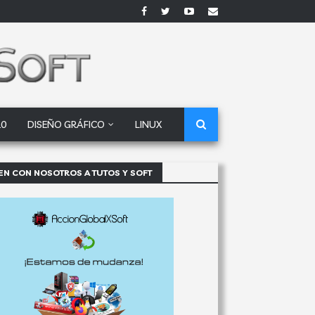
10
DISEÑO GRÁFICO
LINUX
EN CON NOSOTROS A TUTOS Y SOFT