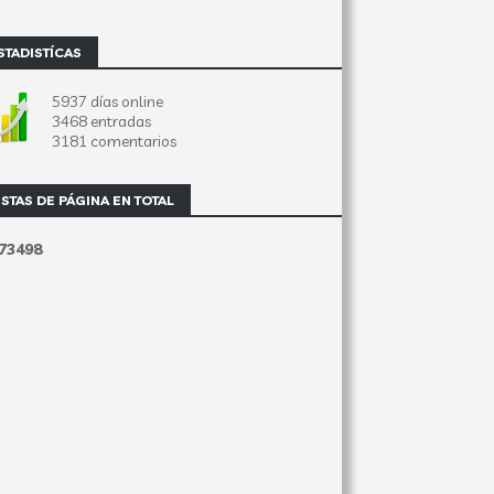
STADISTÍCAS
5937 días online
3468 entradas
3181 comentarios
ISTAS DE PÁGINA EN TOTAL
7
3
4
9
8