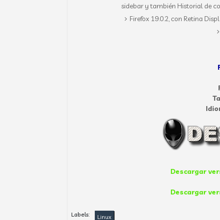
sidebar y también Historial de co
Firefox 19.0.2, con Retina Dis
T
Idi
Descargar ver
Descargar ver
Labels:
Linux