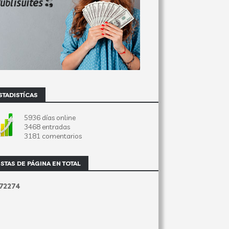
STADISTÍCAS
5936 días online
3468 entradas
3181 comentarios
ISTAS DE PÁGINA EN TOTAL
7
2
2
7
4