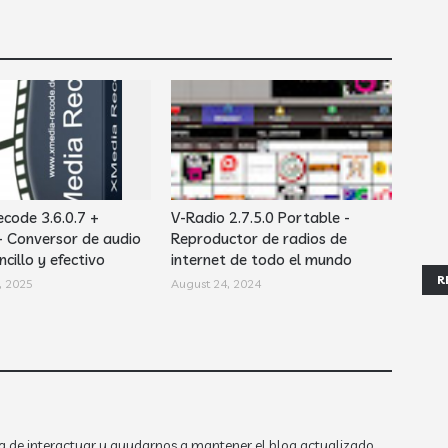
code 3.6.0.7 +
V-Radio 2.7.5.0 Portable -
- Conversor de audio
Reproductor de radios de
ncillo y efectivo
internet de todo el mundo
R
, 2025
August 24, 2024
a de interactuar y ayudarnos a mantener el blog actualizado.