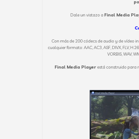
po
Dale un vistazo a
Final Media Pla
C
Con más de 200 códecs de audio y de vídeo i
cualquier formato: AAC, AC3, ASF, DIVX, FLV, H
VORBIS, WAV, W
Final Media Player
está construido para 