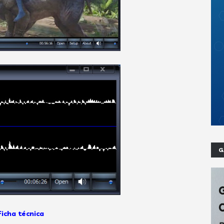
G
Ficha técnica