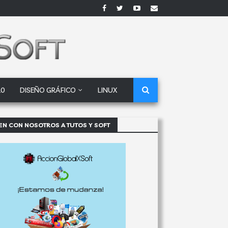
10
DISEÑO GRÁFICO
LINUX
EN CON NOSOTROS A TUTOS Y SOFT