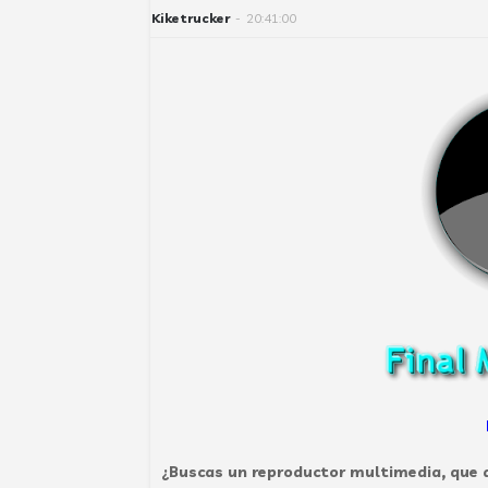
Kiketrucker
-
20:41:00
¿Buscas un reproductor multimedia, que a