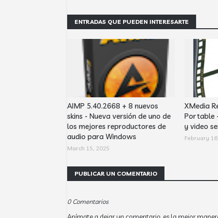
ENTRADAS QUE PUEDEN INTERESARTE
AIMP 5.40.2668 + 8 nuevos
XMedia Re
skins - Nueva versión de uno de
Portable 
los mejores reproductores de
y video se
audio para Windows
February 16
March 15, 2025
PUBLICAR UN COMENTARIO
0 Comentarios
Anímate a dejar un comentario, es la mejor maner