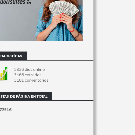
STADISTÍCAS
5936 días online
3468 entradas
3181 comentarios
ISTAS DE PÁGINA EN TOTAL
7
2
5
1
6