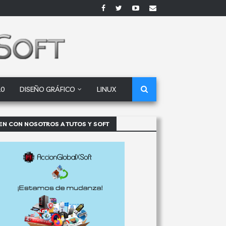
10
DISEÑO GRÁFICO
LINUX
EN CON NOSOTROS A TUTOS Y SOFT