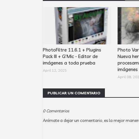
PhotoFiltre 11.6.1 + Plugins
Photo Var
Pack III + G'Mic - Editor de
Nueva her
imágenes a toda prueba
procesami
imágenes
April 12, 2025
April 08, 20
PUBLICAR UN COMENTARIO
0 Comentarios
Anímate a dejar un comentario, es la mejor maner