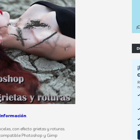
D
Información
celes, con efecto grietas y roturas.
compatible Photoshop y Gimp