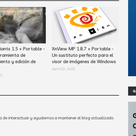
iants 1.5 + Portable -
XnView MP 1.8.7 + Portable -
ramienta de
Un sustituto perfecto para el
ento y edición de
visor de imágenes de Windows
April 03, 2025
25
G
a de interactuar y ayudarnos a mantener el blog actualizado.