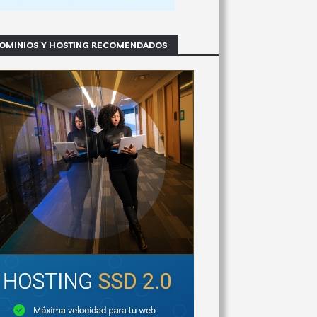
OMINIOS Y HOSTING RECOMENDADOS