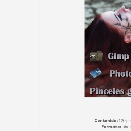
Contenido:
120 pin
Formato:
.abr 