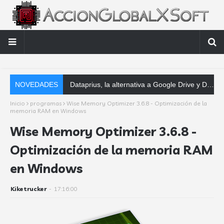
NOVEDADES
Dataprius, la alternativa a Google Drive y Dropbox que las empresas deberían conocer
Inicio
programas
Wise Memory Optimizer 3.6.8 - Optimización de la
memoria RAM en Windows
Wise Memory Optimizer 3.6.8 -
Optimización de la memoria RAM
en Windows
Kiketrucker
-
17:16:00