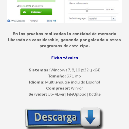
En las pruebas realizadas la cantidad de memoria
liberada es considerable, ganando por goleada a otros
programas de este tipo.
Ficha técnica
Sistemas:
Windows
7, 8, 10 (x32 y x64)
Tamaño:
6,71 mb
Idioma:
Multilenguaje, incluido Español
Compresor:
Winrar
Servidor:
Up-4Ever | FileUpload | Katfile