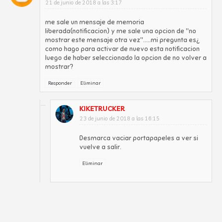
21 de junio de 2018 a las 3:17
me sale un mensaje de memoria
liberada(notificacion) y me sale una opcion de "no
mostrar este mensaje otra vez".....mi pregunta es¿
como hago para activar de nuevo esta notificacion
luego de haber seleccionado la opcion de no volver a
mostrar?
Responder
Eliminar
KIKETRUCKER
23 de junio de 2018 a las 16:15
Desmarca vaciar portapapeles a ver si
vuelve a salir.
Eliminar