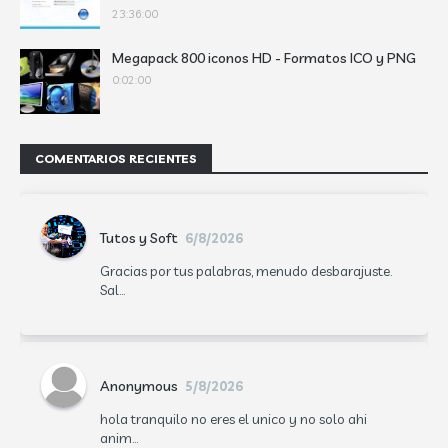
23:36:00
Megapack 800 iconos HD - Formatos ICO y PNG
0:02:00
COMENTARIOS RECIENTES
Tutos y Soft
6/8/2026
Gracias por tus palabras, menudo desbarajuste.
Sal...
Anonymous
5/8/2026
hola tranquilo no eres el unico y no solo ahi
anim...