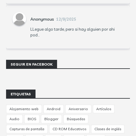
Anonymous
12/9/2025
LLegue algo tarde, pero si hay alguien por ahi
pod...
SEGUIR EN FACEBOOK
ETIQUETAS
Alojamiento web
Android
Aniversario
Artículos
Audio
BIOS
Blogger
Búsquedas
Capturas de pantalla
CD ROM Educativos
Clases de inglés