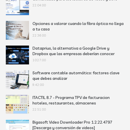
22:04:00
Opciones a valorar cuando la fibra óptica no llega
a tu casa
22:36:00
Dataprius, la alternativa a Google Drive y
Dropbox que las empresas deberían conocer
10:27:00
Software contable automático: factores clave
que debes analizar
9:42:00
ITACTIL 8.7 - Programa TPV de facturacion
hoteles, restaurantes, almacenes
22:51:00
Bigasoft Video Downloader Pro 1.2.22.4797
[Descarga y conversión de videos]