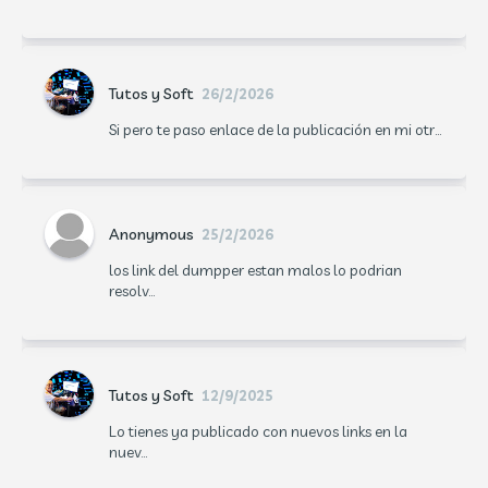
Tutos y Soft
26/2/2026
Si pero te paso enlace de la publicación en mi otr...
Anonymous
25/2/2026
los link del dumpper estan malos lo podrian
resolv...
Tutos y Soft
12/9/2025
Lo tienes ya publicado con nuevos links en la
nuev...