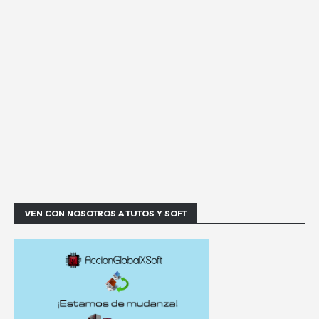
VEN CON NOSOTROS A TUTOS Y SOFT