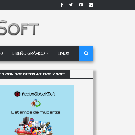
10
DISEÑO GRÁFICO
LINUX
EN CON NOSOTROS A TUTOS Y SOFT