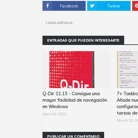
Facebook
Twitter
MÁS ANTIGUA
ENTRADAS QUE PUEDEN INTERESARTE
Q-Dir 12.15 - Consigue una
7+ Taskba
mayor facilidad de navegación
Añade nue
en Windows
configurac
tareas d
April 04, 2025
March 02, 2
PUBLICAR UN COMENTARIO