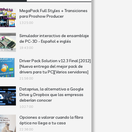
MegaPack Full Styles + Transiciones
para Proshow Producer
13:25:00
Simulador interactivo de ensamblaje
de PC-3D - Español e inglés
19:43:00
Driver Pack Solution v12.3 Final [2012]
[Nueva entrega del mejor pack de
drivers para tu PC][Varios servidores]
21:56:00
Dataprius, la alternativa a Google
Drive y Dropbox que las empresas
deberían conocer
10:27:00
Opciones a valorar cuando la fibra
óptica no llega a tu casa
22:36:00