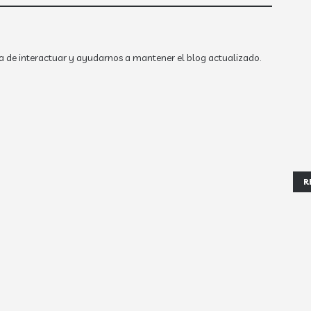
a de interactuar y ayudarnos a mantener el blog actualizado.
R