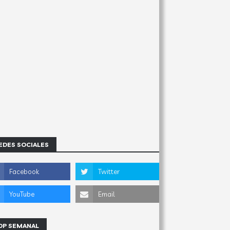
EDES SOCIALES
OP SEMANAL