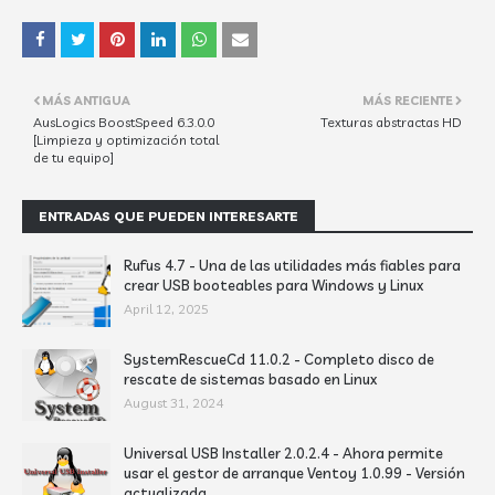
MÁS ANTIGUA
MÁS RECIENTE
AusLogics BoostSpeed 6.3.0.0
Texturas abstractas HD
[Limpieza y optimización total
de tu equipo]
ENTRADAS QUE PUEDEN INTERESARTE
Rufus 4.7 - Una de las utilidades más fiables para
crear USB booteables para Windows y Linux
April 12, 2025
SystemRescueCd 11.0.2 - Completo disco de
rescate de sistemas basado en Linux
August 31, 2024
Universal USB Installer 2.0.2.4 - Ahora permite
usar el gestor de arranque Ventoy 1.0.99 - Versión
actualizada