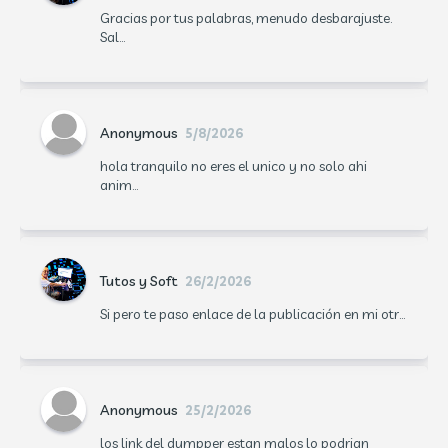
Gracias por tus palabras, menudo desbarajuste.
Sal...
Anonymous
5/8/2026
hola tranquilo no eres el unico y no solo ahi
anim...
Tutos y Soft
26/2/2026
Si pero te paso enlace de la publicación en mi otr...
Anonymous
25/2/2026
los link del dumpper estan malos lo podrian