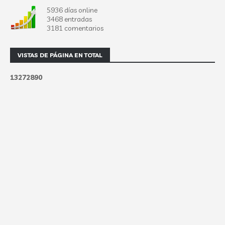
5936 días online
3468 entradas
3181 comentarios
VISTAS DE PÁGINA EN TOTAL
1
3
2
7
2
8
9
0