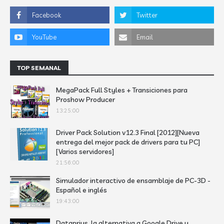
TOP SEMANAL
MegaPack Full Styles + Transiciones para
Proshow Producer
13:25:00
Driver Pack Solution v12.3 Final [2012][Nueva
entrega del mejor pack de drivers para tu PC]
[Varios servidores]
21:56:00
Simulador interactivo de ensamblaje de PC-3D -
Español e inglés
19:43:00
Dataprius, la alternativa a Google Drive y