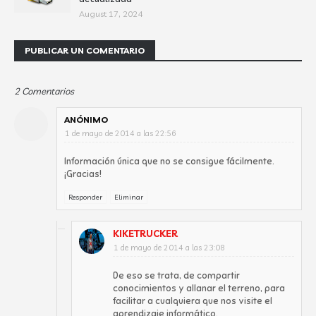
August 17, 2024
PUBLICAR UN COMENTARIO
2 Comentarios
ANÓNIMO
1 de mayo de 2014 a las 22:56
Información única que no se consigue fácilmente.
¡Gracias!
Responder
Eliminar
KIKETRUCKER
1 de mayo de 2014 a las 23:08
De eso se trata, de compartir
conocimientos y allanar el terreno, para
facilitar a cualquiera que nos visite el
aprendizaje informático.