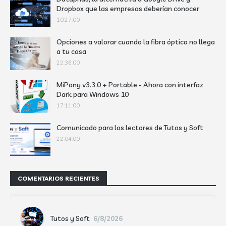
Dropbox que las empresas deberían conocer
10:27:00
Opciones a valorar cuando la fibra óptica no llega
a tu casa
22:36:00
MiPony v3.3.0 + Portable - Ahora con interfaz
Dark para Windows 10
17:11:00
Comunicado para los lectores de Tutos y Soft
22:04:00
COMENTARIOS RECIENTES
Tutos y Soft
6/8/2026