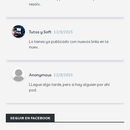
resolv...
Tutos y Soft
12/9/2025
Lo tienes ya publicado con nuevos links en la
nuev...
Anonymous
12/9/2025
LLegue algo tarde, pero si hay alguien por ahi
pod...
SEGUIR EN FACEBOOK