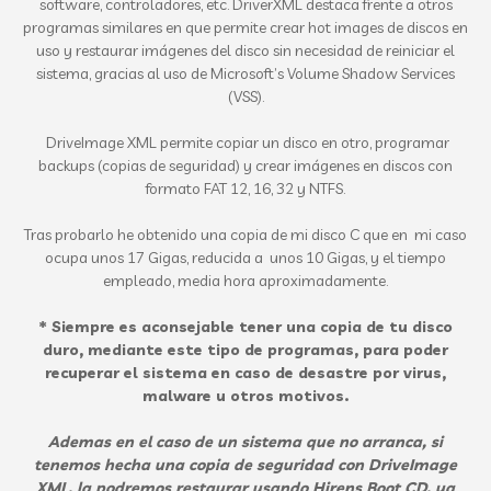
software, controladores, etc. DriverXML destaca frente a otros
programas similares en que permite crear hot images de discos en
uso y restaurar imágenes del disco sin necesidad de reiniciar el
sistema, gracias al uso de Microsoft’s Volume Shadow Services
(VSS).
DriveImage XML permite copiar un disco en otro, programar
backups (copias de seguridad) y crear imágenes en discos con
formato FAT 12, 16, 32 y NTFS.
Tras probarlo he obtenido una copia de mi disco C que en mi caso
ocupa unos 17 Gigas, reducida a unos 10 Gigas, y el tiempo
empleado, media hora aproximadamente.
* Siempre es aconsejable tener una copia de tu disco
duro, mediante este tipo de programas, para poder
recuperar el sistema en caso de desastre por virus,
malware u otros motivos.
Ademas en el caso de un sistema que no arranca, si
tenemos hecha una copia de seguridad con
DriveImage
XML, la podremos restaurar usando Hirens Boot CD, ya