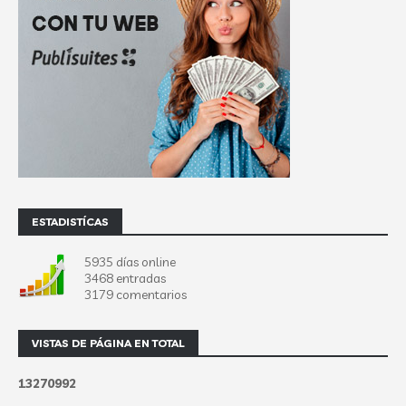
ESTADISTÍCAS
5935 días online
3468 entradas
3179 comentarios
VISTAS DE PÁGINA EN TOTAL
1
3
2
7
0
9
9
2