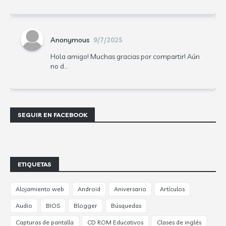
Anonymous
9/7/2025
Hola amigo! Muchas gracias por compartir! Aún
no d...
SEGUIR EN FACEBOOK
ETIQUETAS
Alojamiento web
Android
Aniversario
Artículos
Audio
BIOS
Blogger
Búsquedas
Capturas de pantalla
CD ROM Educativos
Clases de inglés