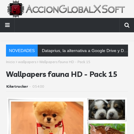
NOVEDADES
Dataprius, la alternativa a Google Drive y Dropbox que las empresas deberían conocer
Inicio
wallpapers
Wallpapers fauna HD - Pack 15
Wallpapers fauna HD - Pack 15
Kiketrucker
-
0:54:00