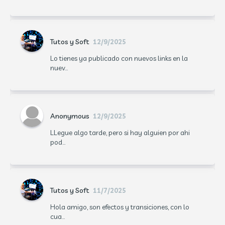
Tutos y Soft
12/9/2025
Lo tienes ya publicado con nuevos links en la
nuev...
Anonymous
12/9/2025
LLegue algo tarde, pero si hay alguien por ahi
pod...
Tutos y Soft
11/7/2025
Hola amigo, son efectos y transiciones, con lo
cua...