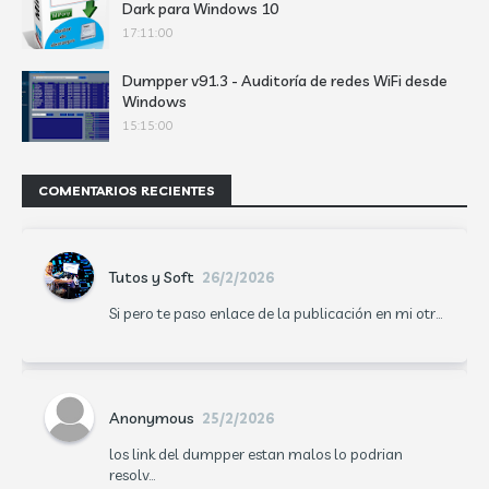
Dark para Windows 10
17:11:00
Dumpper v91.3 - Auditoría de redes WiFi desde
Windows
15:15:00
COMENTARIOS RECIENTES
Tutos y Soft
26/2/2026
Si pero te paso enlace de la publicación en mi otr...
Anonymous
25/2/2026
los link del dumpper estan malos lo podrian
resolv...