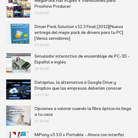
MegaPack Full Styles + Transiciones para
Proshow Producer
13:25:00
Driver Pack Solution v12.3 Final [2012][Nueva
entrega del mejor pack de drivers para tu PC]
[Varios servidores]
21:56:00
Simulador interactivo de ensamblaje de PC-3D -
Español e inglés
19:43:00
Dataprius, la alternativa a Google Drive y
Dropbox que las empresas deberían conocer
10:27:00
Opciones a valorar cuando la fibra óptica no llega
a tu casa
22:36:00
MiPony v3.3.0 + Portable - Ahora con interfaz