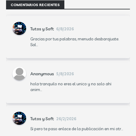
COMENTARIOS RECIENTES
Tutos y Soft
6/8/2026
Gracias por tus palabras, menudo desbarajuste.
Sal...
Anonymous
5/8/2026
hola tranquilo no eres el unico y no solo ahi
anim...
Tutos y Soft
26/2/2026
Si pero te paso enlace de la publicación en mi otr...