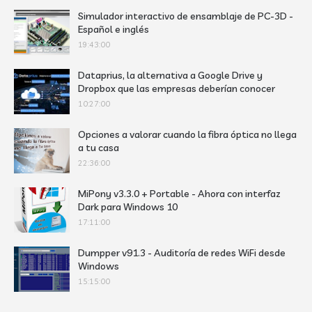
Simulador interactivo de ensamblaje de PC-3D -
Español e inglés
19:43:00
Dataprius, la alternativa a Google Drive y
Dropbox que las empresas deberían conocer
10:27:00
Opciones a valorar cuando la fibra óptica no llega
a tu casa
22:36:00
MiPony v3.3.0 + Portable - Ahora con interfaz
Dark para Windows 10
17:11:00
Dumpper v91.3 - Auditoría de redes WiFi desde
Windows
15:15:00