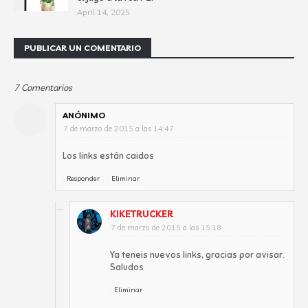
April 14, 2025
PUBLICAR UN COMENTARIO
7 Comentarios
ANÓNIMO
7 de marzo de 2015 a las 14:47
Los links están caidos
Responder
Eliminar
KIKETRUCKER
7 de marzo de 2015 a las 15:18
Ya teneis nuevos links, gracias por avisar.
Saludos
Eliminar