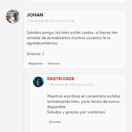
JOHAN
7 de marzo de 2015 a las 15:09
Saludos amigo, los links están caidos, si fueras tan
amable de actualizarlos muchos usuarios te lo
agradeceríamos,
Gracias :)
Responder
Eliminar
KIKETRUCKER
7 de marzo de 2015 a las 15:21
Mientras escribias el comentario estaba
actualizando links, ya lo teneis de nuevo
disponible.
Saludos y gracias por visitarnos.
Eliminar