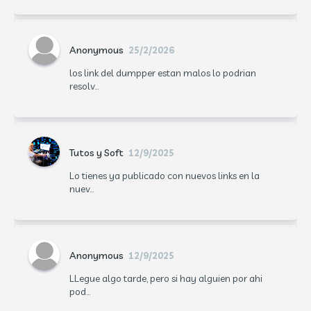
Anonymous
25/2/2026
los link del dumpper estan malos lo podrian
resolv...
Tutos y Soft
12/9/2025
Lo tienes ya publicado con nuevos links en la
nuev...
Anonymous
12/9/2025
LLegue algo tarde, pero si hay alguien por ahi
pod...