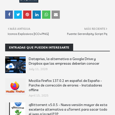
MÁS ANTIGUA
MÁS RECIENTE
Iconos Explosivos [ICO+PNG]
Fuente Serendipity Script Pq
ENTRADAS QUE PUEDEN INTERESARTE
Dataprius, la alternativa a Google Drive y
Dropbox que las empresas deberían conocer
July 11, 2026
Mozilla Firefox 137.0.2 en español de España -
Parche de corrección de errores - Instaladores
offline
April 15, 2025
qBittorrent v5.0.5 - Nueva versión mayor de esta
excelente alternativa a uTorrent para sacar todo
el jugo a la red P2P