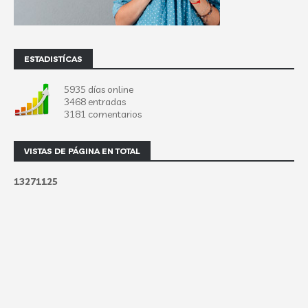
ESTADISTÍCAS
5935 días online
3468 entradas
3181 comentarios
VISTAS DE PÁGINA EN TOTAL
1
3
2
7
1
1
2
5