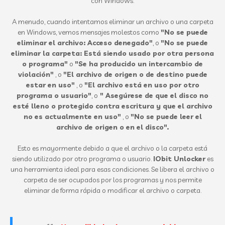
con Windows.
A menudo, cuando intentamos eliminar un archivo o una carpeta
en Windows, vemos mensajes molestos como
"No se puede
eliminar el archivo: Acceso denegado"
, o
"No se puede
eliminar la carpeta: Está siendo usado por otra persona
o programa"
o
"Se ha producido un intercambio de
violación"
, o
"El archivo de origen o de destino puede
estar en uso"
, o
"El archivo está en uso por otro
programa o usuario"
, o
" Asegúrese de que el disco no
esté lleno o protegido contra escritura y que el archivo
no es actualmente en uso"
, o
"No se puede leer el
archivo de origen o en el disco".
Esto es mayormente debido a que el archivo o la carpeta está
siendo utilizado por otro programa o usuario.
IObit Unlocker
es
una herramienta ideal para esas condiciones. Se libera el archivo o
carpeta de ser ocupados por los programas y nos permite
eliminar de forma rápida o modificar el archivo o carpeta.