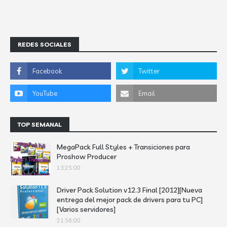
REDES SOCIALES
TOP SEMANAL
MegaPack Full Styles + Transiciones para
Proshow Producer
13:25:00
Driver Pack Solution v12.3 Final [2012][Nueva
entrega del mejor pack de drivers para tu PC]
[Varios servidores]
21:56:00