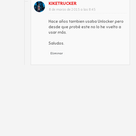
KIKETRUCKER
8 de marzo de 2015 a las 8:45
Hace años tambien usaba Unlocker pero
desde que probé este no lo he vuelto a
usar más.
Saludos.
Eliminar