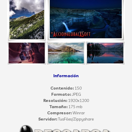
Información
Contenido:
150
Formato:
JPEG
Resolución:
1920x1200
Tamaño:
175 mb
Compresor:
Winrar
Servidor:
TusFiles/Zippyshare