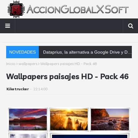
NOVEDADES
Dataprius, la alternativa a Google Drive y Dropbox que las empresas deberían conocer
Inicio
wallpapers
Wallpapers paisajes HD - Pack 46
Wallpapers paisajes HD - Pack 46
Kiketrucker
-
22:14:00