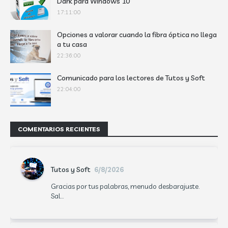
Dark para Windows 10
17:11:00
Opciones a valorar cuando la fibra óptica no llega
a tu casa
22:36:00
Comunicado para los lectores de Tutos y Soft
22:04:00
COMENTARIOS RECIENTES
Tutos y Soft
6/8/2026
Gracias por tus palabras, menudo desbarajuste.
Sal...