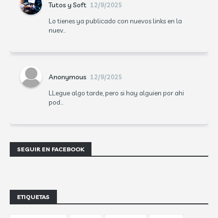
Tutos y Soft
12/9/2025
Lo tienes ya publicado con nuevos links en la
nuev...
Anonymous
12/9/2025
LLegue algo tarde, pero si hay alguien por ahi
pod...
SEGUIR EN FACEBOOK
ETIQUETAS