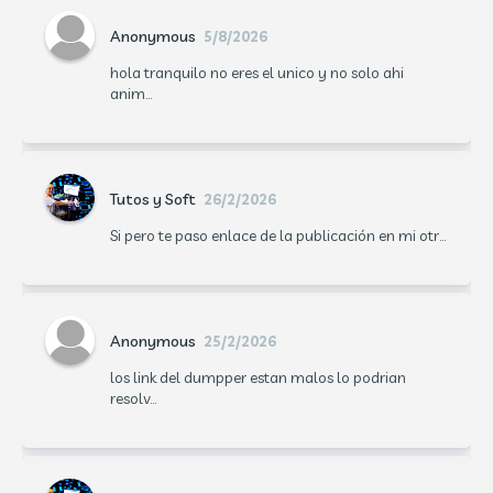
Anonymous
5/8/2026
hola tranquilo no eres el unico y no solo ahi
anim...
Tutos y Soft
26/2/2026
Si pero te paso enlace de la publicación en mi otr...
Anonymous
25/2/2026
los link del dumpper estan malos lo podrian
resolv...