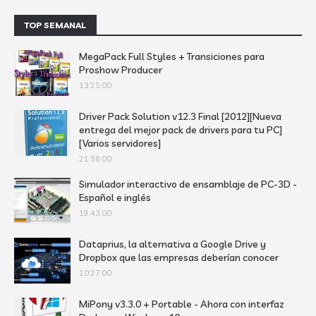
TOP SEMANAL
MegaPack Full Styles + Transiciones para
Proshow Producer
13:25:00
Driver Pack Solution v12.3 Final [2012][Nueva
entrega del mejor pack de drivers para tu PC]
[Varios servidores]
21:56:00
Simulador interactivo de ensamblaje de PC-3D -
Español e inglés
19:43:00
Dataprius, la alternativa a Google Drive y
Dropbox que las empresas deberían conocer
10:27:00
MiPony v3.3.0 + Portable - Ahora con interfaz