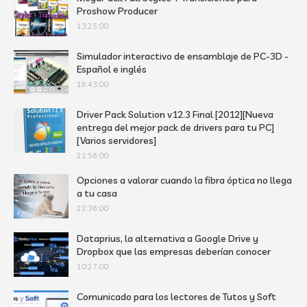
Proshow Producer
13:25:00
Simulador interactivo de ensamblaje de PC-3D -
Español e inglés
19:43:00
Driver Pack Solution v12.3 Final [2012][Nueva
entrega del mejor pack de drivers para tu PC]
[Varios servidores]
21:56:00
Opciones a valorar cuando la fibra óptica no llega
a tu casa
22:36:00
Dataprius, la alternativa a Google Drive y
Dropbox que las empresas deberían conocer
10:27:00
Comunicado para los lectores de Tutos y Soft