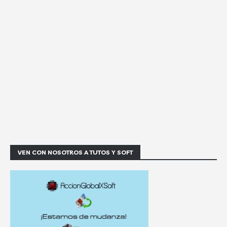
VEN CON NOSOTROS A TUTOS Y SOFT