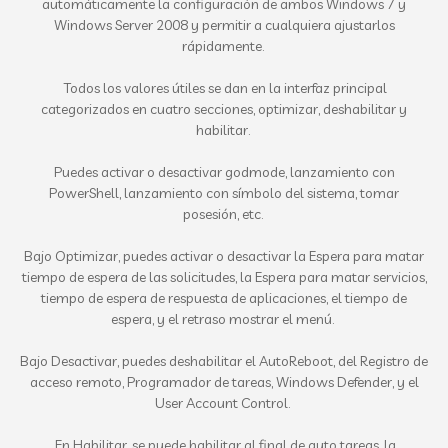
automáticamente la configuración de ambos Windows 7 y
Windows Server 2008 y permitir a cualquiera ajustarlos
rápidamente.
Todos los valores útiles se dan en la interfaz principal
categorizados en cuatro secciones, optimizar, deshabilitar y
habilitar.
Puedes activar o desactivar godmode, lanzamiento con
PowerShell, lanzamiento con símbolo del sistema, tomar
posesión, etc.
Bajo Optimizar, puedes activar o desactivar la Espera para matar
tiempo de espera de las solicitudes, la Espera para matar servicios,
tiempo de espera de respuesta de aplicaciones, el tiempo de
espera, y el retraso mostrar el menú.
Bajo Desactivar, puedes deshabilitar el AutoReboot, del Registro de
acceso remoto, Programador de tareas, Windows Defender, y el
User Account Control.
En Habilitar, se puede habilitar al final de auto tareas, la