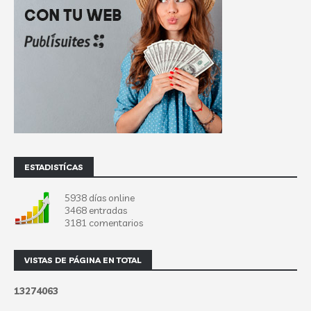
ESTADISTÍCAS
5938 días online
3468 entradas
3181 comentarios
VISTAS DE PÁGINA EN TOTAL
1
3
2
7
4
0
6
3