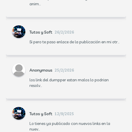
anim...
Tutos y Soft
26/2/2026
Si pero te paso enlace de la publicación en mi otr...
Anonymous
25/2/2026
los link del dumpper estan malos lo podrian
resolv...
Tutos y Soft
12/9/2025
Lo tienes ya publicado con nuevos links en la
nuev...