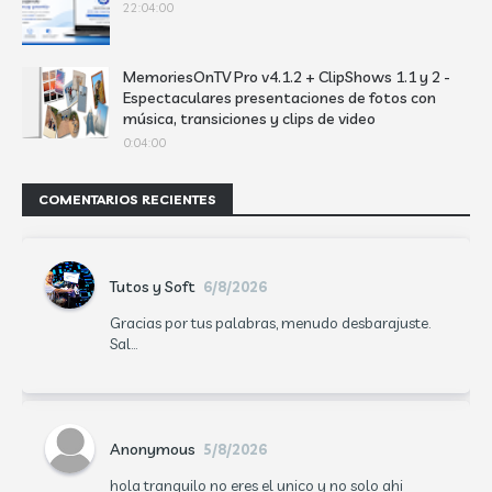
22:04:00
MemoriesOnTV Pro v4.1.2 + ClipShows 1.1 y 2 -
Espectaculares presentaciones de fotos con
música, transiciones y clips de video
0:04:00
COMENTARIOS RECIENTES
Tutos y Soft
6/8/2026
Gracias por tus palabras, menudo desbarajuste.
Sal...
Anonymous
5/8/2026
hola tranquilo no eres el unico y no solo ahi