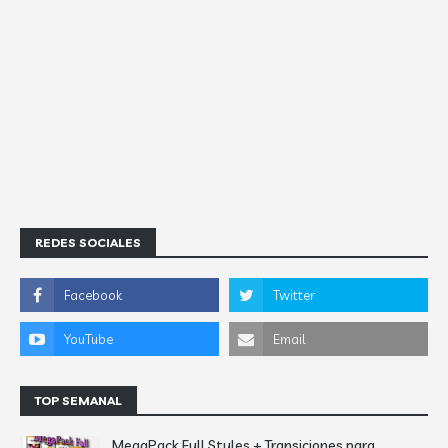
REDES SOCIALES
TOP SEMANAL
MegaPack Full Styles + Transiciones para