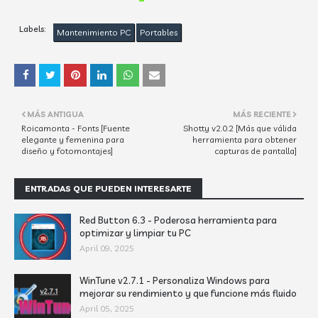
Labels:
Mantenimiento PC
Portables
MÁS ANTIGUA
MÁS RECIENTE
Roicamonta - Fonts [Fuente
Shotty v2.0.2 [Más que válida
elegante y femenina para
herramienta para obtener
diseño y fotomontajes]
capturas de pantalla]
ENTRADAS QUE PUEDEN INTERESARTE
Red Button 6.3 - Poderosa herramienta para
optimizar y limpiar tu PC
April 09, 2025
WinTune v2.7.1 - Personaliza Windows para
mejorar su rendimiento y que funcione más fluido
April 05, 2025