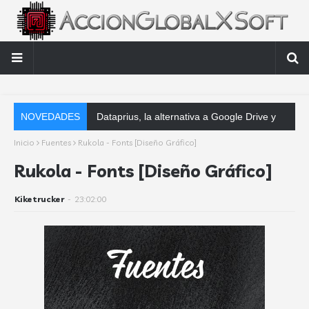
NOVEDADES
Dataprius, la alternativa a Google Drive y Dropbox que las empresas deber
Inicio
Fuentes
Rukola - Fonts [Diseño Gráfico]
Rukola - Fonts [Diseño Gráfico]
Kiketrucker
-
23:02:00