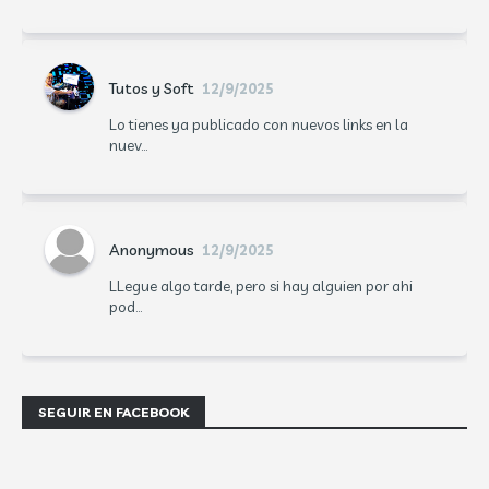
Tutos y Soft
12/9/2025
Lo tienes ya publicado con nuevos links en la
nuev...
Anonymous
12/9/2025
LLegue algo tarde, pero si hay alguien por ahi
pod...
SEGUIR EN FACEBOOK