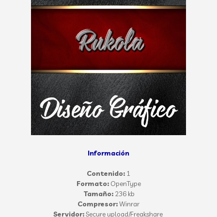
Información
Contenido:
1
Formato:
OpenType
Tamaño:
236 kb
Compresor:
Winrar
Servidor:
Secure upload/Freakshare