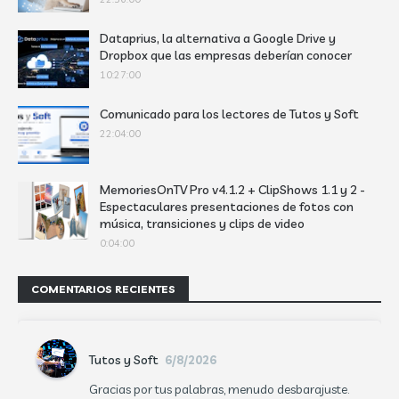
Dataprius, la alternativa a Google Drive y
Dropbox que las empresas deberían conocer
10:27:00
Comunicado para los lectores de Tutos y Soft
22:04:00
MemoriesOnTV Pro v4.1.2 + ClipShows 1.1 y 2 -
Espectaculares presentaciones de fotos con
música, transiciones y clips de video
0:04:00
COMENTARIOS RECIENTES
Tutos y Soft
6/8/2026
Gracias por tus palabras, menudo desbarajuste.