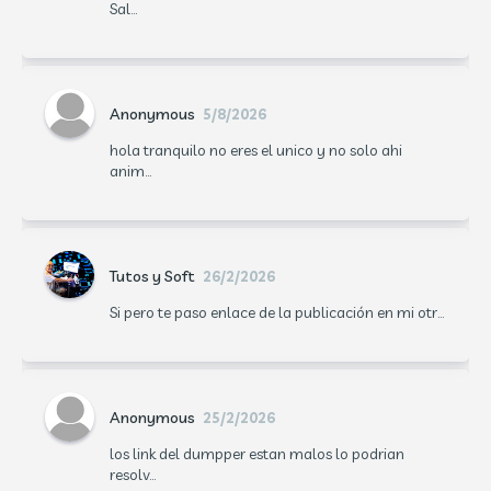
Sal...
Anonymous
5/8/2026
hola tranquilo no eres el unico y no solo ahi
anim...
Tutos y Soft
26/2/2026
Si pero te paso enlace de la publicación en mi otr...
Anonymous
25/2/2026
los link del dumpper estan malos lo podrian
resolv...