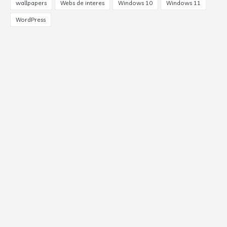
wallpapers
Webs de interes
Windows 10
Windows 11
WordPress