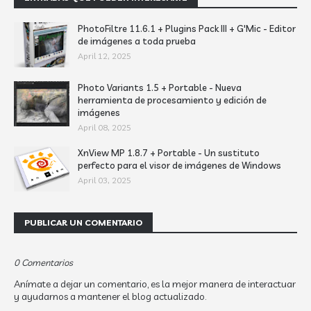
PhotoFiltre 11.6.1 + Plugins Pack III + G'Mic - Editor
de imágenes a toda prueba
April 12, 2025
Photo Variants 1.5 + Portable - Nueva
herramienta de procesamiento y edición de
imágenes
April 08, 2025
XnView MP 1.8.7 + Portable - Un sustituto
perfecto para el visor de imágenes de Windows
April 03, 2025
PUBLICAR UN COMENTARIO
0 Comentarios
Anímate a dejar un comentario, es la mejor manera de interactuar
y ayudarnos a mantener el blog actualizado.