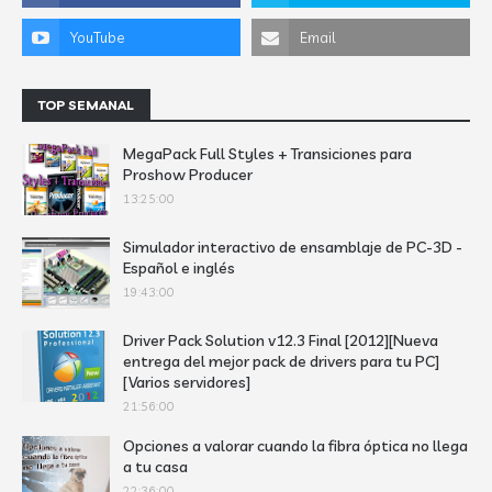
TOP SEMANAL
MegaPack Full Styles + Transiciones para
Proshow Producer
13:25:00
Simulador interactivo de ensamblaje de PC-3D -
Español e inglés
19:43:00
Driver Pack Solution v12.3 Final [2012][Nueva
entrega del mejor pack de drivers para tu PC]
[Varios servidores]
21:56:00
Opciones a valorar cuando la fibra óptica no llega
a tu casa
22:36:00