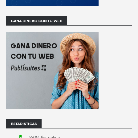
GANA DINERO CON TU WEB
ESTADISTÍCAS
5938 días online