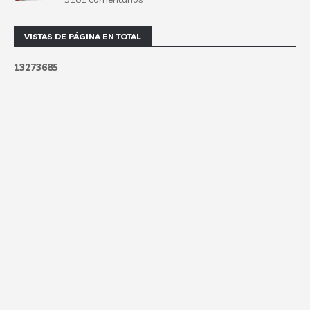
VISTAS DE PÁGINA EN TOTAL
1
3
2
7
3
6
8
5