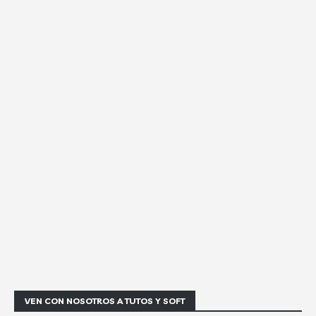
VEN CON NOSOTROS A TUTOS Y SOFT