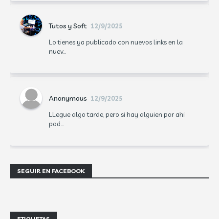
Tutos y Soft
12/9/2025
Lo tienes ya publicado con nuevos links en la
nuev...
Anonymous
12/9/2025
LLegue algo tarde, pero si hay alguien por ahi
pod...
SEGUIR EN FACEBOOK
ETIQUETAS