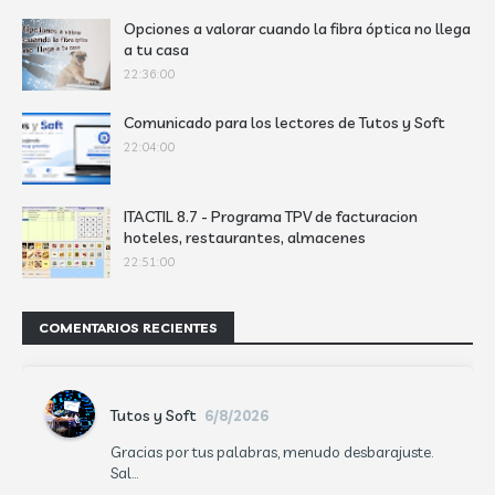
Opciones a valorar cuando la fibra óptica no llega
a tu casa
22:36:00
Comunicado para los lectores de Tutos y Soft
22:04:00
ITACTIL 8.7 - Programa TPV de facturacion
hoteles, restaurantes, almacenes
22:51:00
COMENTARIOS RECIENTES
Tutos y Soft
6/8/2026
Gracias por tus palabras, menudo desbarajuste.
Sal...