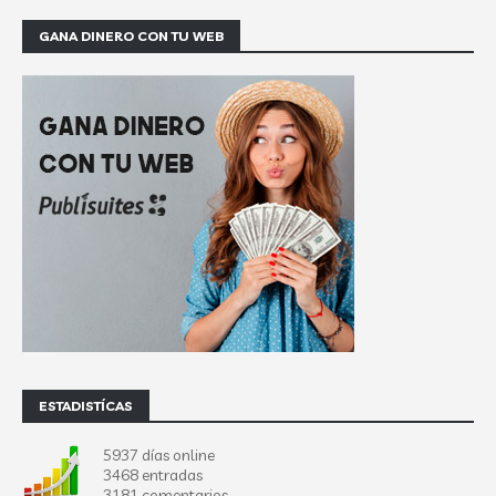
GANA DINERO CON TU WEB
ESTADISTÍCAS
5937 días online
3468 entradas
3181 comentarios