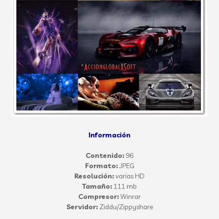
Información
Contenido:
96
Formato:
JPEG
Resolución:
varias HD
Tamaño:
111 mb
Compresor:
Winrar
Servidor:
Ziddu/Zippyshare