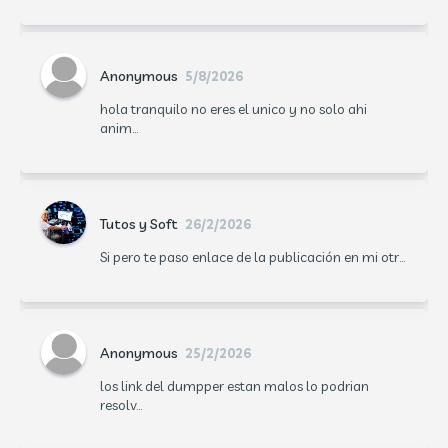
Anonymous
5/8/2026
hola tranquilo no eres el unico y no solo ahi
anim...
Tutos y Soft
26/2/2026
Si pero te paso enlace de la publicación en mi otr...
Anonymous
25/2/2026
los link del dumpper estan malos lo podrian
resolv...