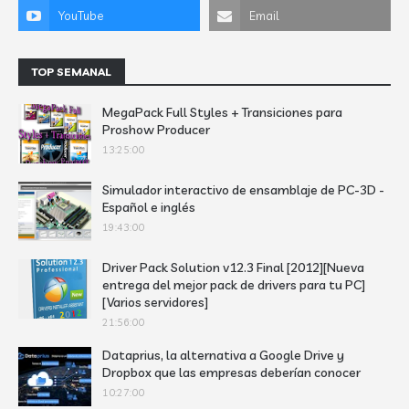
TOP SEMANAL
MegaPack Full Styles + Transiciones para
Proshow Producer
13:25:00
Simulador interactivo de ensamblaje de PC-3D -
Español e inglés
19:43:00
Driver Pack Solution v12.3 Final [2012][Nueva
entrega del mejor pack de drivers para tu PC]
[Varios servidores]
21:56:00
Dataprius, la alternativa a Google Drive y
Dropbox que las empresas deberían conocer
10:27:00