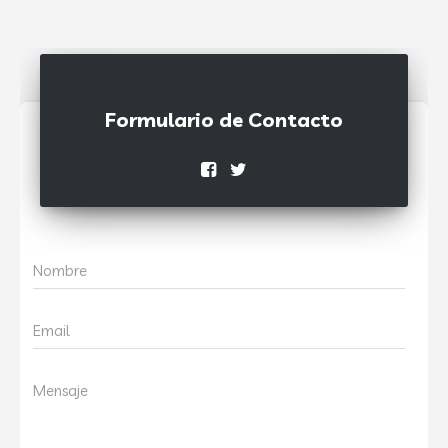
Formulario de Contacto
Nombre
Email
Mensaje