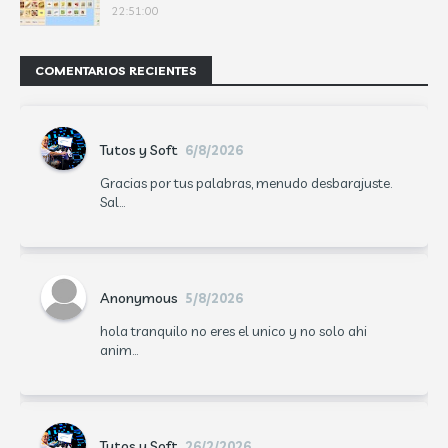
22:51:00
COMENTARIOS RECIENTES
Tutos y Soft
6/8/2026
Gracias por tus palabras, menudo desbarajuste.
Sal...
Anonymous
5/8/2026
hola tranquilo no eres el unico y no solo ahi
anim...
Tutos y Soft
26/2/2026