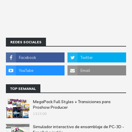
REDES SOCIALES
TOP SEMANAL
MegaPack Full Styles + Transiciones para
Proshow Producer
13:25:00
Simulador interactivo de ensamblaje de PC-3D -