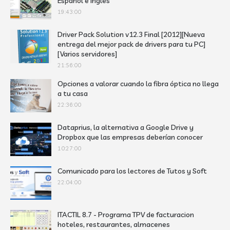
Español e inglés
19:43:00
Driver Pack Solution v12.3 Final [2012][Nueva
entrega del mejor pack de drivers para tu PC]
[Varios servidores]
21:56:00
Opciones a valorar cuando la fibra óptica no llega
a tu casa
22:36:00
Dataprius, la alternativa a Google Drive y
Dropbox que las empresas deberían conocer
10:27:00
Comunicado para los lectores de Tutos y Soft
22:04:00
ITACTIL 8.7 - Programa TPV de facturacion
hoteles, restaurantes, almacenes