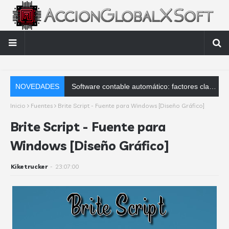
NOVEDADES
Software contable automático: factores clave que debes analizar
Inicio
Fuentes
Brite Script - Fuente para Windows [Diseño Gráfico]
Brite Script - Fuente para
Windows [Diseño Gráfico]
Kiketrucker
-
23:07:00