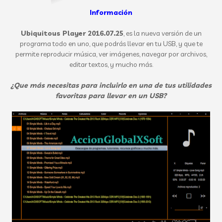
Información
Ubiquitous Player 2016.07.25
, es la nueva versión de un
programa todo en uno, que podrás llevar en tu USB, y que te
permite reproducir música, ver imágenes, navegar por archivos,
editar textos, y mucho más.
¿Que más necesitas para incluirlo en una de tus utilidades
favoritas para llevar en un USB?