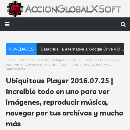
NOVEDADES
Dataprius, la alternativa a Google Drive y Dropbox que las empresas deberían conocer
Inicio
Portables
Ubiquitous Player 2016.07.25 | Increible todo en uno
para ver imágenes, reproducir música, navegar por tus archivos y
mucho más
Ubiquitous Player 2016.07.25 |
Increible todo en uno para ver
imágenes, reproducir música,
navegar por tus archivos y mucho
más