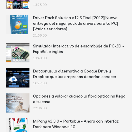
13:25:00
Driver Pack Solution v12.3 Final [2012][Nueva
entrega del mejor pack de drivers para tu PC]
[Varios servidores]
21:56:00
Simulador interactivo de ensamblaje de PC-3D -
Español e inglés
19:43:00
Dataprius, la alternativa a Google Drive y
Dropbox que las empresas deberían conocer
10:27:00
Opciones a valorar cuando la fibra óptica no llega
a tu casa
22:36:00
MiPony v3.3.0 + Portable - Ahora con interfaz
Dark para Windows 10