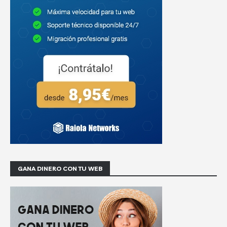
GANA DINERO CON TU WEB