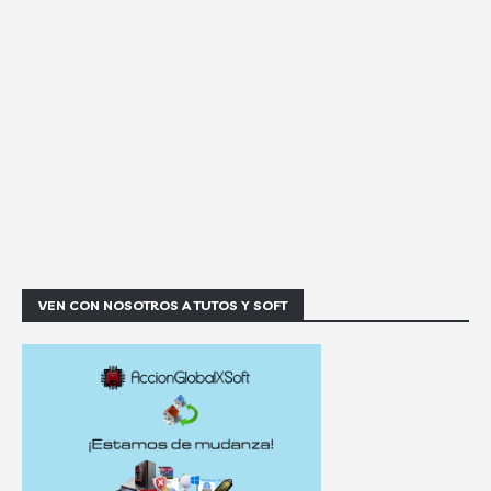
VEN CON NOSOTROS A TUTOS Y SOFT