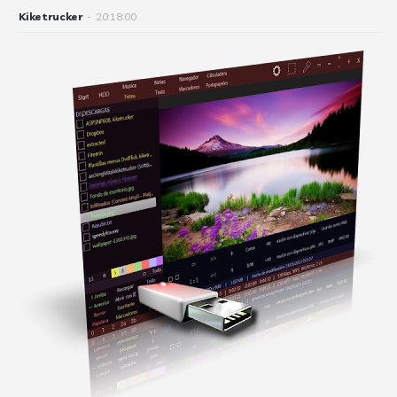
Kiketrucker
-
20:18:00