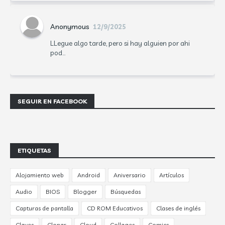
Anonymous
12/9/2025
LLegue algo tarde, pero si hay alguien por ahi
pod...
SEGUIR EN FACEBOOK
ETIQUETAS
Alojamiento web
Android
Aniversario
Artículos
Audio
BIOS
Blogger
Búsquedas
Capturas de pantalla
CD ROM Educativos
Clases de inglés
Claves
Clonar
Cloud
Collages
Comics