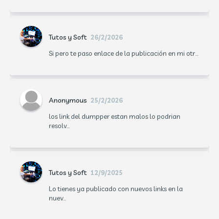
Tutos y Soft
26/2/2026
Si pero te paso enlace de la publicación en mi otr...
Anonymous
25/2/2026
los link del dumpper estan malos lo podrian
resolv...
Tutos y Soft
12/9/2025
Lo tienes ya publicado con nuevos links en la
nuev...