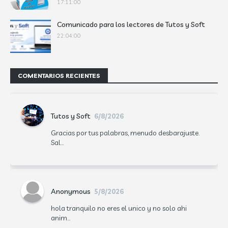
17:11:00
Comunicado para los lectores de Tutos y Soft
22:04:00
COMENTARIOS RECIENTES
Tutos y Soft
6/8/2026
Gracias por tus palabras, menudo desbarajuste.
Sal...
Anonymous
5/8/2026
hola tranquilo no eres el unico y no solo ahi
anim...