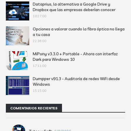
Dataprius, la alternativa a Google Drive y
Dropbox que las empresas deberían conocer
10:27:00
Opciones a valorar cuando la fibra óptica no llega
a tu casa
22:36:00
MiPony v3.3.0 + Portable - Ahora con interfaz
Dark para Windows 10
17:11:00
Dumpper v91.3 - Auditoría de redes WiFi desde
Windows
15:15:00
COMENTARIOS RECIENTES