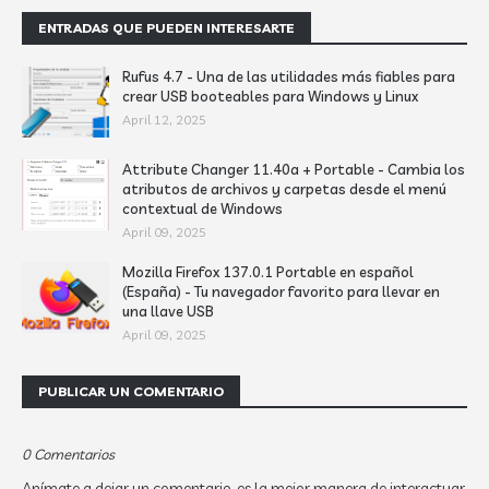
ENTRADAS QUE PUEDEN INTERESARTE
Rufus 4.7 - Una de las utilidades más fiables para
crear USB booteables para Windows y Linux
April 12, 2025
Attribute Changer 11.40a + Portable - Cambia los
atributos de archivos y carpetas desde el menú
contextual de Windows
April 09, 2025
Mozilla Firefox 137.0.1 Portable en español
(España) - Tu navegador favorito para llevar en
una llave USB
April 09, 2025
PUBLICAR UN COMENTARIO
0 Comentarios
Anímate a dejar un comentario, es la mejor manera de interactuar