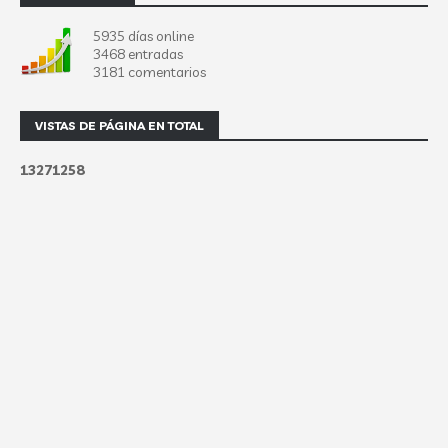
5935 días online
3468 entradas
3181 comentarios
VISTAS DE PÁGINA EN TOTAL
1
3
2
7
1
2
5
8