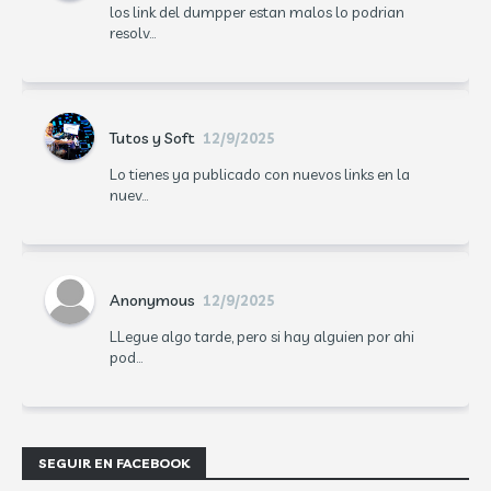
los link del dumpper estan malos lo podrian
resolv...
Tutos y Soft
12/9/2025
Lo tienes ya publicado con nuevos links en la
nuev...
Anonymous
12/9/2025
LLegue algo tarde, pero si hay alguien por ahi
pod...
SEGUIR EN FACEBOOK