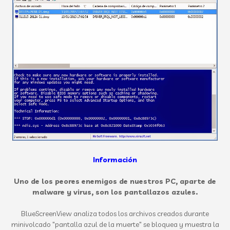
Información
Uno de los peores enemigos de nuestros PC, aparte de
malware y virus, son los pantallazos azules.
BlueScreenView analiza todos los archivos creados durante
minivolcado "pantalla azul de la muerte" se bloquea y muestra la