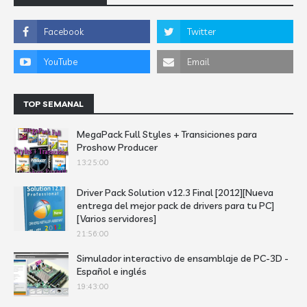
TOP SEMANAL
MegaPack Full Styles + Transiciones para
Proshow Producer
13:25:00
Driver Pack Solution v12.3 Final [2012][Nueva
entrega del mejor pack de drivers para tu PC]
[Varios servidores]
21:56:00
Simulador interactivo de ensamblaje de PC-3D -
Español e inglés
19:43:00