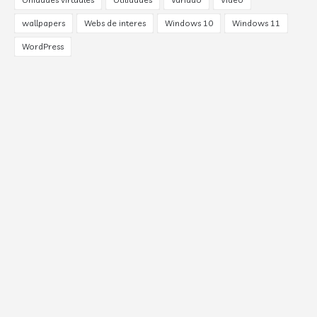
wallpapers
Webs de interes
Windows 10
Windows 11
WordPress