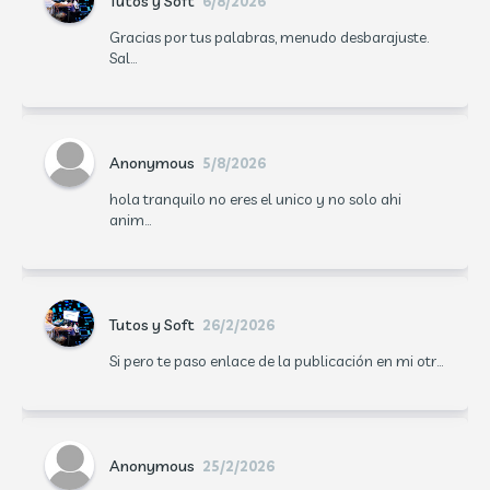
Tutos y Soft
6/8/2026
Gracias por tus palabras, menudo desbarajuste.
Sal...
Anonymous
5/8/2026
hola tranquilo no eres el unico y no solo ahi
anim...
Tutos y Soft
26/2/2026
Si pero te paso enlace de la publicación en mi otr...
Anonymous
25/2/2026