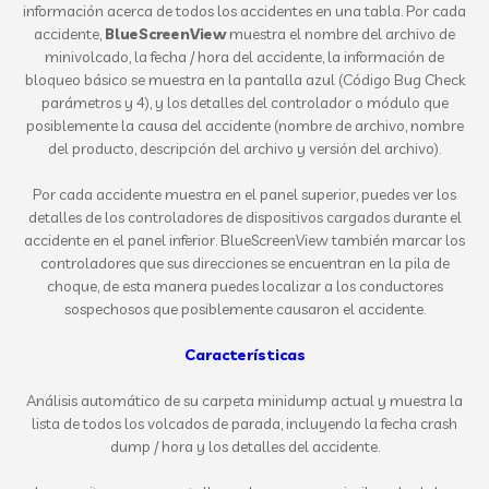
información acerca de todos los accidentes en una tabla. Por cada
accidente,
BlueScreenView
muestra el nombre del archivo de
minivolcado, la fecha / hora del accidente, la información de
bloqueo básico se muestra en la pantalla azul (Código Bug Check
parámetros y 4), y los detalles del controlador o módulo que
posiblemente la causa del accidente (nombre de archivo, nombre
del producto, descripción del archivo y versión del archivo).
Por cada accidente muestra en el panel superior, puedes ver los
detalles de los controladores de dispositivos cargados durante el
accidente en el panel inferior. BlueScreenView también marcar los
controladores que sus direcciones se encuentran en la pila de
choque, de esta manera puedes localizar a los conductores
sospechosos que posiblemente causaron el accidente.
Características
Análisis automático de su carpeta minidump actual y muestra la
lista de todos los volcados de parada, incluyendo la fecha crash
dump / hora y los detalles del accidente.