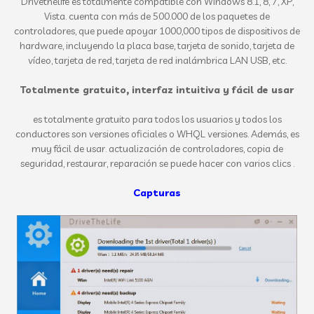
Drivethelife es totalmente compatible con Windows 8.1, 8, 7, XP,
Vista. cuenta con más de 500.000 de los paquetes de
controladores, que puede apoyar 1000,000 tipos de dispositivos de
hardware, incluyendo la placa base, tarjeta de sonido, tarjeta de
vídeo, tarjeta de red, tarjeta de red inalámbrica LAN USB, etc.
Totalmente gratuito, interfaz intuitiva y fácil de usar
es totalmente gratuito para todos los usuarios y todos los
conductores son versiones oficiales o WHQL versiones. Además, es
muy fácil de usar. actualización de controladores, copia de
seguridad, restaurar, reparación se puede hacer con varios clics .
Capturas