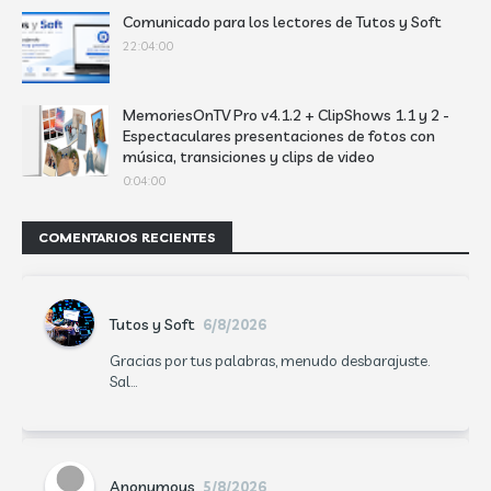
Comunicado para los lectores de Tutos y Soft
22:04:00
MemoriesOnTV Pro v4.1.2 + ClipShows 1.1 y 2 -
Espectaculares presentaciones de fotos con
música, transiciones y clips de video
0:04:00
COMENTARIOS RECIENTES
Tutos y Soft
6/8/2026
Gracias por tus palabras, menudo desbarajuste.
Sal...
Anonymous
5/8/2026