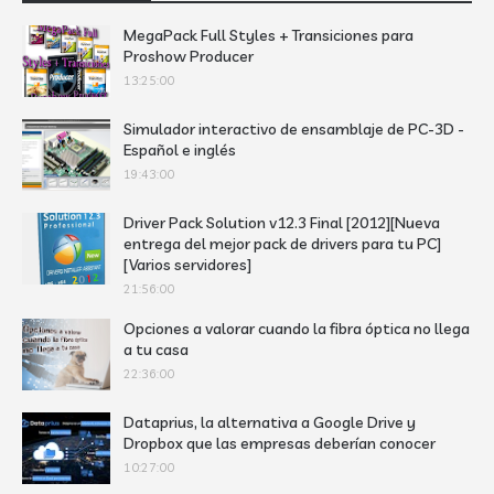
MegaPack Full Styles + Transiciones para
Proshow Producer
13:25:00
Simulador interactivo de ensamblaje de PC-3D -
Español e inglés
19:43:00
Driver Pack Solution v12.3 Final [2012][Nueva
entrega del mejor pack de drivers para tu PC]
[Varios servidores]
21:56:00
Opciones a valorar cuando la fibra óptica no llega
a tu casa
22:36:00
Dataprius, la alternativa a Google Drive y
Dropbox que las empresas deberían conocer
10:27:00