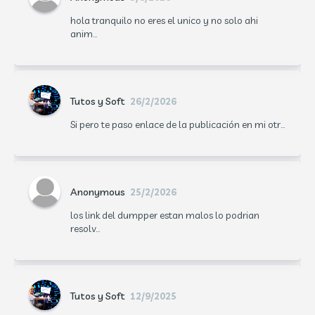
hola tranquilo no eres el unico y no solo ahi
anim...
Tutos y Soft
26/2/2026
Si pero te paso enlace de la publicación en mi otr...
Anonymous
25/2/2026
los link del dumpper estan malos lo podrian
resolv...
Tutos y Soft
12/9/2025