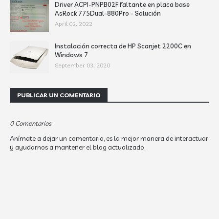
Driver ACPI-PNPB02F faltante en placa base
AsRock 775Dual-880Pro - Solución
April 02, 2022
Instalación correcta de HP Scanjet 2200C en
Windows 7
September 03, 2020
PUBLICAR UN COMENTARIO
0 Comentarios
Anímate a dejar un comentario, es la mejor manera de interactuar
y ayudarnos a mantener el blog actualizado.