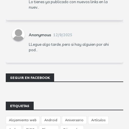
Lo tienes ya publicado con nuevos links en la
nuev...
Anonymous
12/9/2025
LLegue algo tarde, pero si hay alguien por ahi
pod...
SEGUIR EN FACEBOOK
ETIQUETAS
Alojamiento web
Android
Aniversario
Artículos