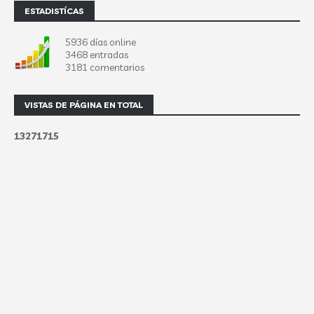
ESTADISTÍCAS
5936 días online
3468 entradas
3181 comentarios
VISTAS DE PÁGINA EN TOTAL
1
3
2
7
1
7
1
5