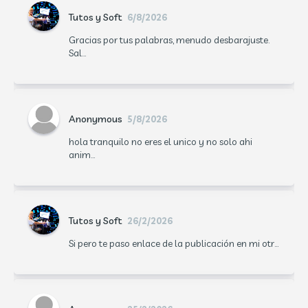
Tutos y Soft
6/8/2026
Gracias por tus palabras, menudo desbarajuste.
Sal...
Anonymous
5/8/2026
hola tranquilo no eres el unico y no solo ahi
anim...
Tutos y Soft
26/2/2026
Si pero te paso enlace de la publicación en mi otr...