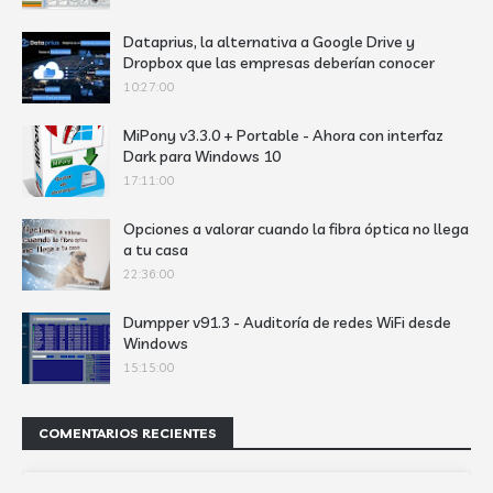
Dataprius, la alternativa a Google Drive y
Dropbox que las empresas deberían conocer
10:27:00
MiPony v3.3.0 + Portable - Ahora con interfaz
Dark para Windows 10
17:11:00
Opciones a valorar cuando la fibra óptica no llega
a tu casa
22:36:00
Dumpper v91.3 - Auditoría de redes WiFi desde
Windows
15:15:00
COMENTARIOS RECIENTES