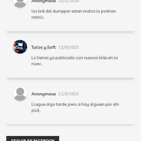
Anonymous
25/2/2026
los link del dumpper estan malos lo podrian
resolv...
Tutos y Soft
12/9/2025
Lo tienes ya publicado con nuevos links en la
nuev...
Anonymous
12/9/2025
LLegue algo tarde, pero si hay alguien por ahi
pod...
SEGUIR EN FACEBOOK