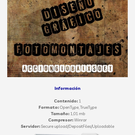
Información
Contenido:
1
Formato:
OpenType, TrueType
Tamaño:
1,01 mb
Compresor:
Winrar
Servidor:
Secure upload/DepositFiles/Uploadable