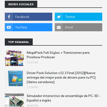
REDES SOCIALES
TOP SEMANAL
MegaPack Full Styles + Transiciones para
Proshow Producer
13:25:00
Driver Pack Solution v12.3 Final [2012][Nueva
entrega del mejor pack de drivers para tu PC]
[Varios servidores]
21:56:00
Simulador interactivo de ensamblaje de PC-3D -
Español e inglés
19:43:00