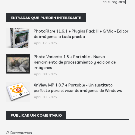
en el registro]
ENTRADAS QUE PUEDEN INTERESARTE
PhotoFiltre 11.6.1 + Plugins Pack III + G'Mic - Editor
de imágenes a toda prueba
April 12, 2025
Photo Variants 1.5 + Portable - Nueva
herramienta de procesamiento y edición de
imágenes
April 08, 2025
XnView MP 1.8.7 + Portable - Un sustituto
perfecto para el visor de imágenes de Windows
April 03, 2025
PUBLICAR UN COMENTARIO
0 Comentarios