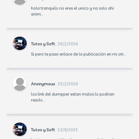
hola tranquilo no eres el unico y no solo ahi
anim...
Tutos y Soft
26/2/2026
Si pero te paso enlace de la publicación en mi otr...
Anonymous
25/2/2026
los link del dumpper estan malos lo podrian
resolv...
Tutos y Soft
12/9/2025