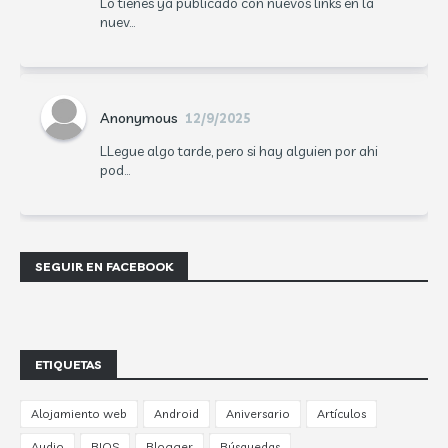
Lo tienes ya publicado con nuevos links en la
nuev...
Anonymous
12/9/2025
LLegue algo tarde, pero si hay alguien por ahi
pod...
SEGUIR EN FACEBOOK
ETIQUETAS
Alojamiento web
Android
Aniversario
Artículos
Audio
BIOS
Blogger
Búsquedas