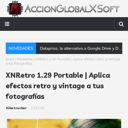
NOVEDADES
Dataprius, la alternativa a Google Drive y Dropbox que las empresas deberían conocer
Inicio
Portables
XNRetro 1.29 Portable | Aplica efectos retro y vintage
a tus fotografías
XNRetro 1.29 Portable | Aplica
efectos retro y vintage a tus
fotografías
Kiketrucker
-
10:53:00