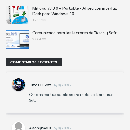
MiPony v3.3.0 + Portable - Ahora con interfaz
Dark para Windows 10
17:11:00
Comunicado para los lectores de Tutos y Soft
22:04:00
COMENTARIOS RECIENTES
Tutos y Soft
6/8/2026
Gracias por tus palabras, menudo desbarajuste.
Sal...
Anonymous
5/8/2026