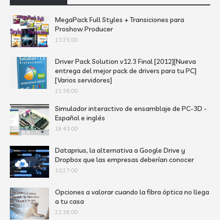
MegaPack Full Styles + Transiciones para
Proshow Producer
13:25:00
Driver Pack Solution v12.3 Final [2012][Nueva
entrega del mejor pack de drivers para tu PC]
[Varios servidores]
21:56:00
Simulador interactivo de ensamblaje de PC-3D -
Español e inglés
19:43:00
Dataprius, la alternativa a Google Drive y
Dropbox que las empresas deberían conocer
10:27:00
Opciones a valorar cuando la fibra óptica no llega
a tu casa
22:36:00