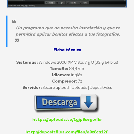
Un programa que no necesita instalación y que te
permitirá aplicar bonitos efectos a tus fotografías.
Ficha técnica
Sistemas:
Windows 2000, XP, Vista, 7 y 8 (32 y 64 bits)
Tamaño:
88,9 mb
Idiomas:
inglés
Compresor:
7z
Servidor:
Secure upload | Uploads | DepositFiles
https://uploads.to/1yjp9segwfkr
http://depositfiles.com/files/a9x8ca12f