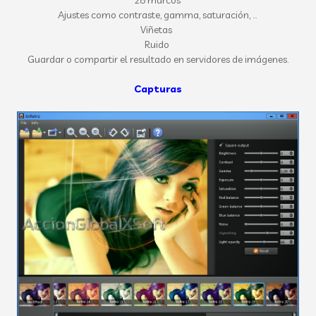
28
marcos
Ajuste
s
como
contraste
, gamma, saturación,
...
Viñetas
Ruido
Guardar o
compartir
el resultado en servidores de imágenes.
Capturas