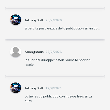
Tutos y Soft
26/2/2026
Si pero te paso enlace de la publicación en mi otr...
Anonymous
25/2/2026
los link del dumpper estan malos lo podrian
resolv...
Tutos y Soft
12/9/2025
Lo tienes ya publicado con nuevos links en la
nuev...