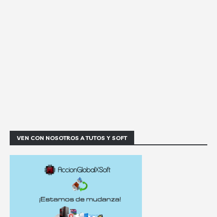
VEN CON NOSOTROS A TUTOS Y SOFT