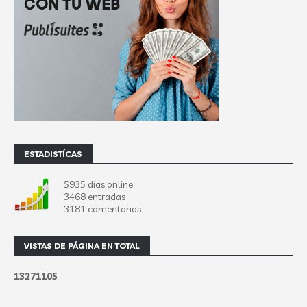
ESTADISTÍCAS
5935 días online
3468 entradas
3181 comentarios
VISTAS DE PÁGINA EN TOTAL
1
3
2
7
1
1
0
5