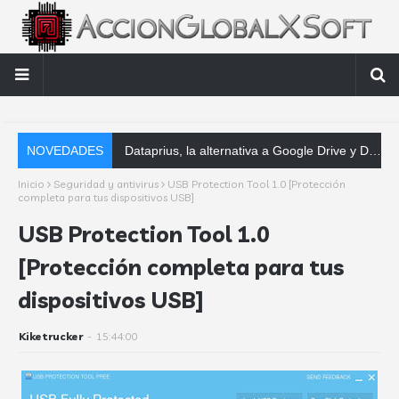
NOVEDADES
Dataprius, la alternativa a Google Drive y Dropbox que las empresas deberían conocer
Inicio
Seguridad y antivirus
USB Protection Tool 1.0 [Protección
completa para tus dispositivos USB]
USB Protection Tool 1.0
[Protección completa para tus
dispositivos USB]
Kiketrucker
-
15:44:00