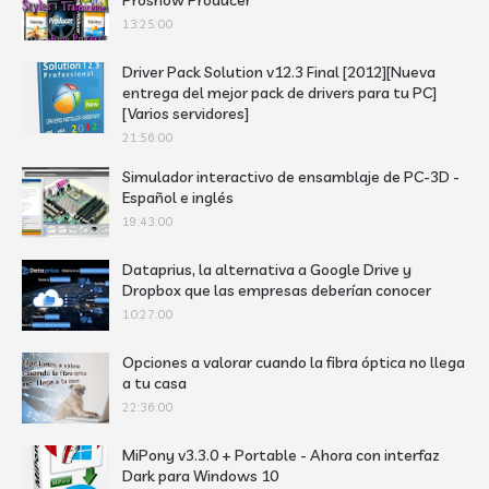
Proshow Producer
13:25:00
Driver Pack Solution v12.3 Final [2012][Nueva
entrega del mejor pack de drivers para tu PC]
[Varios servidores]
21:56:00
Simulador interactivo de ensamblaje de PC-3D -
Español e inglés
19:43:00
Dataprius, la alternativa a Google Drive y
Dropbox que las empresas deberían conocer
10:27:00
Opciones a valorar cuando la fibra óptica no llega
a tu casa
22:36:00
MiPony v3.3.0 + Portable - Ahora con interfaz
Dark para Windows 10