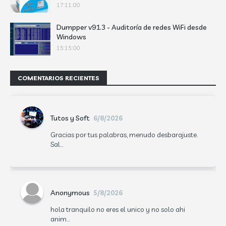
17:11:00
Dumpper v91.3 - Auditoría de redes WiFi desde
Windows
15:15:00
COMENTARIOS RECIENTES
Tutos y Soft
6/8/2026
Gracias por tus palabras, menudo desbarajuste.
Sal...
Anonymous
5/8/2026
hola tranquilo no eres el unico y no solo ahi
anim...