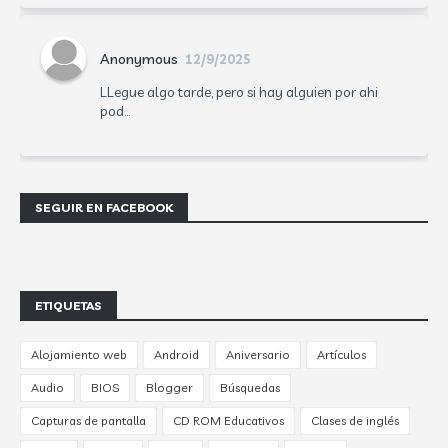
Anonymous
12/9/2025
LLegue algo tarde, pero si hay alguien por ahi
pod...
SEGUIR EN FACEBOOK
ETIQUETAS
Alojamiento web
Android
Aniversario
Artículos
Audio
BIOS
Blogger
Búsquedas
Capturas de pantalla
CD ROM Educativos
Clases de inglés