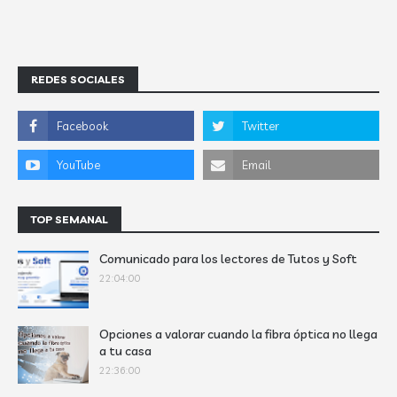
REDES SOCIALES
TOP SEMANAL
Comunicado para los lectores de Tutos y Soft
22:04:00
Opciones a valorar cuando la fibra óptica no llega
a tu casa
22:36:00