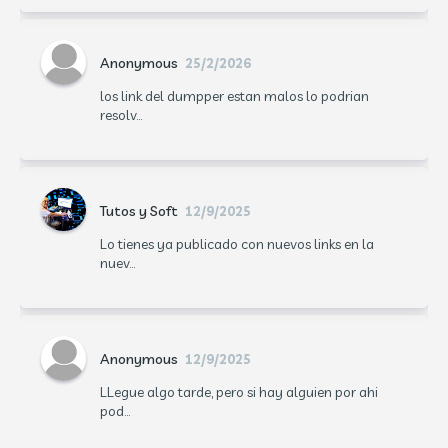
Anonymous
25/2/2026
los link del dumpper estan malos lo podrian
resolv...
Tutos y Soft
12/9/2025
Lo tienes ya publicado con nuevos links en la
nuev...
Anonymous
12/9/2025
LLegue algo tarde, pero si hay alguien por ahi
pod...