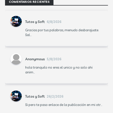
COMENTARIOS RECIENTES
Tutos y Soft
6/8/2026
Gracias por tus palabras, menudo desbarajuste.
Sal...
Anonymous
5/8/2026
hola tranquilo no eres el unico y no solo ahi
anim...
Tutos y Soft
26/2/2026
Si pero te paso enlace de la publicación en mi otr...