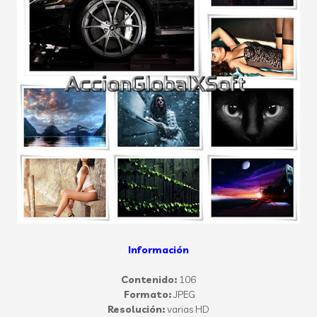
Información
Contenido:
106
Formato:
JPEG
Resolución:
varias HD