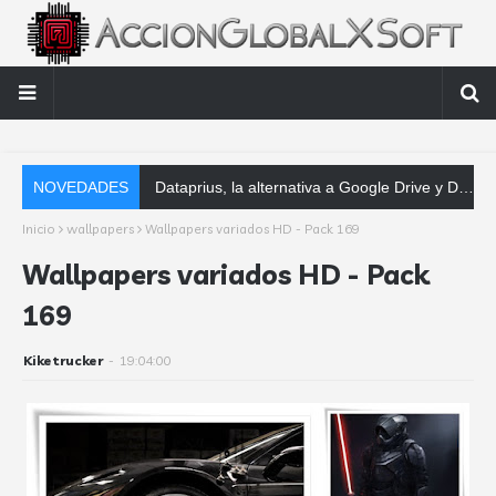
NOVEDADES
Dataprius, la alternativa a Google Drive y Dropbox que las empresas deberían conocer
Inicio
wallpapers
Wallpapers variados HD - Pack 169
Wallpapers variados HD - Pack
169
Kiketrucker
-
19:04:00