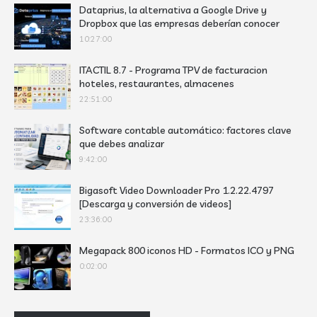
Dataprius, la alternativa a Google Drive y
Dropbox que las empresas deberían conocer
10:27:00
ITACTIL 8.7 - Programa TPV de facturacion
hoteles, restaurantes, almacenes
22:51:00
Software contable automático: factores clave
que debes analizar
9:42:00
Bigasoft Video Downloader Pro 1.2.22.4797
[Descarga y conversión de videos]
23:36:00
Megapack 800 iconos HD - Formatos ICO y PNG
0:02:00