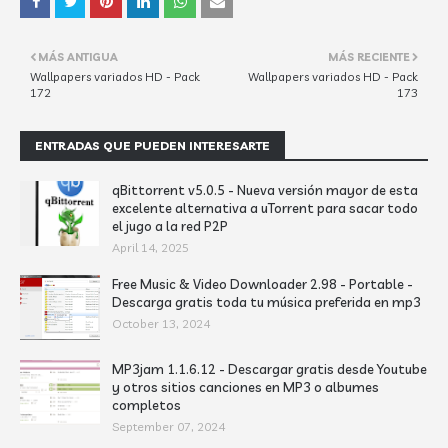
MÁS ANTIGUA
MÁS RECIENTE
Wallpapers variados HD - Pack
Wallpapers variados HD - Pack
172
173
ENTRADAS QUE PUEDEN INTERESARTE
qBittorrent v5.0.5 - Nueva versión mayor de esta
excelente alternativa a uTorrent para sacar todo
el jugo a la red P2P
April 14, 2025
Free Music & Video Downloader 2.98 - Portable -
Descarga gratis toda tu música preferida en mp3
October 13, 2024
MP3jam 1.1.6.12 - Descargar gratis desde Youtube
y otros sitios canciones en MP3 o albumes
completos
September 07, 2024