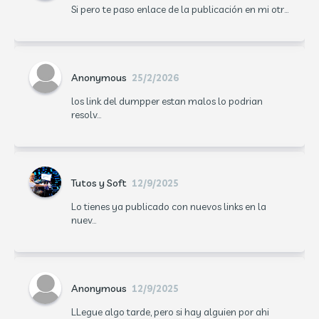
Si pero te paso enlace de la publicación en mi otr...
Anonymous
25/2/2026
los link del dumpper estan malos lo podrian
resolv...
Tutos y Soft
12/9/2025
Lo tienes ya publicado con nuevos links en la
nuev...
Anonymous
12/9/2025
LLegue algo tarde, pero si hay alguien por ahi