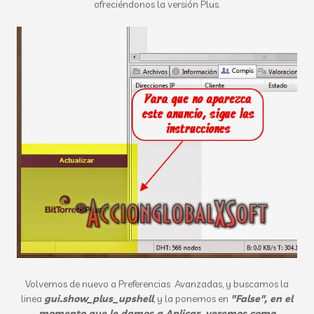
ofreciéndonos la versión Plus.
Volvemos de nuevo a Preferencias Avanzadas, y buscamos la
linea
gui.show_plus_upshell
, y la ponemos en
"False", en el
momento que le damos a Aplicar, veremos como