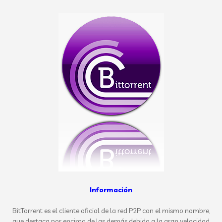
Información
BitTorrent es el cliente oficial de la red P2P con el mismo nombre,
que destaca por encima de las demás debido a la gran velocidad