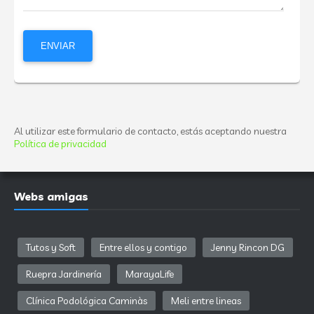
Al utilizar este formulario de contacto, estás aceptando nuestra
Política de privacidad
Webs amigas
Tutos y Soft
Entre ellos y contigo
Jenny Rincon DG
Ruepra Jardinería
MarayaLife
Clínica Podológica Caminàs
Meli entre lineas