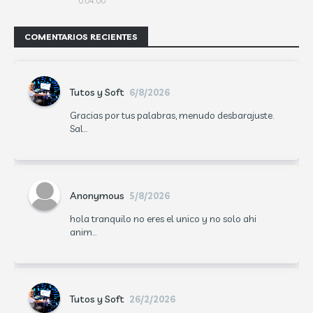
0:04:00
COMENTARIOS RECIENTES
Tutos y Soft
6/8/2026
Gracias por tus palabras, menudo desbarajuste.
Sal...
Anonymous
5/8/2026
hola tranquilo no eres el unico y no solo ahi
anim...
Tutos y Soft
26/2/2026