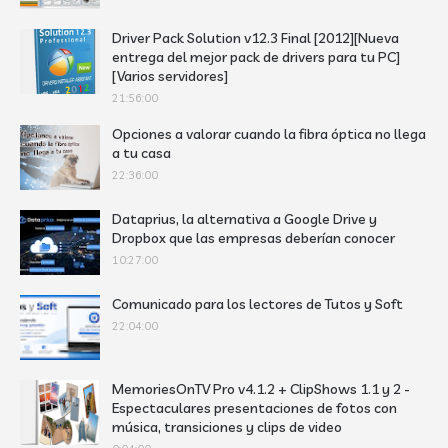
Driver Pack Solution v12.3 Final [2012][Nueva
entrega del mejor pack de drivers para tu PC]
[Varios servidores]
21:56:00
Opciones a valorar cuando la fibra óptica no llega
a tu casa
22:36:00
Dataprius, la alternativa a Google Drive y
Dropbox que las empresas deberían conocer
10:27:00
Comunicado para los lectores de Tutos y Soft
22:04:00
MemoriesOnTV Pro v4.1.2 + ClipShows 1.1 y 2 -
Espectaculares presentaciones de fotos con
música, transiciones y clips de video