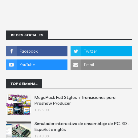
REDES SOCIALES
TOP SEMANAL
MegaPack Full Styles + Transiciones para
Proshow Producer
13:25:00
Simulador interactivo de ensamblaje de PC-3D -
Español e inglés
19:43:00