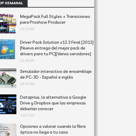
OP SEMANAL
MegaPack Full Styles + Transiciones
para Proshow Producer
13:25:00
Driver Pack Solution v12.3 Final [2012]
[Nueva entrega del mejor pack de
drivers para tu PC][Varios servidores]
21:56:00
Simulador interactivo de ensamblaje
de PC-3D - Español e inglés
19:43:00
Dataprius, la alternativa a Google
Drive y Dropbox que las empresas
deberían conocer
10:27:00
Opciones a valorar cuando la fibra
óptica no llega a tu casa