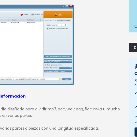
D
Información
udio diseñada para dividir mp3, aac, wav, ogg, flac, m4a y mucho
 en varias partes.
 varias partes o piezas con una longitud especificada.