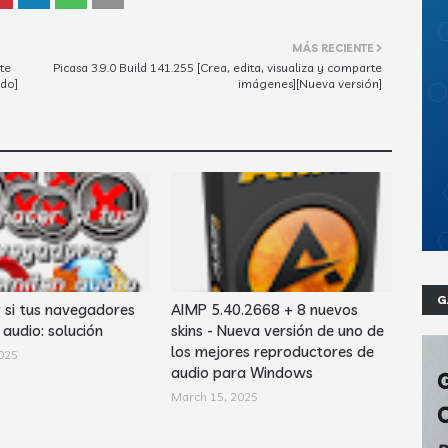
MÁS RECIENTE
te
Picasa 3.9.0 Build 141.255 [Crea, edita, visualiza y comparte
ado]
imágenes][Nueva versión]
G
 si tus navegadores
AIMP 5.40.2668 + 8 nuevos
audio: solución
skins - Nueva versión de uno de
los mejores reproductores de
025
audio para Windows
March 15, 2025