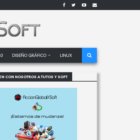
10
DISEÑO GRÁFICO
LINUX
EN CON NOSOTROS A TUTOS Y SOFT