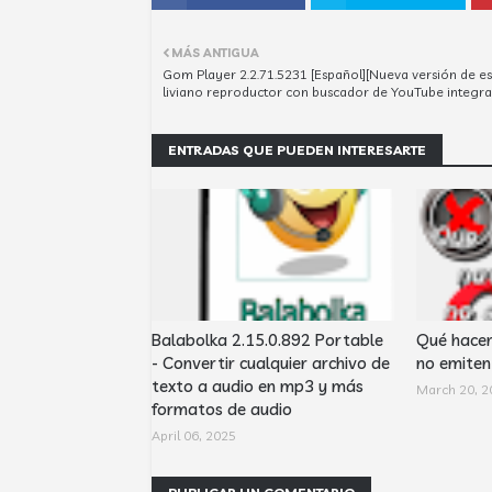
MÁS ANTIGUA
Gom Player 2.2.71.5231 [Español][Nueva versión de es
liviano reproductor con buscador de YouTube integr
ENTRADAS QUE PUEDEN INTERESARTE
Balabolka 2.15.0.892 Portable
Qué hacer
- Convertir cualquier archivo de
no emiten 
texto a audio en mp3 y más
March 20, 2
formatos de audio
April 06, 2025