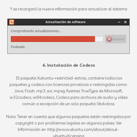
Y se recargará la nueva información para actualizar el sistema
4. Instalación de Codecs
El paquete Xubuntu-restricted-extras, contiene todos los
paquetes y codecs con licencias privativas o restringidas como:
Java, Flash, mp3, avi, mpeg, fuentes TrueType de Microsoft,
w32codecs, w64codecs, Codecs para archivos de audio y vídeo
común a excepción de un solo paquete: libdvdcss.
Nota: Tener en cuenta que algunos paquetes están restringidos por
copyright o por problemas legales en algunos países. Ver
Información en: http://www.ubuntu.com/about/about-
ubuntu/licensing