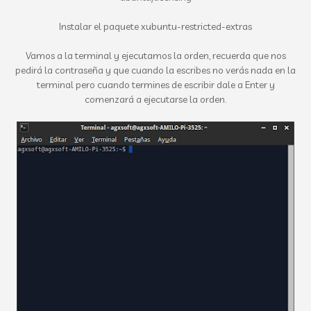
Instalar el paquete xubuntu-restricted-extras
Vamos a la terminal y ejecutamos la orden, recuerda que nos
pedirá la contraseña y que cuando la escribes no verás nada en la
terminal pero cuando termines de escribir dale a Enter y
comenzará a ejecutarse la orden.