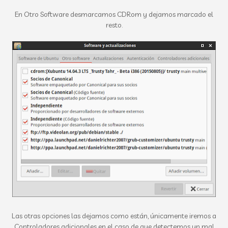
En Otro Software desmarcamos CDRom y dejamos marcado el
resto.
Las otras opciones las dejamos como están, únicamente iremos a
Controladores adicionales en el caso de que detectemos un mal