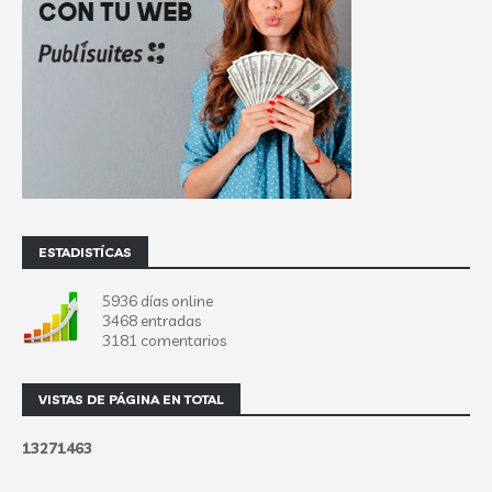
ESTADISTÍCAS
5936 días online
3468 entradas
3181 comentarios
VISTAS DE PÁGINA EN TOTAL
1
3
2
7
1
4
6
3