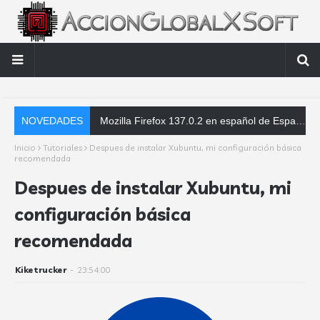
NOVEDADES
Mozilla Firefox 137.0.2 en español de España - Parche de corrección de errores - Instaladores offline
Inicio
Tutoriales
Despues de instalar Xubuntu, mi configuración básica
recomendada
Despues de instalar Xubuntu, mi
configuración básica
recomendada
Kiketrucker
-
23:54:00