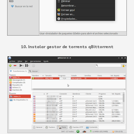
10. Instalar gestor de torrents qBittorrent