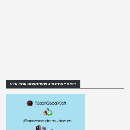
VEN CON NOSOTROS A TUTOS Y SOFT