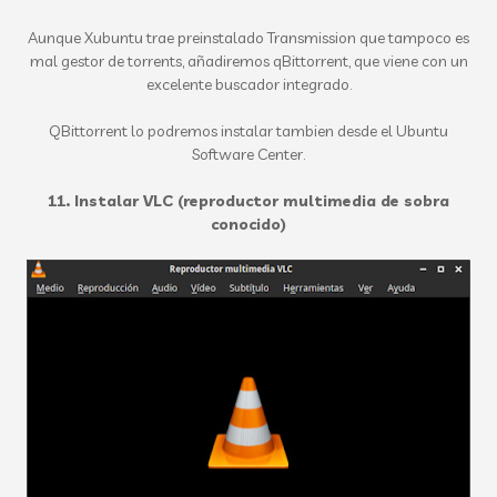
Aunque Xubuntu trae preinstalado Transmission que tampoco es
mal gestor de torrents, añadiremos qBittorrent, que viene con un
excelente buscador integrado.
QBittorrent lo podremos instalar tambien desde el Ubuntu
Software Center.
11. Instalar VLC (reproductor multimedia de sobra
conocido)