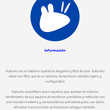
Información
Xubuntu es un sistema operativo elegante y fácil de usar. Xubuntu
viene con Xfce, que es un entorno de escritorio estable, ligero y
configurable.
Xubuntu es perfecto para aquellos que quieren el máximo
rendimiento de sus equipos de escritorio, portátiles y netbooks con
una mirada moderna y características suficientes para, uso diario
eficiente. Funciona bien en hardware antiguo también.