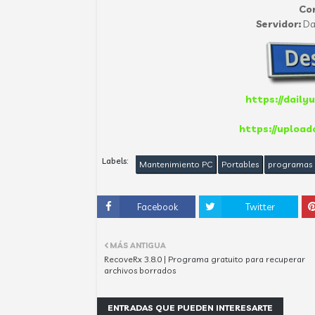
Co
Servidor:
Da
https://daily
https://uploa
Labels:
Mantenimiento PC
Portables
programas
Facebook
Twitter
MÁS ANTIGUA
RecoveRx 3.8.0 | Programa gratuito para recuperar
archivos borrados
ENTRADAS QUE PUEDEN INTERESARTE