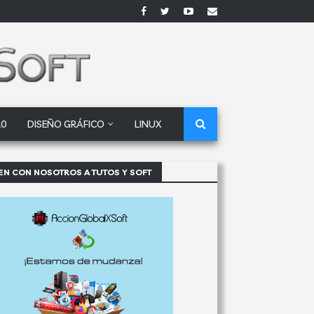
10
DISEÑO GRÁFICO
LINUX
EN CON NOSOTROS A TUTOS Y SOFT