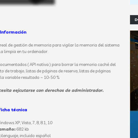
D
Información
 real de gestión de memoria para vigilar la memoria del sistema
a limpia en tu ordenador.
indocumentados ( API nativa ) para borrar la memoria caché del
o de trabajo, listas de páginas de reserva, listas de páginas
 la variable resultado ~ 10-50 %
esita eejcutarse con derechos de administrador.
Ficha técnica
indows XP
, Vista, 7, 8, 8.1, 10
amaño:
682 kb
ilenguaje, incluido español