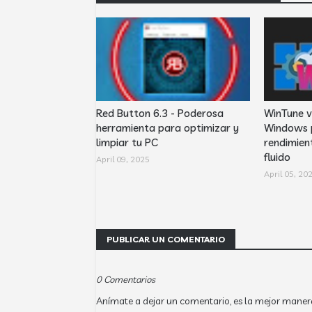
Red Button 6.3 - Poderosa
WinTune v
herramienta para optimizar y
Windows 
limpiar tu PC
rendimien
fluido
April 09, 2025
April 05, 20
PUBLICAR UN COMENTARIO
0 Comentarios
Anímate a dejar un comentario, es la mejor maner