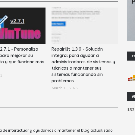
2.7.1 - Personaliza
RepairKit 1.3.0 - Solución
para mejorar su
integral para ayudar a
E
to y que funcione más
administradores de sistemas y
técnicos a mantener sus
sistemas funcionando sin
25
problemas
March 15, 2025
V
1
3
2
a de interactuar y ayudarnos a mantener el blog actualizado.