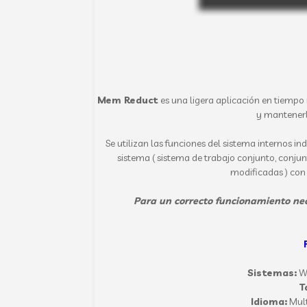
Mem Reduct
es una ligera aplicación en tiempo
y mantenerl
Se utilizan las funciones del sistema internos 
sistema ( sistema de trabajo conjunto, conjunt
modificadas ) con
Para un correcto funcionamiento nec
Sistemas:
W
T
Idioma:
Mult