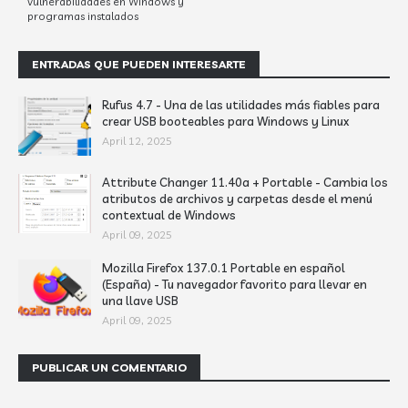
vulnerabilidades en Windows y
programas instalados
ENTRADAS QUE PUEDEN INTERESARTE
Rufus 4.7 - Una de las utilidades más fiables para
crear USB booteables para Windows y Linux
April 12, 2025
Attribute Changer 11.40a + Portable - Cambia los
atributos de archivos y carpetas desde el menú
contextual de Windows
April 09, 2025
Mozilla Firefox 137.0.1 Portable en español
(España) - Tu navegador favorito para llevar en
una llave USB
April 09, 2025
PUBLICAR UN COMENTARIO