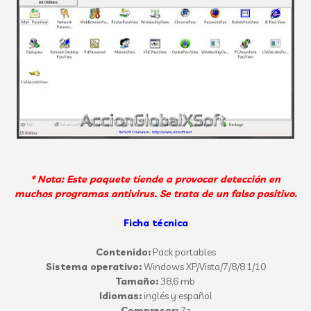
* Nota:
Este paquete
tiende a
provocar detección en
muchos programas antivirus
.
Se trata de un
falso positivo
.
Ficha técnica
Contenido:
Pack portables
Sistema operativo:
Windows XP/Vista/7/8/8.1/10
Tamaño:
38,6 mb
Idiomas:
inglés y español
Compresor:
7z