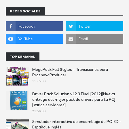
REDES SOCIALES
TOP SEMANAL
MegaPack Full Styles + Transiciones para
Proshow Producer
13:25:00
Driver Pack Solution v12.3 Final [2012][Nueva
entrega del mejor pack de drivers para tu PC]
[Varios servidores]
21:56:00
Simulador interactivo de ensamblaje de PC-3D -
Español e inglés