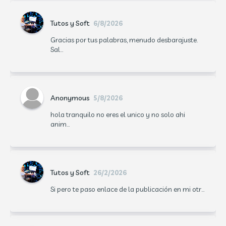
Tutos y Soft
6/8/2026
Gracias por tus palabras, menudo desbarajuste.
Sal...
Anonymous
5/8/2026
hola tranquilo no eres el unico y no solo ahi
anim...
Tutos y Soft
26/2/2026
Si pero te paso enlace de la publicación en mi otr...