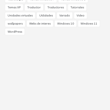
Temas XP
Traductor
Traductores
Tutoriales
Unidades virtuales
Utilidades
Variado
Video
wallpapers
Webs de interes
Windows 10
Windows 11
WordPress