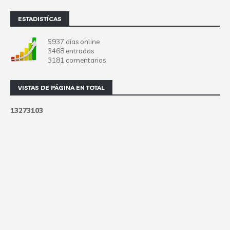
ESTADISTÍCAS
5937 días online
3468 entradas
3181 comentarios
VISTAS DE PÁGINA EN TOTAL
1
3
2
7
3
1
0
3