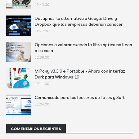
19:43:00
Dataprius, la alternativa a Google Drive y
Dropbox que las empresas deberían conocer
10:27:00
Opciones a valorar cuando la fibra óptica no llega
a tu casa
22:36:00
MiPony v3.3.0 + Portable - Ahora con interfaz
Dark para Windows 10
17:11:00
Comunicado para los lectores de Tutos y Soft
22:04:00
COMENTARIOS RECIENTES