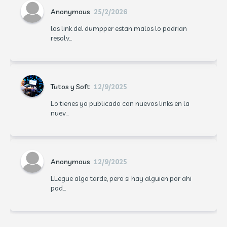
Anonymous
25/2/2026
los link del dumpper estan malos lo podrian
resolv...
Tutos y Soft
12/9/2025
Lo tienes ya publicado con nuevos links en la
nuev...
Anonymous
12/9/2025
LLegue algo tarde, pero si hay alguien por ahi
pod...